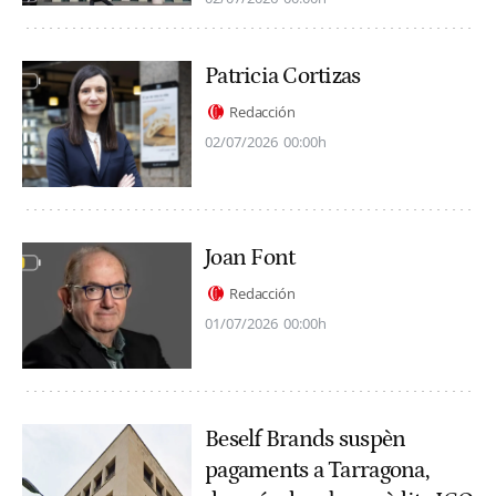
Patricia Cortizas
Redacción
02/07/2026
00:00h
Joan Font
Redacción
01/07/2026
00:00h
Beself Brands suspèn
pagaments a Tarragona,