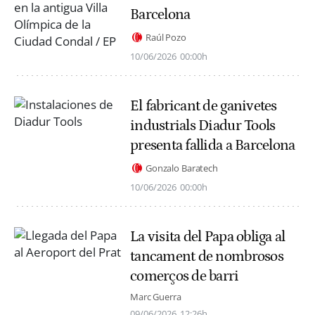
Barcelona
Raúl Pozo
10/06/2026
00:00h
El fabricant de ganivetes
industrials Diadur Tools
presenta fallida a Barcelona
Gonzalo Baratech
10/06/2026
00:00h
La visita del Papa obliga al
tancament de nombrosos
comerços de barri
Marc Guerra
09/06/2026
12:26h