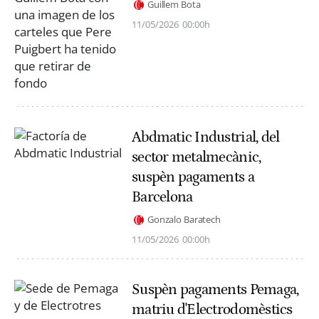
Guillem Bota
11/05/2026
00:00h
Abdmatic Industrial, del
sector metalmecànic,
suspèn pagaments a
Barcelona
Gonzalo Baratech
11/05/2026
00:00h
Suspèn pagaments Pemaga,
matriu d'Electrodomèstics