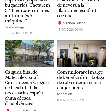
bugaderies: "Facturem
de nevera a la
5.441 euros en un mes
Blancaneu esnifant
amb només 5
cocaïna
màquines"
Miranda Solana
Urimare Vega
13/07/2026
00:00h
13/07/2026
11:25h
Caiguda final de
Com millorar el marge
Materiales para la
de benefici d'una botiga
Construcción Gregori,
de roba interior sense
de Lleida: fallida
apujar preus
necessària després
Redacción
d'una dècada
03/07/2026
12:20h
d'insolvències
Gonzalo Baratech