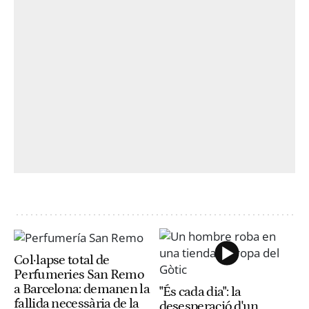
Col·lapse total de
Perfumeries San Remo
a Barcelona: demanen la
"És cada dia": la
fallida necessària de la
desesperació d'un