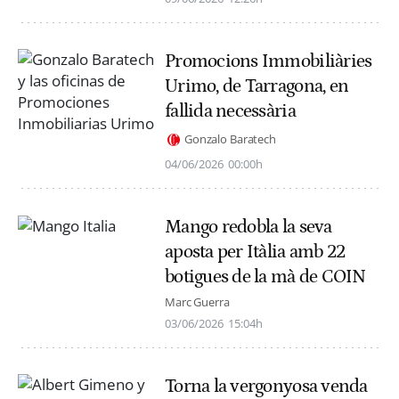
Promocions Immobiliàries
Urimo, de Tarragona, en
fallida necessària
Gonzalo Baratech
04/06/2026
00:00h
Mango redobla la seva
aposta per Itàlia amb 22
botigues de la mà de COIN
Marc Guerra
03/06/2026
15:04h
Torna la vergonyosa venda