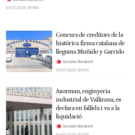
07/07/2026
00:00h
Concurs de creditors de la
històrica firma catalana de
llegums Muñido y Garrido
Gonzalo Baratech
03/07/2026
00:00h
Azorman, enginyeria
industrial de Vallirana, es
declara en fallida i va a la
liquidació
Gonzalo Baratech
02/07/2026
00:00h