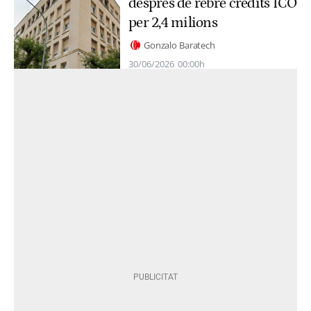
després de rebre crèdits ICO
per 2,4 milions
Gonzalo Baratech
30/06/2026
00:00h