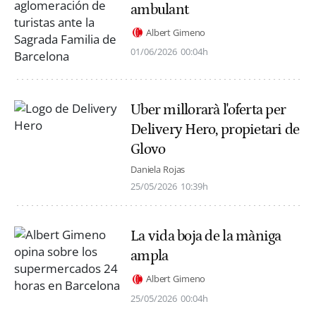
ambulant
Albert Gimeno
01/06/2026
00:04h
Uber millorarà l'oferta per
Delivery Hero, propietari de
Glovo
Daniela Rojas
25/05/2026
10:39h
La vida boja de la màniga
ampla
Albert Gimeno
25/05/2026
00:04h