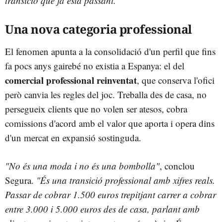
transició que ja està passant."
Una nova categoria professional
El fenomen apunta a la consolidació d'un perfil que fins
fa pocs anys gairebé no existia a Espanya: el del
comercial professional reinventat
, que conserva l'ofici
però canvia les regles del joc. Treballa des de casa, no
persegueix clients que no volen ser atesos, cobra
comissions d'acord amb el valor que aporta i opera dins
d'un mercat en expansió sostinguda.
"No és una moda i no és una bombolla"
, conclou
Segura.
"És una transició professional amb xifres reals.
Passar de cobrar 1.500 euros trepitjant carrer a cobrar
entre 3.000 i 5.000 euros des de casa, parlant amb