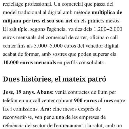
reciclatge professional. Un comercial que passa del
multiplica de
model tradicional al digital amb mètode
mitjana per tres el seu sou net
en els primers mesos.
El salt típic, segons l'agència, va des dels 1.200–2.000
euros mensuals del comercial de carrer, oficina o call
center fins als 3.000–5.000 euros del venedor digital
acabat de formar, amb sostres que poden superar els
10.000 euros mensuals
en perfils consolidats.
Dues històries, el mateix patró
Jose, 19 anys. Abans:
venia contractes de llum per
900 euros al mes
telèfon en un call center cobrant
entre
Ara:
fix i comissions.
cinc mesos després de
reconvertir-se, ven per a una de les empreses de
referència del sector de l'entrenament i la salut, amb un