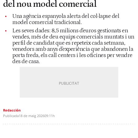
del nou model comercial
Una agència espanyola alerta del col·lapse del
model comercial tradicional.
Les seves dades: 8,5 milions d'euros gestionats en
vendes, més de deu equips comercials muntats i un
perfil de candidat que es repeteix cada setmana,
venedors amb anys d'experiència que abandonen la
porta freda, els call centers i les oficines per vendre
des de casa.
Redacción
Publicada
18 de maig 2026
09:11h