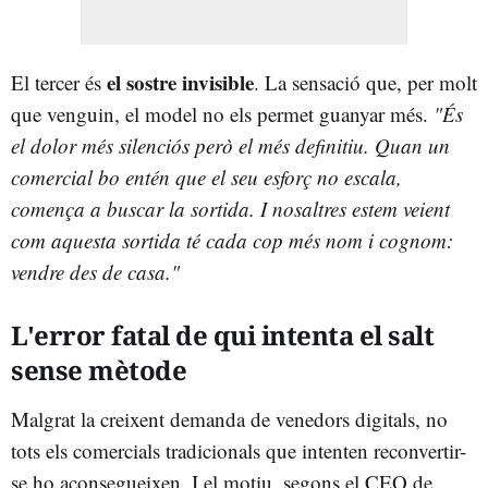
el sostre invisible
El tercer és
. La sensació que, per molt
que venguin, el model no els permet guanyar més.
"És
el dolor més silenciós però el més definitiu. Quan un
comercial bo entén que el seu esforç no escala,
comença a buscar la sortida. I nosaltres estem veient
com aquesta sortida té cada cop més nom i cognom:
vendre des de casa."
L'error fatal de qui intenta el salt
sense mètode
Malgrat la creixent demanda de venedors digitals, no
tots els comercials tradicionals que intenten reconvertir-
se ho aconsegueixen. I el motiu, segons el CEO de