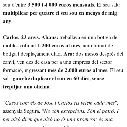
3.500 i 4.000 euros mensuals
sou d'entre
. El seu salt:
multiplicar per quatre el seu sou en menys de mig
any
.
Carlos, 23 anys. Abans:
treballava en una botiga de
1.200 euros al mes
mobles cobrant
, amb horari de
Ara:
botiga i desplaçament diari.
dos mesos després del
canvi, ven des de casa per a una empresa del sector
més de 2.000 euros al mes
formació, ingressant
. El seu
gairebé duplicar el sou en 60 dies, sense
salt:
trepitjar una oficina
.
"Casos com els de Jose i Carlos els veiem cada mes"
,
assenyala Segura.
"No són excepcions. Són el patró. I
per això diem que això no és una promesa: és una