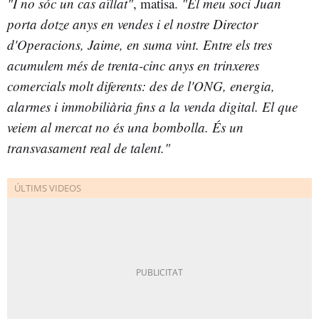
"I no sóc un cas aïllat"
, matisa.
"El meu soci Juan
porta dotze anys en vendes i el nostre Director
d'Operacions, Jaime, en suma vint. Entre els tres
acumulem més de trenta-cinc anys en trinxeres
comercials molt diferents: des de l'ONG, energia,
alarmes i immobiliària fins a la venda digital. El que
veiem al mercat no és una bombolla. És un
transvasament real de talent."