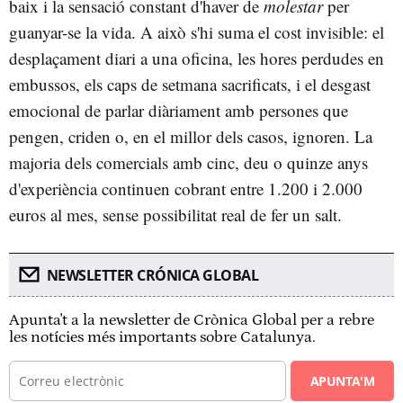
baix i la sensació constant d'haver de
molestar
per
guanyar-se la vida. A això s'hi suma el cost invisible: el
desplaçament diari a una oficina, les hores perdudes en
embussos, els caps de setmana sacrificats, i el desgast
emocional de parlar diàriament amb persones que
pengen, criden o, en el millor dels casos, ignoren. La
majoria dels comercials amb cinc, deu o quinze anys
d'experiència continuen cobrant entre 1.200 i 2.000
euros al mes, sense possibilitat real de fer un salt.
NEWSLETTER CRÓNICA GLOBAL
Apunta't a la newsletter de Crònica Global per a rebre
les notícies més importants sobre Catalunya.
APUNTA'M