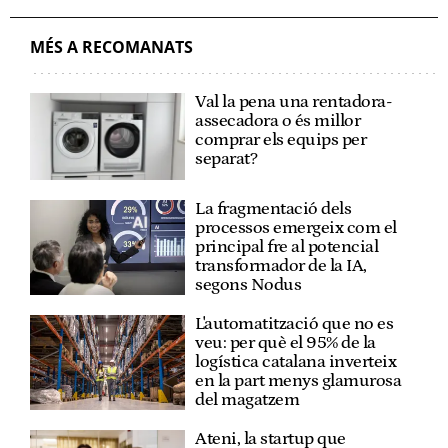
MÉS A RECOMANATS
Val la pena una rentadora-
assecadora o és millor
comprar els equips per
separat?
La fragmentació dels
processos emergeix com el
principal fre al potencial
transformador de la IA,
segons Nodus
L'automatització que no es
veu: per què el 95% de la
logística catalana inverteix
en la part menys glamurosa
del magatzem
Ateni, la startup que