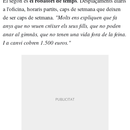
el robatori de temps
El segon és
. Desplaçaments diaris
a l'oficina, horaris partits, caps de setmana que deixen
de ser caps de setmana.
"Molts ens expliquen que fa
anys que no veuen créixer els seus fills, que no poden
anar al gimnàs, que no tenen una vida fora de la feina.
I a canvi cobren 1.500 euros."