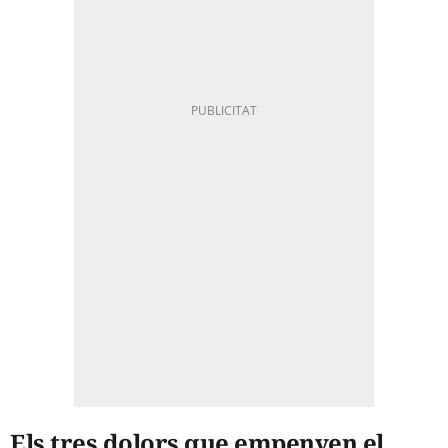
Els tres dolors que empenyen el