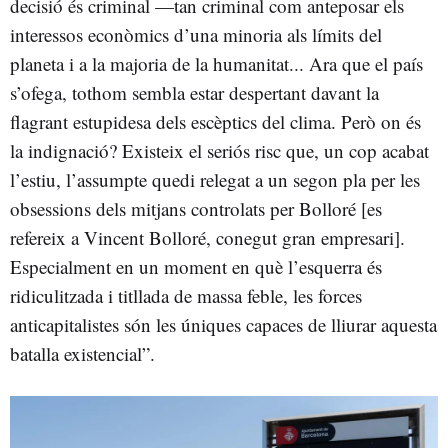
decisió és criminal —tan criminal com anteposar els
interessos econòmics d’una minoria als límits del
planeta i a la majoria de la humanitat... Ara que el país
s’ofega, tothom sembla estar despertant davant la
flagrant estupidesa dels escèptics del clima. Però on és
la indignació? Existeix el seriós risc que, un cop acabat
l’estiu, l’assumpte quedi relegat a un segon pla per les
obsessions dels mitjans controlats per Bolloré [es
refereix a Vincent Bolloré, conegut gran empresari].
Especialment en un moment en què l’esquerra és
ridiculitzada i titllada de massa feble, les forces
anticapitalistes són les úniques capaces de lliurar aquesta
batalla existencial”.