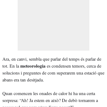
Ara, en canvi, sembla que parlar del temps és parlar de
meteorologia
tot. En la
es condensen temors, cerca de
solucions i preguntes de com superarem una estació que
abans era tan desitjada.
Quan comencen les onades de calor hi ha una certa
sorpresa: “Ah! Ja estem en això? De debò tornarem a