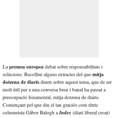
premsa europea
La
debat sobre responsabilitats i
mitja
solucions. Recollim alguns extractes del que
dotzena de diaris
diuen sobre aquest tema, que de ser
molt útil per a una conversa breu i banal ha passat a
preocupació fonamental, mitja dotzena de diaris.
Començant pel que diu el tan graciós com tètric
Index
columnista Gábor Balogh a
(diari liberal croat)