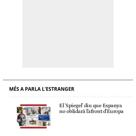
MÉS A PARLA L'ESTRANGER
El 'Spiegel' diu que Espanya
no oblidarà l'afront d'Europa