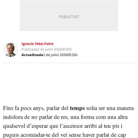
Ignacio Vidal-Folch
Publicada
2 de juliol 2026
00:00h
Actualitzada
2 de juliol 2026
09:32h
temps
Fins fa pocs anys, parlar del
solia ser una manera
indolora de no parlar de res, una forma com una altra
qualsevol d’esperar que l’ascensor arribi al teu pis i
puguis acomiadar-te del veí sense haver parlat de cap