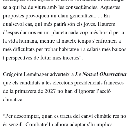
se a qui ha de viure amb les conseqüències. Aquestes
propostes provoquen un clam generalitzat. ... En
qualsevol cas, qui més patirà són els joves. Haurem
d’espavilar-nos en un planeta cada cop més hostil per a
la vida humana, mentre al mateix temps s’enfronten a
més dificultats per trobar habitatge i a salaris més baixos
i perspectives de futur més incertes".
Le Nouvel Observateur
Grégoire Leménager adverteix a
que els candidats a les eleccions presidencials franceses
de la primavera de 2027 no han d’ignorar l’acció
climàtica:
“Per descomptat, quan es tracta del canvi climàtic res no
és senzill. Combatre’l i alhora adaptar-s’hi implica