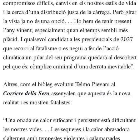
compromisos difícils, canvis en els nostres estils de vida
i la cerca d’una distribució justa de la càrrega. Però girar
la vista ja no és una opció. ... Ho hem de tenir present
l’any vinent, especialment quan el temps sembli més
plàcid. I qualsevol candidat a les presidencials de 2027
que recorri al fatalisme o es negui a fer de l’acció
climàtica un pilar del seu programa quedarà al descobert
pel que és: còmplice criminal d’una derrota inevitable”.
Altres, com el biòleg evolutiu Telmo Pievani al
Corriere della Sera
assenyalen que aquesta és la nova
realitat i es mostren fatalistes:
“Una onada de calor sufocant i persistent està dificultant
les nostres vides. ... Les sequeres i la calor abrasadora
s’alternen amb tempestes violentes i calamarsades