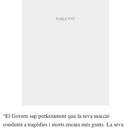
“El Govern sap perfectament que la seva inacció
conduirà a tragèdies i morts encara més grans. La seva