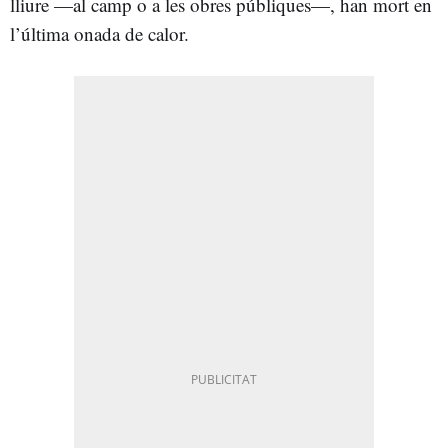
lliure —al camp o a les obres públiques—, han mort en
l’última onada de calor.