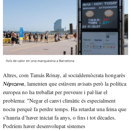
Avís de calor en una marquesina a Barcelona
Altres, com Tamás Rónay, al socialdemòcrata hongarès
Népszava
, lamenten que estàvem avisats però la política
europea no ha treballat per preveure i pal·liar el
problema: "Negar el canvi climàtic és especialment
nociu perquè fa perdre temps. Ha retardat una feina que
s’hauria d’haver iniciat fa anys, o fins i tot dècades.
Podríem haver desenvolupat sistemes