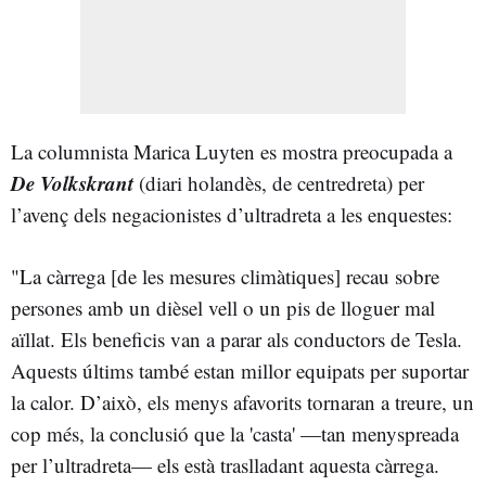
La columnista Marica Luyten es mostra preocupada a
De Volkskrant
(diari holandès, de centredreta) per
l’avenç dels negacionistes d’ultradreta a les enquestes:
"La càrrega [de les mesures climàtiques] recau sobre
persones amb un dièsel vell o un pis de lloguer mal
aïllat. Els beneficis van a parar als conductors de Tesla.
Aquests últims també estan millor equipats per suportar
la calor. D’això, els menys afavorits tornaran a treure, un
cop més, la conclusió que la 'casta' —tan menyspreada
per l’ultradreta— els està traslladant aquesta càrrega.