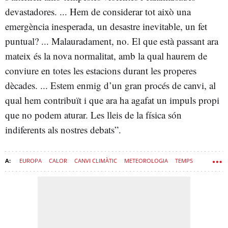
devastadores. ... Hem de considerar tot això una
emergència inesperada, un desastre inevitable, un fet
puntual? ... Malauradament, no. El que està passant ara
mateix és la nova normalitat, amb la qual haurem de
conviure en totes les estacions durant les properes
dècades. ... Estem enmig d’un gran procés de canvi, al
qual hem contribuït i que ara ha agafat un impuls propi
que no podem aturar. Les lleis de la física són
indiferents als nostres debats”.
EUROPA
CALOR
CANVI CLIMÀTIC
METEOROLOGIA
TEMPS