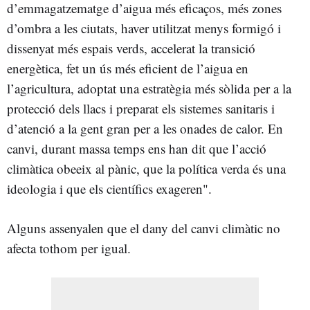
d’emmagatzematge d’aigua més eficaços, més zones
d’ombra a les ciutats, haver utilitzat menys formigó i
dissenyat més espais verds, accelerat la transició
energètica, fet un ús més eficient de l’aigua en
l’agricultura, adoptat una estratègia més sòlida per a la
protecció dels llacs i preparat els sistemes sanitaris i
d’atenció a la gent gran per a les onades de calor. En
canvi, durant massa temps ens han dit que l’acció
climàtica obeeix al pànic, que la política verda és una
ideologia i que els científics exageren".
Alguns assenyalen que el dany del canvi climàtic no
afecta tothom per igual.