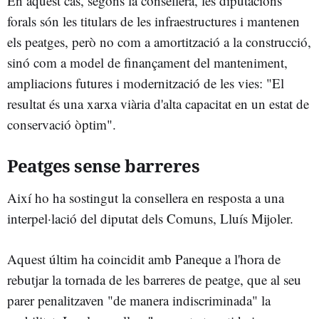
En aquest cas, segons la consellera, les diputacions
forals són les titulars de les infraestructures i mantenen
els peatges, però no com a amortització a la construcció,
sinó com a model de finançament del manteniment,
ampliacions futures i modernització de les vies: "El
resultat és una xarxa viària d'alta capacitat en un estat de
conservació òptim".
Peatges sense barreres
Així ho ha sostingut la consellera en resposta a una
interpel·lació del diputat dels Comuns, Lluís Mijoler.
Aquest últim ha coincidit amb Paneque a l'hora de
rebutjar la tornada de les barreres de peatge, que al seu
parer penalitzaven "de manera indiscriminada" la