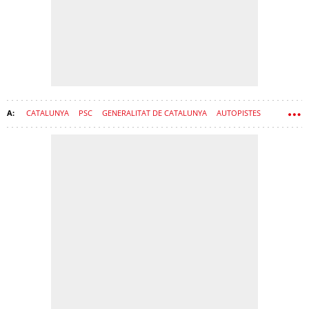
CATALUNYA
PSC
GENERALITAT DE CATALUNYA
AUTOPISTES
GOVERN
SÍLVIA PANEQUE