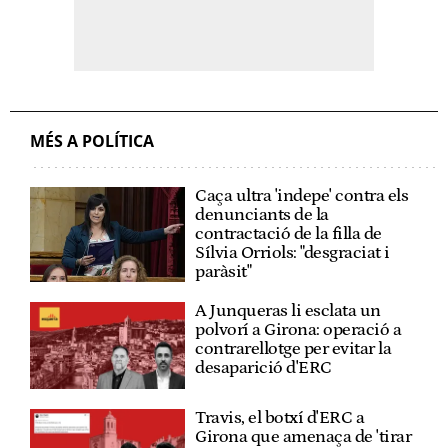
MÉS A POLÍTICA
Caça ultra 'indepe' contra els
denunciants de la
contractació de la filla de
Sílvia Orriols: "desgraciat i
paràsit"
A Junqueras li esclata un
polvorí a Girona: operació a
contrarellotge per evitar la
desaparició d'ERC
Travis, el botxí d'ERC a
Girona que amenaça de 'tirar