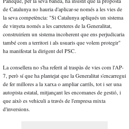
Paneque, per la seva banda, ha insistit que la proposta
de Catalunya no hauria d'aplicar-se només a les vies de
la seva competència: "Si Catalunya apliqués un sistema
de vinyeta només a les carreteres de la Generalitat,
construiríem un sistema incoherent que ens perjudicaria
també com a territori i als usuaris que volem protegir"
ha manifestat la dirigent del PSC.
La consellera no s'ha referit al traspàs de vies com l'AP-
7, però sí que ha plantejat que la Generalitat s'encarregui
de fer millores a la xarxa o ampliar carrils, tot i ser una
autopista estatal, mitjançant les encomanes de gestió, i
que això es vehiculi a través de l'empresa mixta
d'inversions.