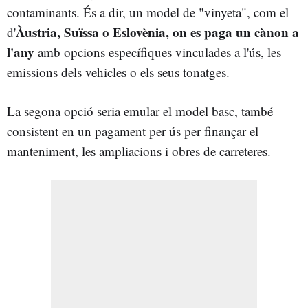
contaminants. És a dir, un model de "vinyeta", com el
Àustria, Suïssa o Eslovènia, on es paga
un cànon a
d'
l'any
amb opcions específiques vinculades a l'ús, les
emissions dels vehicles o els seus tonatges.
La segona opció seria emular el model basc, també
consistent en un pagament per ús per finançar el
manteniment, les ampliacions i obres de carreteres.