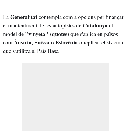
Generalitat
La
contempla com a opcions per finançar
Catalunya
el manteniment de les autopistes de
el
"vinyeta" (quotes)
model de
que s'aplica en països
Àustria, Suïssa o Eslovènia
com
o replicar el sistema
que s'utilitza al País Basc.