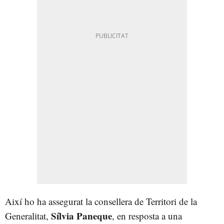
Així ho ha assegurat la consellera de Territori de la
Sílvia Paneque
Generalitat,
, en resposta a una