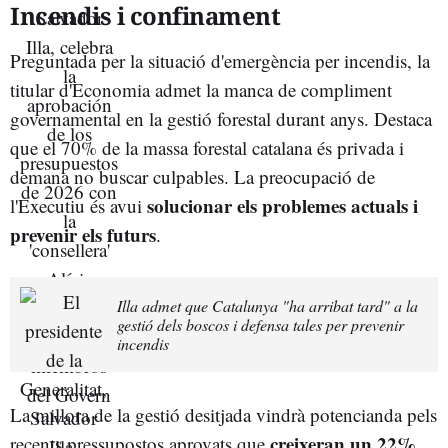
Incendis i confinament
Preguntada per la situació d'emergència per incendis, la
titular d'Economia admet la manca de compliment
governamental en la gestió forestal durant anys. Destaca
que el 70% de la massa forestal catalana és privada i
demana no buscar culpables. La preocupació de
solucionar els problemes actuals i
l'Executiu és avui
prevenir els futurs
.
Illa admet que Catalunya "ha arribat tard" a la
gestió dels boscos i defensa tales per prevenir
incendis
La millora de la gestió desitjada vindrà potencianda pels
creixeran un 22%
recents pressupostos aprovats que