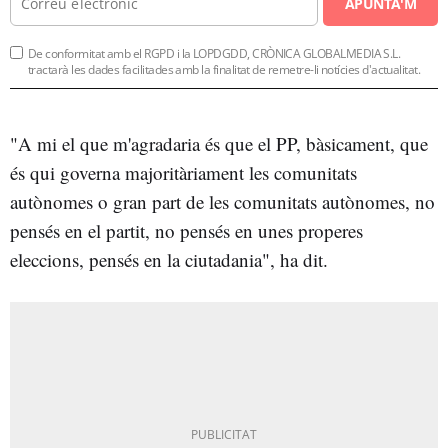
APUNTA'M
De conformitat amb el RGPD i la LOPDGDD, CRÒNICA GLOBALMEDIA S.L.
tractarà les dades facilitades amb la finalitat de remetre-li notícies d'actualitat.
"A mi el que m'agradaria és que el PP, bàsicament, que
és qui governa majoritàriament les comunitats
autònomes o gran part de les comunitats autònomes, no
pensés en el partit, no pensés en unes properes
eleccions, pensés en la ciutadania", ha dit.