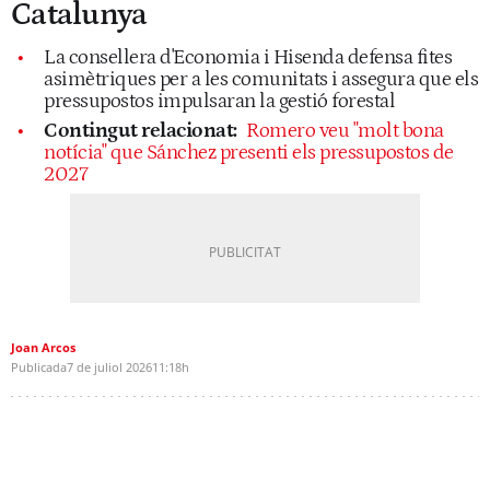
Catalunya
La consellera d'Economia i Hisenda defensa fites
asimètriques per a les comunitats i assegura que els
pressupostos impulsaran la gestió forestal
Contingut relacionat:
Romero veu "molt bona
notícia" que Sánchez presenti els pressupostos de
2027
Joan Arcos
Publicada
7 de juliol 2026
11:18h