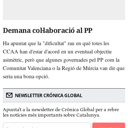
Demana col·laboració al PP
Ha apuntat que la "dificultat" rau en què totes les
CCAA han d'estar d'acord en un eventual objectiu
asimètric, però que algunes governades pel PP com la
Comunitat Valenciana o la Regió de Múrcia van dir que
seria una bona opció.
NEWSLETTER CRÓNICA GLOBAL
Apunta't a la newsletter de Crònica Global per a rebre
les notícies més importants sobre Catalunya.