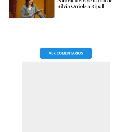
contractació de la filla de
Sílvia Orriols a Ripoll
VER
COMENTARIOS