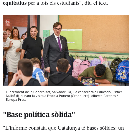
equitatius
per a tots els estudiants", diu el text.
El president de la Generalitat, Salvador Illa, i la consellera d'Educació, Esther
Nuibó (i), durant la visita a l'escola Ponent (Granollers)
Alberto Paredes /
Europa Press
"Base política sòlida"
"L'informe constata que Catalunya té bases sòlides: un