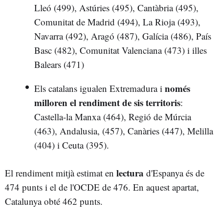
Lleó (499), Astúries (495), Cantàbria (495),
Comunitat de Madrid (494), La Rioja (493),
Navarra (492), Aragó (487), Galícia (486), País
Basc (482), Comunitat Valenciana (473) i illes
Balears (471)
només
Els catalans igualen Extremadura i
milloren el rendiment de sis territoris
:
Castella-la Manxa (464), Regió de Múrcia
(463), Andalusia, (457), Canàries (447), Melilla
(404) i Ceuta (395).
lectura
El rendiment mitjà estimat en
d'Espanya és de
474 punts i el de l'OCDE de 476. En aquest apartat,
Catalunya obté 462 punts.