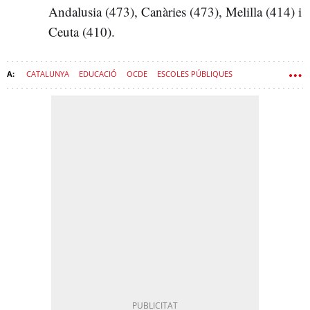
Andalusia (473), Canàries (473), Melilla (414) i
Ceuta (410).
CATALUNYA
EDUCACIÓ
OCDE
ESCOLES PÚBLIQUES
SALVADOR ILLA
ESTHER NIUBÓ