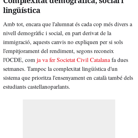
Complexitat demogràfica, social i
lingüística
Amb tot, encara que l'alumnat és cada cop més divers a
nivell demogràfic i social, en part derivat de la
immigració, aquests canvis no expliquen per si sols
l'empitjorament del rendiment, segons reconeix
l'OCDE, com
ja va fer Societat Civil Catalana
fa dues
setmanes. Tampoc la complexitat lingüística d'un
sistema que prioritza l'ensenyament en català també dels
estudiants castellanoparlants.