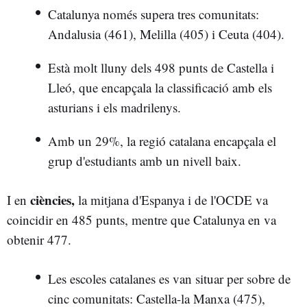
Catalunya només supera tres comunitats:
Andalusia (461), Melilla (405) i Ceuta (404).
Està molt lluny dels 498 punts de Castella i
Lleó, que encapçala la classificació amb els
asturians i els madrilenys.
Amb un 29%, la regió catalana encapçala el
grup d'estudiants amb un nivell baix.
ciències,
I en
la mitjana d'Espanya i de l'OCDE va
coincidir en 485 punts, mentre que Catalunya en va
obtenir 477.
Les escoles catalanes es van situar per sobre de
cinc comunitats: Castella-la Manxa (475),