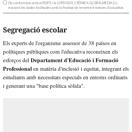
De conformitat amb el RGPD i la LOPDGDD, CRÒNICA GLOBALMEDIA S.L.
tractarà les dades facilitades amb la finalitat de remetre-li notícies d'actualitat.
Segregació escolar
Els experts de l'organisme assessor de 38 països en
polítiques públiques com l'educativa reconeixen els
Departament d'Educació i Formació
esforços del
Professional
en matèria d'inclusió i equitat, integrant els
estudiants amb necessitats especials en entorns ordinaris
i generant una "base política sòlida".