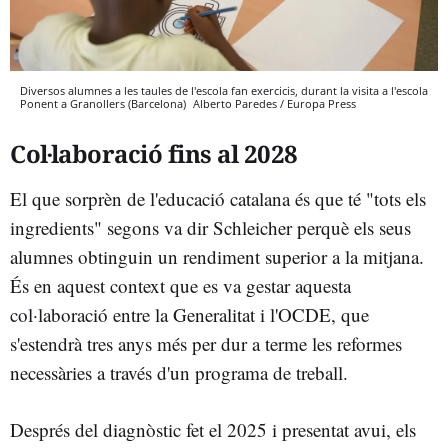
Diversos alumnes a les taules de l'escola fan exercicis, durant la visita a l'escola
Ponent a Granollers (Barcelona)
Alberto Paredes / Europa Press
Col·laboració fins al 2028
El que sorprèn de l'educació catalana és que té "tots els
ingredients" segons va dir Schleicher perquè els seus
alumnes obtinguin un rendiment superior a la mitjana.
És en aquest context que es va gestar aquesta
col·laboració entre la Generalitat i l'OCDE, que
s'estendrà tres anys més per dur a terme les reformes
necessàries a través d'un programa de treball.
Després del diagnòstic fet el 2025 i presentat avui, els