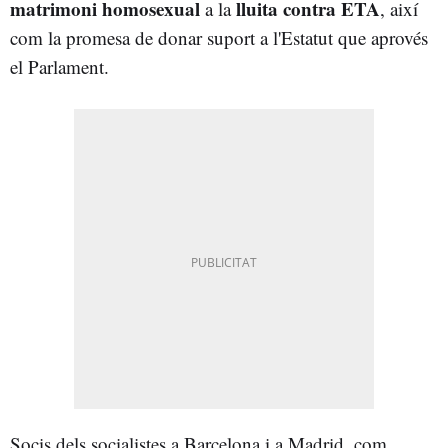
matrimoni homosexual
lluita contra ETA
a la
, així
com la promesa de donar suport a l'Estatut que aprovés
el Parlament.
Socis dels socialistes a Barcelona i a Madrid, com