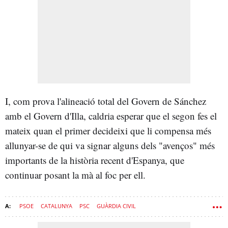
I, com prova l'alineació total del Govern de Sánchez
amb el Govern d'Illa, caldria esperar que el segon fes el
mateix quan el primer decideixi que li compensa més
allunyar-se de qui va signar alguns dels "avenços" més
importants de la història recent d'Espanya, que
continuar posant la mà al foc per ell.
PSOE
CATALUNYA
PSC
GUÀRDIA CIVIL
JOSÉ LUIS RODRÍGUEZ ZAPATERO
GOVERN
GOVERN