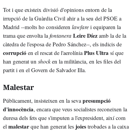
Tot i que existeix divisió d'opinions entorn de la
irrupció de la Guàrdia Civil ahir a la seu del PSOE a
Madrid --molts ho consideren
lawfare
i equiparen la
Leire Díez
trama que envolta la
fontanera
amb la de la
càtedra de l'esposa de Pedro Sánchez--, els indicis de
corrupció
Plus Ultra
en el rescat de l'aerolínia
sí que
han generat un
shock
en la militància, en les files del
partit i en el Govern de Salvador Illa.
Malestar
presumpció
Públicament, insisteixen en la seva
d'innocència
, encara que veus socialistes reconeixen la
duresa dels fets que s'imputen a l'expresident, així com
malestar
joies
el
que han generat les
trobades a la caixa