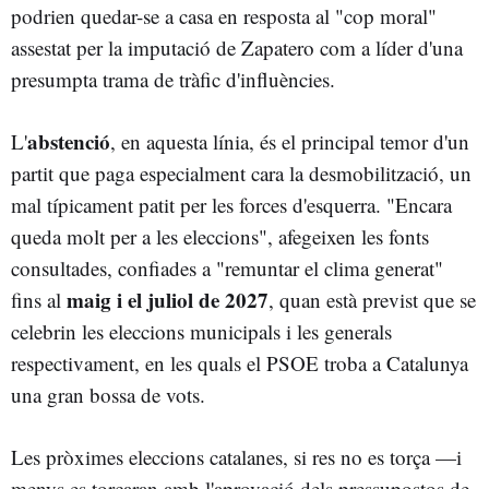
podrien quedar-se a casa en resposta al "cop moral"
assestat per la imputació de Zapatero com a líder d'una
presumpta trama de tràfic d'influències.
abstenció
L'
, en aquesta línia, és el principal temor d'un
partit que paga especialment cara la desmobilització, un
mal típicament patit per les forces d'esquerra. "Encara
queda molt per a les eleccions", afegeixen les fonts
consultades, confiades a "remuntar el clima generat"
maig i el juliol de 2027
fins al
, quan està previst que se
celebrin les eleccions municipals i les generals
respectivament, en les quals el PSOE troba a Catalunya
una gran bossa de vots.
Les pròximes eleccions catalanes, si res no es torça —i
menys es torçaran amb l'aprovació dels pressupostos de