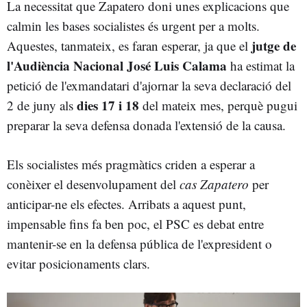
La necessitat que Zapatero doni unes explicacions que
calmin les bases socialistes és urgent per a molts.
jutge de
Aquestes, tanmateix, es faran esperar, ja que el
l'
Audiència Nacional
José Luis Calama
ha estimat la
petició de l'exmandatari d'ajornar la seva declaració del
dies 17 i 18
2 de juny als
del mateix mes, perquè pugui
preparar la seva defensa donada l'extensió de la causa.
Els socialistes més pragmàtics criden a esperar a
conèixer el desenvolupament del
cas Zapatero
per
anticipar-ne els efectes. Arribats a aquest punt,
impensable fins fa ben poc, el PSC es debat entre
mantenir-se en la defensa pública de l'expresident o
evitar posicionaments clars.