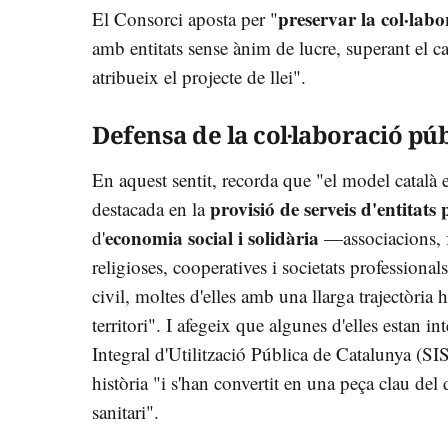
preservar la col·lab
El Consorci aposta per "
amb entitats sense ànim de lucre, superant el c
atribueix el projecte de llei".
Defensa de la col·laboració pú
En aquest sentit, recorda que "el model català e
provisió de serveis d'entitats
destacada en la
economia social i solidària
d'
—associacions, f
religioses, cooperatives i societats professiona
civil, moltes d'elles amb una llarga trajectòria h
territori". I afegeix que algunes d'elles estan i
Integral d'Utilització Pública de Catalunya (
història "i s'han convertit en una peça clau de
sanitari".