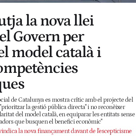
tja la nova llei
del Govern per
l model català i
competències
ques
ocial de Catalunya es mostra crític amb el projecte del
"prioritzar la gestió pública directa" i no reconèixer
ritat del model català, en equiparar les entitats sense
adors que busquen el benefici econòmic"
eivindica la nova finançament davant de l'escepticisme