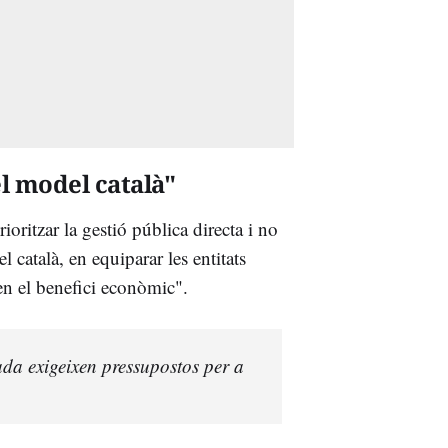
el model català"
oritzar la gestió pública directa i no
 català, en equiparar les entitats
n el benefici econòmic".
tada exigeixen pressupostos per a