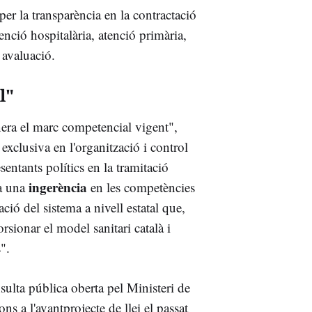
per la transparència en la contractació
atenció hospitalària, atenció primària,
 avaluació.
l"
nera el marc competencial vigent",
exclusiva en l'organització i control
sentants polítics en la tramitació
ingerència
sa una
en les competències
 del sistema a nivell estatal que,
rsionar el model sanitari català i
".
sulta pública oberta pel Ministeri de
ns a l'avantprojecte de llei el passat