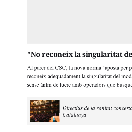
"No reconeix la singularitat d
Al parer del CSC, la nova norma "aposta per pri
reconeix adequadament la singularitat del model
sense ànim de lucre amb operadors que busque
Directius de la sanitat concer
Catalunya