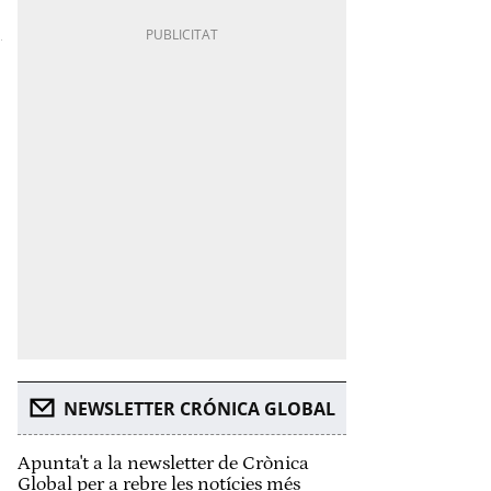
NEWSLETTER CRÓNICA GLOBAL
Apunta't a la newsletter de Crònica
Global per a rebre les notícies més