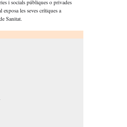
ries i socials públiques o privades
 exposa les seves crítiques a
de Sanitat.