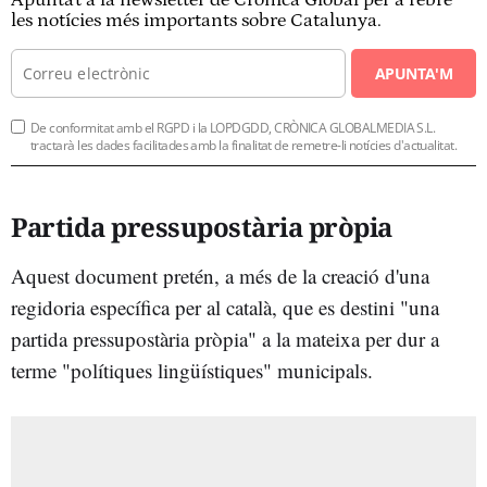
les notícies més importants sobre Catalunya.
APUNTA'M
De conformitat amb el RGPD i la LOPDGDD, CRÒNICA GLOBALMEDIA S.L.
tractarà les dades facilitades amb la finalitat de remetre-li notícies d'actualitat.
Partida pressupostària pròpia
Aquest document pretén, a més de la creació d'una
regidoria específica per al català, que es destini "una
partida pressupostària pròpia" a la mateixa per dur a
terme "polítiques lingüístiques" municipals.