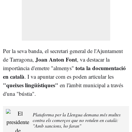
Per la seva banda, el secretari general de l'Ajuntament
Joan Anton Font
de Tarragona,
, va destacar la
tota la documentació
importància d'emetre "almenys"
en català
. I va apuntar com es poden articular les
"queixes lingüístiques"
en l'àmbit municipal a través
d'una "bústia".
Plataforma per la Llengua demana més multes
contra els comerços que no rotulen en català:
"Amb sancions, ho faran"