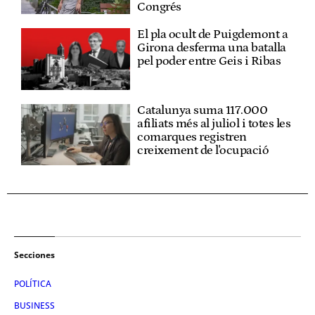
Congrés
El pla ocult de Puigdemont a
Girona desferma una batalla
pel poder entre Geis i Ribas
Catalunya suma 117.000
afiliats més al juliol i totes les
comarques registren
creixement de l'ocupació
Secciones
POLÍTICA
BUSINESS