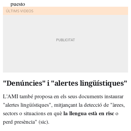
"Denúncies" i "alertes lingüístiques"
L'AMI també proposa en els seus documents instaurar
"alertes lingüístiques", mitjançant la detecció de "àrees,
la llengua està en risc
sectors o situacions en què
o
perd presència" (sic).