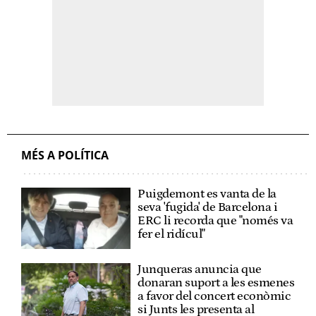
MÉS A POLÍTICA
Puigdemont es vanta de la
seva 'fugida' de Barcelona i
ERC li recorda que "només va
fer el ridícul"
Junqueras anuncia que
donaran suport a les esmenes
a favor del concert econòmic
si Junts les presenta al