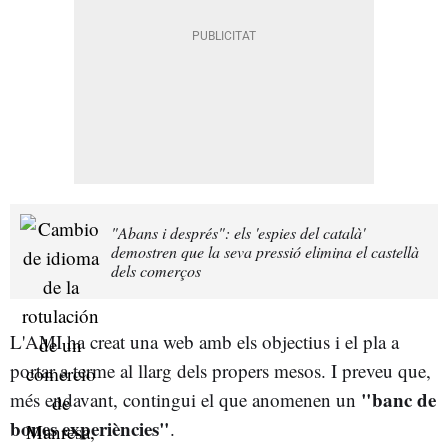
"Abans i després": els 'espies del català'
demostren que la seva pressió elimina el castellà
dels comerços
L'AMI ha creat una web amb els objectius i el pla a
portar a terme al llarg dels propers mesos. I preveu que,
"banc de
més endavant, contingui el que anomenen un
bones experiències"
.