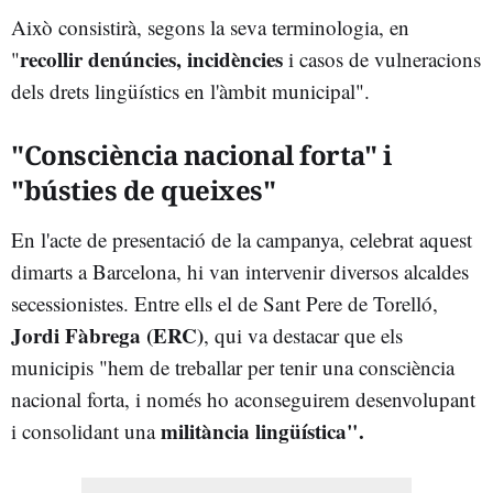
Això consistirà, segons la seva terminologia, en
recollir denúncies, incidències
"
i casos de vulneracions
dels drets lingüístics en l'àmbit municipal"
.
"Consciència nacional forta" i
"bústies de queixes"
En l'acte de presentació de la campanya, celebrat aquest
dimarts a Barcelona, hi van intervenir diversos alcaldes
secessionistes. Entre ells el de Sant Pere de Torelló,
Jordi Fàbrega (ERC)
, qui va destacar que els
municipis "hem de treballar per tenir una consciència
nacional forta, i només ho aconseguirem desenvolupant
militància lingüística".
i consolidant una