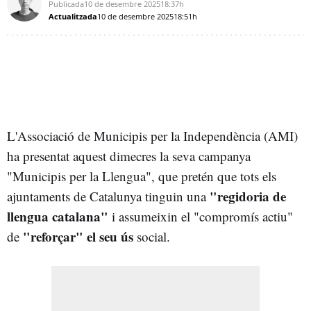
Publicada
10 de desembre 2025
18:37h
Actualitzada
10 de desembre 2025
18:51h
L'Associació de Municipis per la Independència (AMI)
ha presentat aquest dimecres la seva campanya
"Municipis per la Llengua", que pretén que tots els
"regidoria de
ajuntaments de Catalunya tinguin una
llengua catalana"
i assumeixin el "compromís actiu"
"reforçar" el seu ús
de
social.