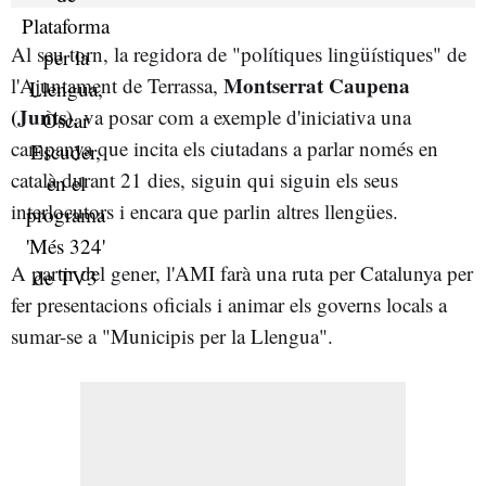
Al seu torn, la regidora de "polítiques lingüístiques" de
Montserrat Caupena
l'Ajuntament de Terrassa,
(Junts)
, va posar com a exemple d'iniciativa una
campanya que incita els ciutadans a parlar només en
català durant 21 dies, siguin qui siguin els seus
interlocutors i encara que parlin altres llengües.
A partir del gener, l'AMI farà una ruta per Catalunya per
fer presentacions oficials i animar els governs locals a
sumar-se a "Municipis per la Llengua".