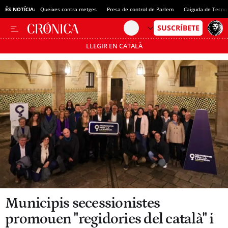
ÉS NOTÍCIA:
Queixes contra metges
Presa de control de Parlem
Caiguda de Tecno
LLEGIR EN CATALÀ
Passa’t al mode estalvi
Municipis secessionistes
promouen "regidories del català" i