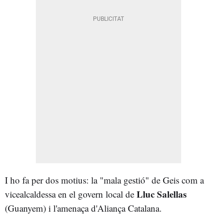
I ho fa per dos motius: la "mala gestió" de Geis com a
Lluc Salellas
vicealcaldessa en el govern local de
(Guanyem) i l'amenaça d'Aliança Catalana.