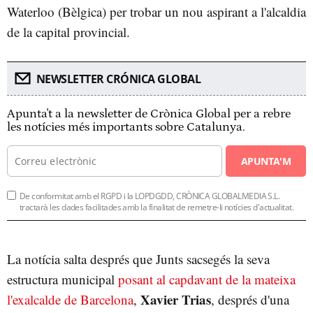
Waterloo (Bèlgica) per trobar un nou aspirant a l'alcaldia
de la capital provincial.
NEWSLETTER CRÓNICA GLOBAL
Apunta't a la newsletter de Crònica Global per a rebre
les notícies més importants sobre Catalunya.
APUNTA'M
De conformitat amb el RGPD i la LOPDGDD, CRÒNICA GLOBALMEDIA S.L.
tractarà les dades facilitades amb la finalitat de remetre-li notícies d'actualitat.
La notícia salta després que Junts sacsegés la seva
estructura municipal
posant al capdavant de la mateixa
Xavier Trias
l'exalcalde de Barcelona
,
, després d'una