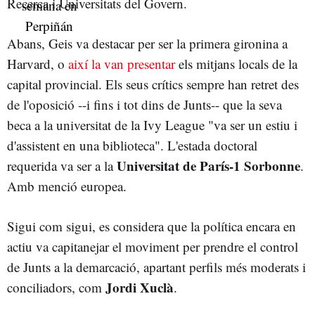
Recerca i Universitats del Govern.
Abans, Geis va destacar per ser la primera gironina a
Harvard, o
així la van presentar
els mitjans locals de la
capital provincial. Els seus crítics sempre han retret des
de l'oposició --i fins i tot dins de Junts-- que la seva
beca a la universitat de la Ivy League "va ser un estiu i
d'assistent en una biblioteca". L'estada doctoral
Universitat de París-1 Sorbonne
requerida va ser a la
.
Amb menció europea.
Sigui com sigui, es considera que la política encara en
actiu va capitanejar el moviment per prendre el control
de Junts a la demarcació, apartant perfils més moderats i
Jordi Xuclà
conciliadors, com
.