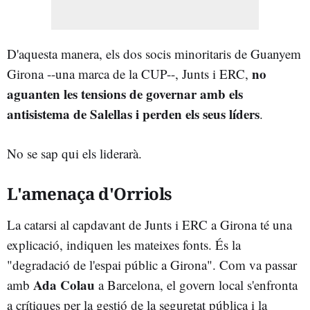
D'aquesta manera, els dos socis minoritaris de Guanyem
no
Girona --una marca de la CUP--, Junts i ERC,
aguanten les tensions de governar amb els
antisistema de Salellas i perden els seus líders
.
No se sap qui els liderarà.
L'amenaça d'Orriols
La catarsi al capdavant de Junts i ERC a Girona té una
explicació, indiquen les mateixes fonts. És la
"degradació de l'espai públic a Girona". Com va passar
Ada Colau
amb
a Barcelona, el govern local s'enfronta
a crítiques per la gestió de la seguretat pública i la