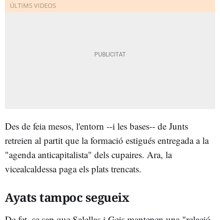
Des de feia mesos, l'entorn --i les bases-- de Junts
retreien al partit que la formació estigués entregada a la
"agenda anticapitalista" dels cupaires. Ara, la
vicealcaldessa paga els plats trencats.
Ayats tampoc segueix
De fet, se sap que Salellas i Geis mantenen una "relació