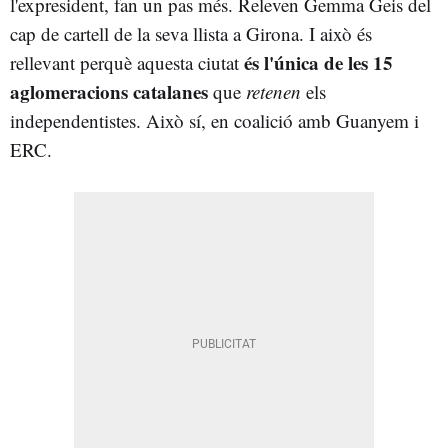
l'expresident, fan un pas més. Releven Gemma Geis del
cap de cartell de la seva llista a Girona. I això és
és l'única de les 15
rellevant perquè aquesta ciutat
aglomeracions catalanes
que
retenen
els
independentistes. Això sí, en coalició amb Guanyem i
ERC.