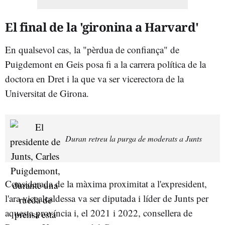
El final de la 'gironina a Harvard'
En qualsevol cas, la "pèrdua de confiança" de
Puigdemont en Geis posa fi a la carrera política de la
doctora en Dret i la que va ser vicerectora de la
Universitat de Girona.
Duran retreu la purga de moderats a Junts
Considerada de la màxima proximitat a l'expresident,
l'ara vicealcaldessa va ser diputada i líder de Junts per
aquesta província i, el 2021 i 2022, consellera de