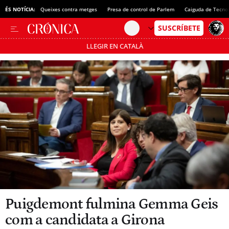
ÉS NOTÍCIA:
Queixes contra metges
Presa de control de Parlem
Caiguda de Tecno
LLEGIR EN CATALÀ
Passa’t al mode estalvi
Puigdemont fulmina Gemma Geis
com a candidata a Girona