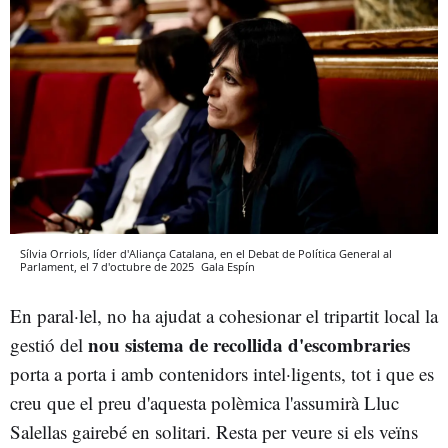
Sílvia Orriols, líder d'Aliança Catalana, en el Debat de Política General al
Parlament, el 7 d'octubre de 2025
Gala Espín
En paral·lel, no ha ajudat a cohesionar el tripartit local la
nou sistema de recollida d'escombraries
gestió del
porta a porta i amb contenidors intel·ligents, tot i que es
creu que el preu d'aquesta polèmica l'assumirà Lluc
Salellas gairebé en solitari. Resta per veure si els veïns