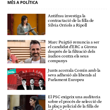
MÉS A POLÍTICA
Antifrau investiga la
contractació de la filla de
Sílvia Orriols a Ripoll
Marc Puigtió renuncia a ser
el candidat d'ERC a Girona
després de la filtració dels
àudios contra els seus
companys
Junts acorrala Comín amb la
seva adhesió als liberals al
Parlament Europeu
El PSC exigeix una auditoria
sobre el procés de selecció de
la plaça policial de la filla de