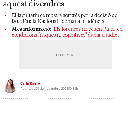
aquest divendres
El facultatiu es mostra sorprès per la decisió de
l'Audiència Nacional i demana prudència
Més informació:
Els forenses no veuen Pujol "en
condicions físiques ni cognitives" d'anar a judici
Carla Rivero
Publicada
20 de novembre 2025
09:38h