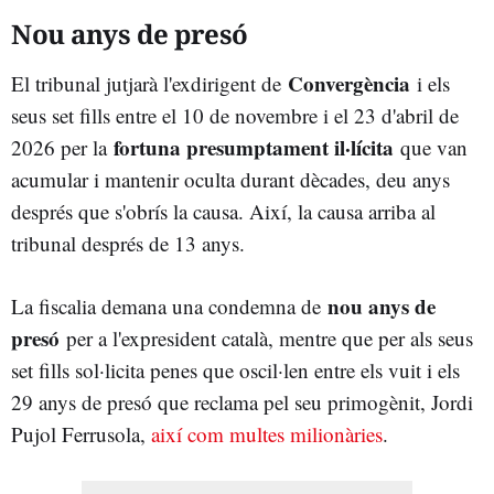
Nou anys de presó
Convergència
El tribunal jutjarà l'exdirigent de
i els
seus set fills entre el 10 de novembre i el 23 d'abril de
fortuna presumptament il·lícita
2026 per la
que van
acumular i mantenir oculta durant dècades, deu anys
després que s'obrís la causa. Així, la causa arriba al
tribunal després de 13 anys.
nou anys de
La fiscalia demana una condemna de
presó
per a l'expresident català, mentre que per als seus
set fills sol·licita penes que oscil·len entre els vuit i els
29 anys de presó que reclama pel seu primogènit, Jordi
Pujol Ferrusola,
així com multes milionàries
.