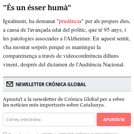
"És un ésser humà"
Igualment, ha demanat "
prudència
" per als propers dies,
a causa de l'avançada edat del polític, que té 95 anys, i
les patologies associades a l'Alzheimer. En aquest sentit,
s'ha mostrat sorprès perquè es mantingui la
compareixença a través de videoconferència dilluns
vinent, després del dictamen de l'Audiència Nacional.
NEWSLETTER CRÓNICA GLOBAL
Apunta't a la newsletter de Crònica Global per a rebre
les notícies més importants sobre Catalunya.
APUNTA'M