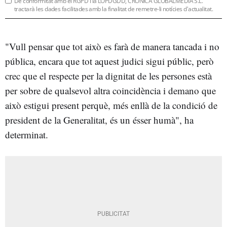
De conformitat amb el RGPD i la LOPDGDD, CRÒNICA GLOBALMEDIA S.L.
tractarà les dades facilitades amb la finalitat de remetre-li notícies d'actualitat.
"Vull pensar que tot això es farà de manera tancada i no
pública, encara que tot aquest judici sigui públic, però
crec que el respecte per la dignitat de les persones està
per sobre de qualsevol altra coincidència i demano que
això estigui present perquè, més enllà de la condició de
president de la Generalitat, és un ésser humà", ha
determinat.