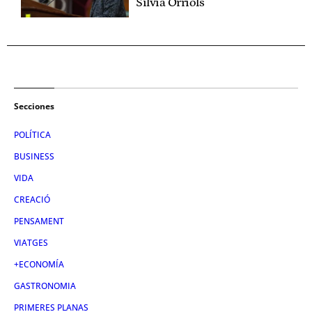
Sílvia Orriols
Secciones
POLÍTICA
BUSINESS
VIDA
CREACIÓ
PENSAMENT
VIATGES
+ECONOMÍA
GASTRONOMIA
PRIMERES PLANAS