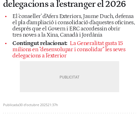
delegacions a l'estranger el 2026
El 'conseller' d'Afers Exteriors, Jaume Duch, defensa
el pla d'ampliació i consolidació d'aquestes oficines,
després que el Govern i ERC acordessin obrir
tres noves a la Xina, Canadà i Jordània
Contingut relacionat:
La Generalitat gasta 15
milions en "desenvolupar i consolidar" les seves
delegacions a l'exterior
Publicada
30 d’octubre 2025
21:37h