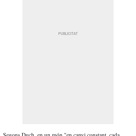
Segons Duch, en un món "en canvi constant, cada