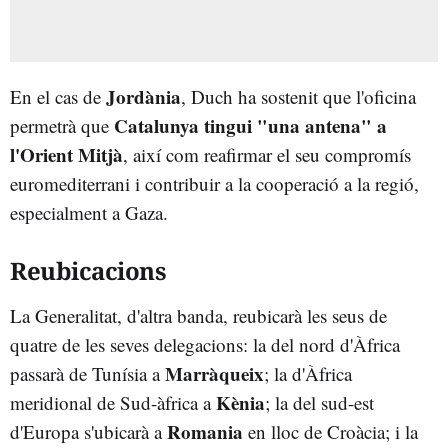
Jordània
En el cas de
, Duch ha sostenit que l'oficina
Catalunya tingui "una antena" a
permetrà que
l'Orient Mitjà
, així com reafirmar el seu compromís
euromediterrani i contribuir a la cooperació a la regió,
especialment a Gaza.
Reubicacions
La Generalitat, d'altra banda, reubicarà les seus de
quatre de les seves delegacions: la del nord d'Àfrica
Marràqueix
passarà de Tunísia a
; la d'Àfrica
Kènia
meridional de Sud-àfrica a
; la del sud-est
Romania
d'Europa s'ubicarà a
en lloc de Croàcia; i la