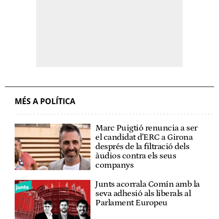
MÉS A POLÍTICA
Marc Puigtió renuncia a ser
el candidat d'ERC a Girona
després de la filtració dels
àudios contra els seus
companys
Junts acorrala Comín amb la
seva adhesió als liberals al
Parlament Europeu