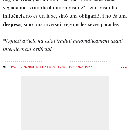
vegada més complicat i imprevisible", tenir visibilitat i
influència no és un luxe, sinó una obligació, i no és una
despesa
, sinó una inversió, segons les seves paraules.
*Aquest article ha estat traduït automàticament usant
intel·ligència artificial
PSC
GENERALITAT DE CATALUNYA
NACIONALISME
DESPESA PÚBLICA
GOVERN
SALVADOR ILLA