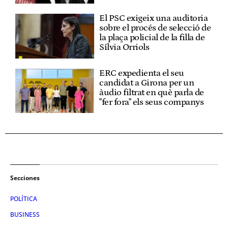
El PSC exigeix una auditoria
sobre el procés de selecció de
la plaça policial de la filla de
Sílvia Orriols
ERC expedienta el seu
candidat a Girona per un
àudio filtrat en què parla de
"fer fora" els seus companys
Secciones
POLÍTICA
BUSINESS