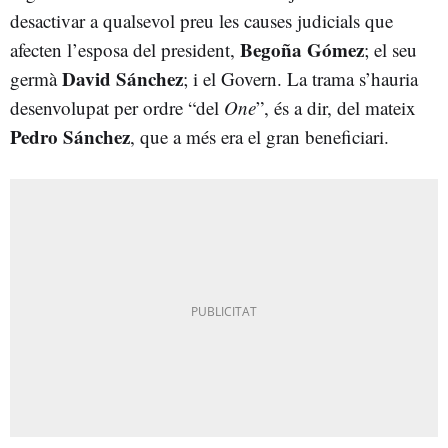
desactivar a qualsevol preu les causes judicials que
Begoña Gómez
afecten l’esposa del president,
; el seu
David Sánchez
germà
; i el Govern. La trama s’hauria
desenvolupat per ordre “del
One
”, és a dir, del mateix
Pedro Sánchez
, que a més era el gran beneficiari.