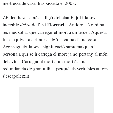
mestressa de casa, traspassada el 2008.
ZP deu haver après la lliçó del clan
Pujol
i la seva
Florenci
increïble
deixa
de l’avi
a Andorra. No hi ha
res més sobat que carregar el mort a un tercer. Aquesta
frase equival a atribuir a algú la culpa d’una cosa.
Aconsegueix la seva significació suprema quan la
persona a qui se li carrega el mort ja no pertany al món
dels vius. Carregar el mort a un mort és una
redundància de gran utilitat perquè els veritables autors
s’escapoleixin.