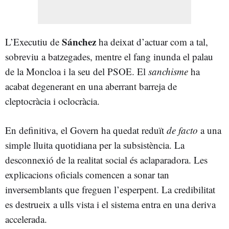
Sánchez
L’Executiu de
ha deixat d’actuar com a tal,
sobreviu a batzegades, mentre el fang inunda el palau
de la Moncloa i la seu del PSOE. El
sanchisme
ha
acabat degenerant en una aberrant barreja de
cleptocràcia i oclocràcia.
En definitiva, el Govern ha quedat reduït
de facto
a una
simple lluita quotidiana per la subsistència. La
desconnexió de la realitat social és aclaparadora. Les
explicacions oficials comencen a sonar tan
inversemblants que freguen l’esperpent. La credibilitat
es destrueix a ulls vista i el sistema entra en una deriva
accelerada.