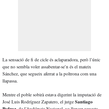
La sensació de fi de cicle és aclaparadora, però l’únic
que no sembla voler assabentar-se’n és el mateix
Sánchez, que segueix aferrat a la poltrona com una
llapassa.
Mentre el poble sobirà estava digerint la imputació de
Santiago
José Luis Rodríguez Zapatero, el jutge
Pedraz
, de l’Audiència Nacional, va llançar aquesta