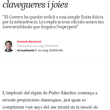
clavegueres i joies
“El Govern ha quedat reduït a una simple lluita diària
per la subsistència. Les explicacions oficials sonen tan
inversemblants que freguen l’esperpent”
Gonzalo Baratech
Publicada
31 de maig 2026
00:00h
Actualitzada
31 de maig 2026
00:44h
L’implosió del règim de Pedro Sánchez comença a
revestir proporcions dantesques, just quan es
compleixen vuit anys del seu triomf en la moció de