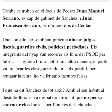
Juan Manuel
També es troben en el focus de Pedraz
Serrano
Juan
, ex cap de gabinet de Sánchez; i
Francisco Serrano
, ex número dos de Cerdán.
atacar jutges,
Una conspiració semblant pretenia
fiscals, guàrdies civils, policies i periodistes
. Els
integrants del nyap van recórrer als fons del PSOE per
lubricar la guerra bruta. Dit d’una altra manera, el partit
va finançar les clavegueres del mateix partit i, per
rematar la feina, ho va fer amb factures falses.
I què ha dit Sánchez de tot això? Amb el seu habitual
no pensa
desimboltura es va despatxar afirmant que
convocar eleccions
… per l’interès dels ciutadans.