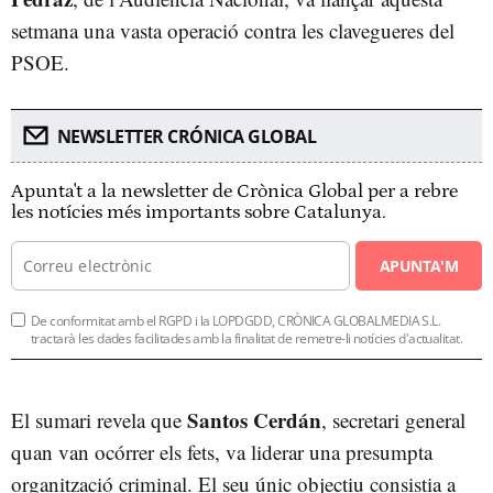
setmana una vasta operació contra les clavegueres del
PSOE.
NEWSLETTER CRÓNICA GLOBAL
Apunta't a la newsletter de Crònica Global per a rebre
les notícies més importants sobre Catalunya.
APUNTA'M
De conformitat amb el RGPD i la LOPDGDD, CRÒNICA GLOBALMEDIA S.L.
tractarà les dades facilitades amb la finalitat de remetre-li notícies d'actualitat.
Santos Cerdán
El sumari revela que
, secretari general
quan van ocórrer els fets, va liderar una presumpta
organització criminal. El seu únic objectiu consistia a