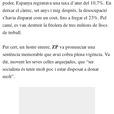
poder, Espanya registrava una taxa d’atur del 10,7%. En
deixar el càrrec, set anys i mig després, la desocupació
s’havia disparat com un coet, fins a fregar el 23%. Pel
camí, es van destruir la friolera de tres milions de llocs
de treball.
ZP
Per cert, un lustre enrere,
va pronunciar una
sentència memorable que avui cobra plena vigència. Va
dir, movent les seves celles arquejades, que “ser
socialista és tenir molt poc i estar disposat a donar
molt”.