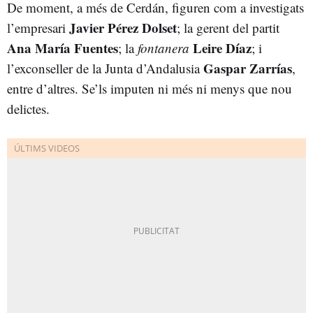
De moment, a més de Cerdán, figuren com a investigats
Javier Pérez Dolset
l’empresari
; la gerent del partit
Ana María Fuentes
Leire Díaz
; la
fontanera
; i
Gaspar Zarrías
l’exconseller de la Junta d’Andalusia
,
entre d’altres. Se’ls imputen ni més ni menys que nou
delictes.