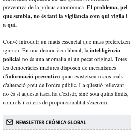
El problema, pel
preventiva de la policia autonòmica.
que sembla, no és tant la vigilància com qui vigila i
a qui
.
Convé introduir un matís essencial que mass prefereixen
intel·ligència
ignorar. En una democràcia liberal, la
policial
no és una anomalia ni un pecat original. Totes
les democràcies madures disposen de mecanismes
informació preventiva
d'
quan existeixen riscos reals
d'alteració greu de l'ordre públic. La qüestió rellevant
no és si aquesta tasca ha d'existir, sinó sota quins límits,
controls i criteris de proporcionalitat s'exerceix.
NEWSLETTER CRÓNICA GLOBAL