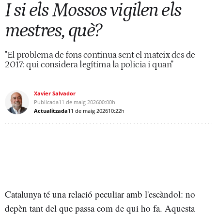
I si els Mossos vigilen els
mestres, què?
"El problema de fons continua sent el mateix des de
2017: qui considera legítima la policia i quan"
Xavier Salvador
Publicada
11 de maig 2026
00:00h
Actualitzada
11 de maig 2026
10:22h
Catalunya té una relació peculiar amb l'escàndol: no
depèn tant del que passa com de qui ho fa. Aquesta