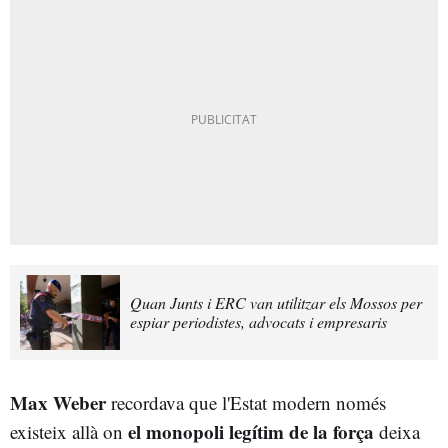
Quan Junts i ERC van utilitzar els Mossos per
espiar periodistes, advocats i empresaris
Max Weber
recordava que l'Estat modern només
el monopoli legítim de la força
existeix allà on
deixa