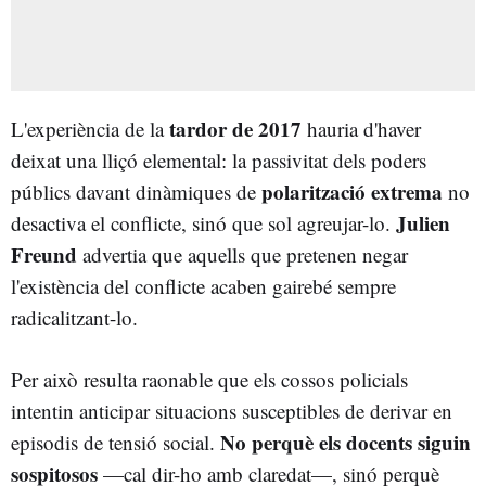
tardor de 2017
L'experiència de la
hauria d'haver
deixat una lliçó elemental: la passivitat dels poders
polarització extrema
públics davant dinàmiques de
no
Julien
desactiva el conflicte, sinó que sol agreujar-lo.
Freund
advertia que aquells que pretenen negar
l'existència del conflicte acaben gairebé sempre
radicalitzant-lo.
Per això resulta raonable que els cossos policials
intentin anticipar situacions susceptibles de derivar en
No perquè els docents siguin
episodis de tensió social.
sospitosos
—cal dir-ho amb claredat—, sinó perquè