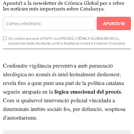
Apunta't a la newsletter de Crònica Global per a rebre
les notícies més importants sobre Catalunya.
APUNTA'M
De conformitat amb el RGPD i la LOPDGDD, CRÒNICA GLOBALMEDIA S.L.
tractarà les dades facilitades amb la finalitat de remetre-li notícies d'actualitat.
Confondre vigilància preventiva amb persecució
ideològica no només és intel·lectualment deshonest;
revela fins a quin punt una part de la política catalana
lògica emocional del
procés
segueix atrapada en la
.
Com si qualsevol intervenció policial vinculada a
determinats àmbits socials fos, per definició, sospitosa
d'autoritarisme.