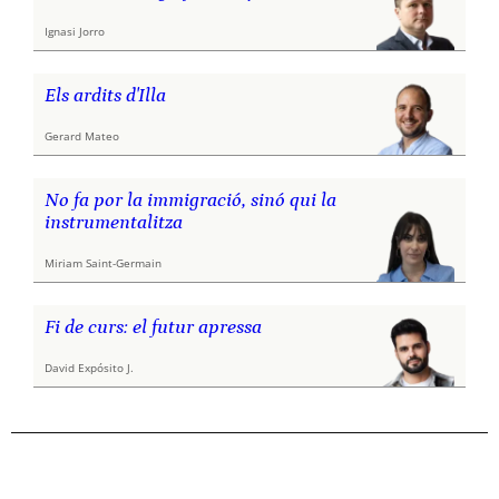
Ignasi Jorro
Els ardits d'Illa
Gerard Mateo
No fa por la immigració, sinó qui la
instrumentalitza
Miriam Saint-Germain
Fi de curs: el futur apressa
David Expósito J.