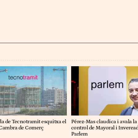
da de Tecnotramit esquitxa el
Pérez-Mas claudica i avala la
a Cambra de Comerç
control de Mayoral i Inverea
Parlem