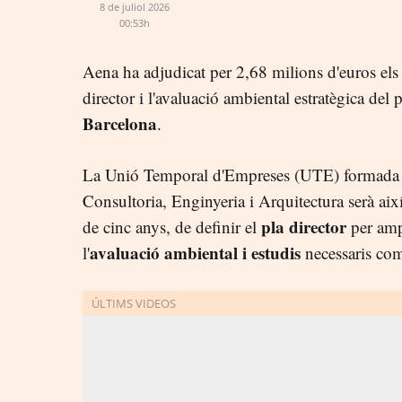
8 de juliol 2026
00:53h
Aena ha adjudicat per 2,68 milions d'euros els t
director i l'avaluació ambiental estratègica del 
Barcelona
.
La Unió Temporal d'Empreses (UTE) formada
Consultoria, Enginyeria i Arquitectura serà ai
pla director
de cinc anys, de definir el
per ampl
avaluació ambiental i estudis
l'
necessaris com