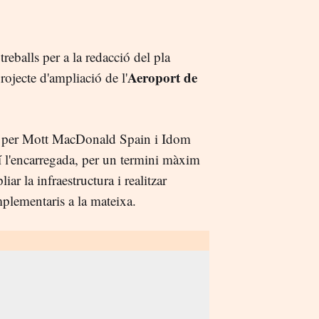
reballs per a la redacció del pla
Aeroport de
projecte d'ampliació de l'
 per Mott MacDonald Spain i Idom
xí l'encarregada, per un termini màxim
iar la infraestructura i realitzar
plementaris a la mateixa.