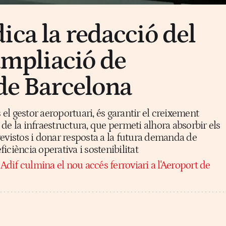
ica la redacció del
'ampliació de
 de Barcelona
s el gestor aeroportuari, és garantir el creixement
e" de la infraestructura, que permeti alhora absorbir els
evistos i donar resposta a la futura demanda de
eficiència operativa i sostenibilitat
Adif culmina el nou accés ferroviari a l'Aeroport de