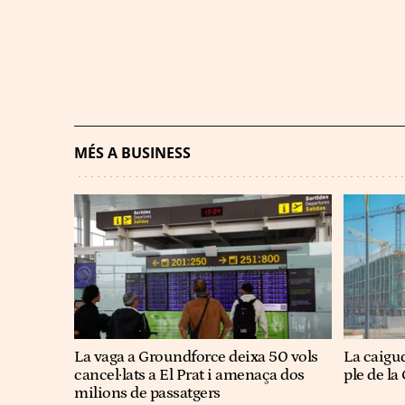
MÉS A BUSINESS
La vaga a Groundforce deixa 50 vols
La caigu
cancel·lats a El Prat i amenaça dos
ple de l
milions de passatgers