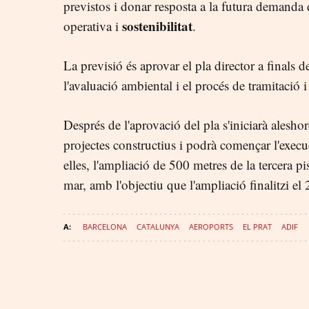
previstos i donar resposta a la futura demanda de
sostenibilitat
operativa i
.
La previsió és aprovar el pla director a finals
l'avaluació ambiental i el procés de tramitació
Després de l'aprovació del pla s'iniciarà alesho
projectes constructius i podrà començar l'execuc
elles, l'ampliació de 500 metres de la tercera pi
mar, amb l'objectiu que l'ampliació finalitzi el
BARCELONA
CATALUNYA
AEROPORTS
EL PRAT
ADIF