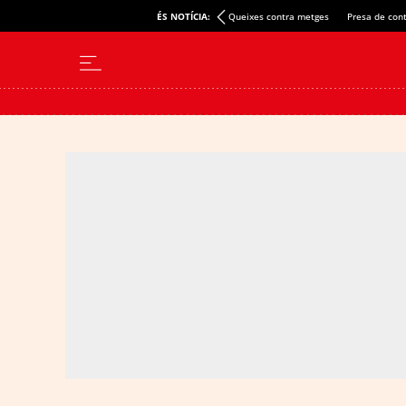
ÉS NOTÍCIA:
Queixes contra metges
Presa de cont