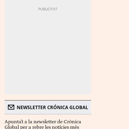
NEWSLETTER CRÓNICA GLOBAL
Apunta't a la newsletter de Crònica
Global per a rebre les notícies més