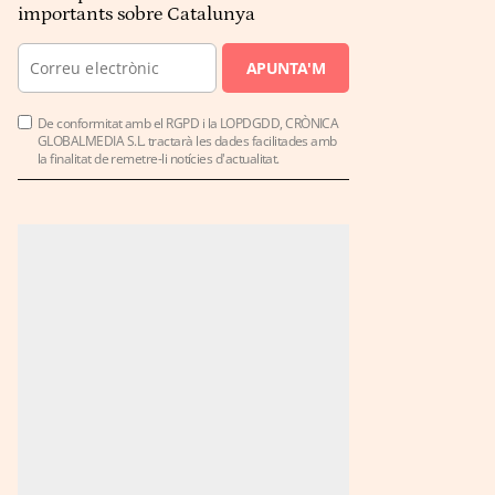
importants sobre Catalunya
APUNTA'M
De conformitat amb el RGPD i la LOPDGDD, CRÒNICA
GLOBALMEDIA S.L. tractarà les dades facilitades amb
la finalitat de remetre-li notícies d'actualitat.