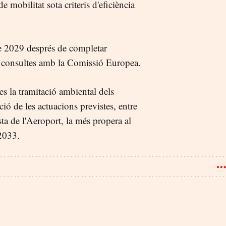
 mobilitat sota criteris d'eficiència
 de 2029 després de completar
 i consultes amb la Comissió Europea.
res la tramitació ambiental dels
ió de les actuacions previstes, entre
sta de l'Aeroport, la més propera al
 2033.