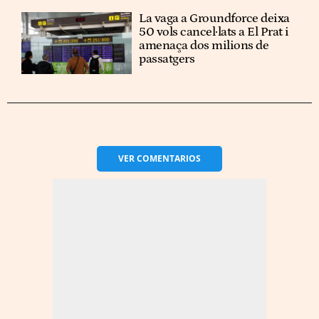
La vaga a Groundforce deixa
50 vols cancel·lats a El Prat i
amenaça dos milions de
passatgers
VER
COMENTARIOS