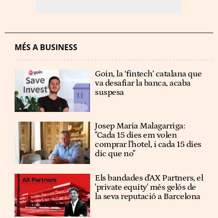
MÉS A BUSINESS
Goin, la ‘fintech’ catalana que
va desafiar la banca, acaba
suspesa
Josep Maria Malagarriga:
"Cada 15 dies em volen
comprar l'hotel, i cada 15 dies
dic que no"
Els bandades d'AX Partners, el
'private equity' més gelós de
la seva reputació a Barcelona