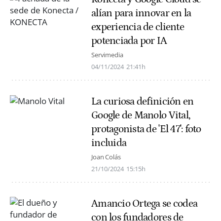
alían para innovar en la
experiencia de cliente
potenciada por IA
Servimedia
04/11/2024
21:41h
La curiosa definición en
Google de Manolo Vital,
protagonista de 'El 47': foto
incluida
Joan Colás
21/10/2024
15:15h
Amancio Ortega se codea
con los fundadores de