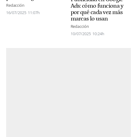
Ads: cómo funciona y
Redacción
por qué cada vez más
16/07/2025
11:07h
marcas lo usan
Redacción
10/07/2025
10:24h