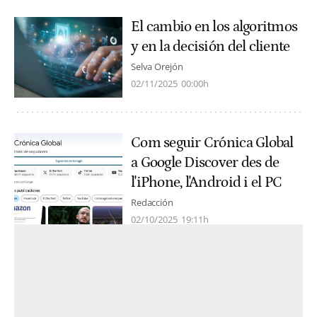
El cambio en los algoritmos
y en la decisión del cliente
Selva Orejón
02/11/2025
00:00h
Com seguir Crónica Global
a Google Discover des de
l'iPhone, l'Android i el PC
Redacción
02/10/2025
19:11h