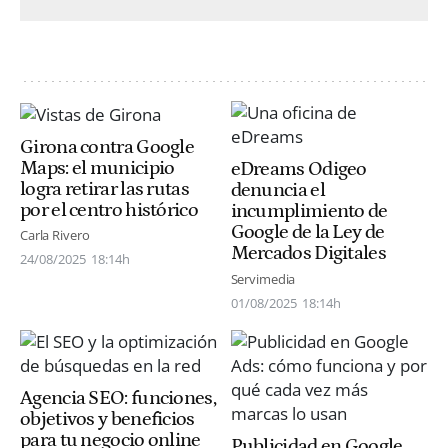
Girona contra Google
Maps: el municipio
eDreams Odigeo
logra retirar las rutas
denuncia el
por el centro histórico
incumplimiento de
Google de la Ley de
Carla Rivero
Mercados Digitales
24/08/2025
18:14h
Servimedia
01/08/2025
18:14h
Agencia SEO: funciones,
objetivos y beneficios
para tu negocio online
Publicidad en Google