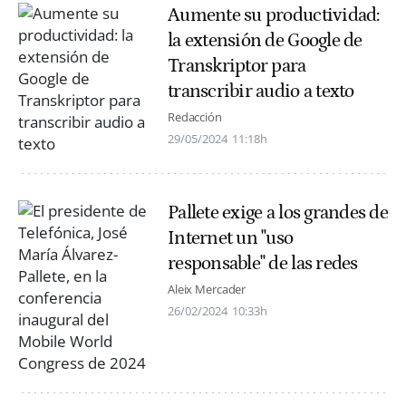
Aumente su productividad:
la extensión de Google de
Transkriptor para
transcribir audio a texto
Redacción
29/05/2024
11:18h
Pallete exige a los grandes de
Internet un "uso
responsable" de las redes
Aleix Mercader
26/02/2024
10:33h