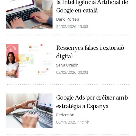
la Intel·ligència Artificial de
Google en català
Darío Portela
24/02/2026
15:00h
Ressenyes falses i extorsió
digital
Selva Orejón
02/02/2026
00:00h
Google Ads per créixer amb
estratègia a Espanya
Redacción
06/11/2025
11:11h