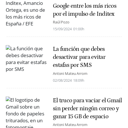
Google entre los más ricos
por el impulso de Inditex
Raúl Pozo
15/09/2024
01:00h
La función que debes
desactivar para evitar
estafas por SMS
Antoni Mateu Arrom
02/08/2024
18:09h
El truco para vaciar el Gmail
sin perder ningún correo y
ganar 15 GB de espacio
Antoni Mateu Arrom