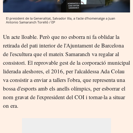
El president de la Generalitat, Salvador Illa, a l'acte d'homenatge a Juan
Antonio Samaranch Torelló / EP
Un acte lloable. Però que no esborra ni fa oblidar la
retirada del pati interior de l'Ajuntament de Barcelona
de l'escultura que el mateix Samaranch va regalar al
consistori. El reprovable gest de la corporació municipal
liderada aleshores, el 2016, per l'alcaldessa Ada Colau
va consistir a enviar a tallers l'obra, que representa una
bossa d'esports amb els anells olímpics, per esborrar el
nom gravat de l'expresident del COI i tornar-la a situar
on era.