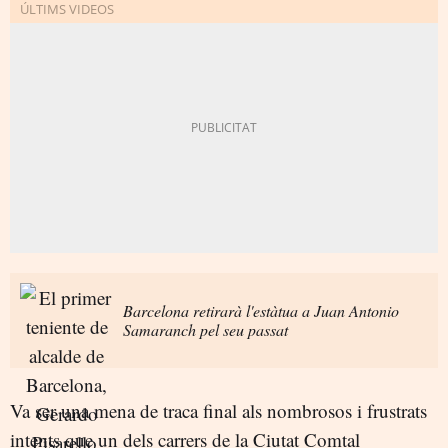
Barcelona retirarà l'estàtua a Juan Antonio
Samaranch pel seu passat
Va ser una mena de traca final als nombrosos i frustrats
intents que un dels carrers de la Ciutat Comtal