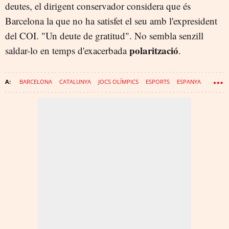
deutes, el dirigent conservador considera que és
Barcelona la que no ha satisfet el seu amb l'expresident
del COI. "Un deute de gratitud". No sembla senzill
polarització
saldar-lo en temps d'exacerbada
.
BARCELONA
CATALUNYA
JOCS OLÍMPICS
ESPORTS
ESPANYA