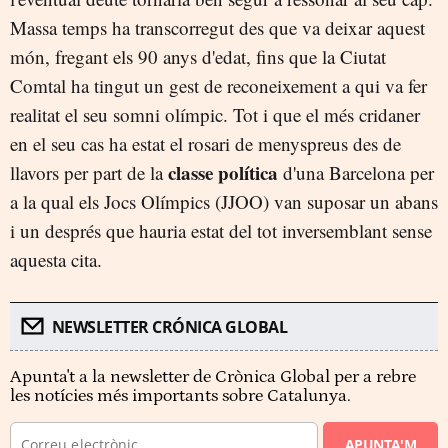
Massa temps ha transcorregut des que va deixar aquest
món, fregant els 90 anys d'edat, fins que la Ciutat
Comtal ha tingut un gest de reconeixement a qui va fer
realitat el seu somni olímpic. Tot i que el més cridaner
en el seu cas ha estat el rosari de menyspreus des de
classe política
llavors per part de la
d'una Barcelona per
a la qual els Jocs Olímpics (JJOO) van suposar un abans
i un després que hauria estat del tot inversemblant sense
aquesta cita.
NEWSLETTER CRÓNICA GLOBAL
Apunta't a la newsletter de Crònica Global per a rebre
les notícies més importants sobre Catalunya.
APUNTA'M