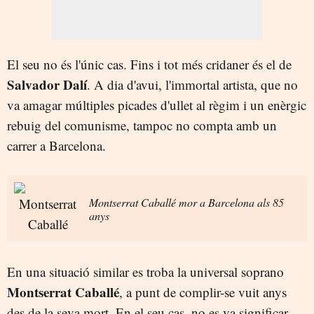
El seu no és l'únic cas. Fins i tot més cridaner és el de
Salvador Dalí
. A dia d'avui, l'immortal artista, que no
va amagar múltiples picades d'ullet al règim i un enèrgic
rebuig del comunisme, tampoc no compta amb un
carrer a Barcelona.
Montserrat Caballé mor a Barcelona als 85
anys
En una situació similar es troba la universal soprano
Montserrat Caballé
, a punt de complir-se vuit anys
des de la seva mort. En el seu cas, no es va significar