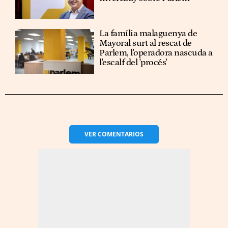
La família malaguenya de
Mayoral surt al rescat de
Parlem, l'operadora nascuda a
l'escalf del 'procés'
VER
COMENTARIOS