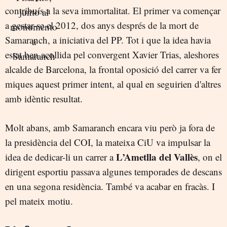
contribuís a la seva immortalitat. El primer va començar
a gestar-se el 2012, dos anys després de la mort de
Samaranch, a iniciativa del PP. Tot i que la idea havia
estat ben acollida pel convergent Xavier Trias, aleshores
alcalde de Barcelona, la frontal oposició del carrer va fer
miques aquest primer intent, al qual en seguirien d'altres
amb idèntic resultat.
Molt abans, amb Samaranch encara viu però ja fora de
la presidència del COI, la mateixa CiU va impulsar la
L’Ametlla del Vallès
idea de dedicar-li un carrer a
, on el
dirigent esportiu passava algunes temporades de descans
en una segona residència. També va acabar en fracàs. I
pel mateix motiu.