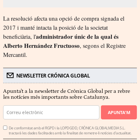
La resolució afecta una opció de compra signada el
2017 i manté intacta la posició de la societat
administrador únic de la qual és
beneficiària, l'
Alberto Hernández Fructuoso
, segons el Registre
Mercantil.
NEWSLETTER CRÓNICA GLOBAL
Apunta't a la newsletter de Crònica Global per a rebre
les notícies més importants sobre Catalunya.
APUNTA'M
De conformitat amb el RGPD i la LOPDGDD, CRÒNICA GLOBALMEDIA S.L.
tractarà les dades facilitades amb la finalitat de remetre-li notícies d'actualitat.