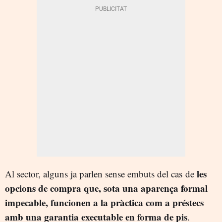
les
Al sector, alguns ja parlen sense embuts del cas de
opcions de compra que, sota una aparença formal
impecable, funcionen a la pràctica com a préstecs
amb una garantia executable en forma de pis
.