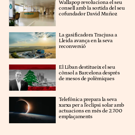
Wallapop revoluciona el seu
consell amb la sortida del seu
cofundador David Muñoz
La gasificadora Tracjusa a
Lleida avança en la seva
reconversió
El Líban destitueix el seu
cònsol a Barcelona després
de mesos de polèmiques
Telefónica prepara la seva
xarxa per a l'eclipsi solar amb
actuacions en més de 2.700
emplaçaments