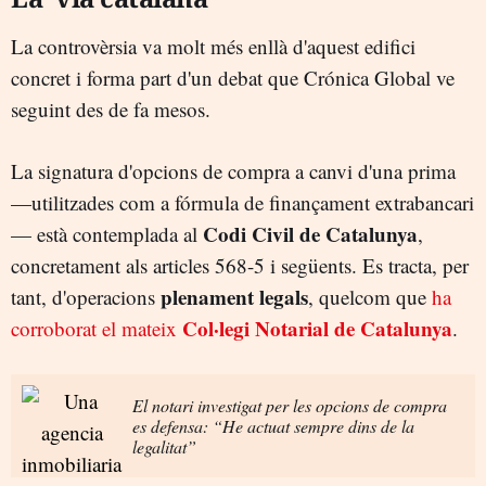
La controvèrsia va molt més enllà d'aquest edifici
concret i forma part d'un debat que Crónica Global ve
seguint des de fa mesos.
La signatura d'opcions de compra a canvi d'una prima
—utilitzades com a fórmula de finançament extrabancari
Codi Civil de Catalunya
— està contemplada al
,
concretament als articles 568-5 i següents. Es tracta, per
plenament legals
tant, d'operacions
, quelcom que
ha
Col·legi Notarial de Catalunya
corroborat el mateix
.
El notari investigat per les opcions de compra
es defensa: “He actuat sempre dins de la
legalitat”