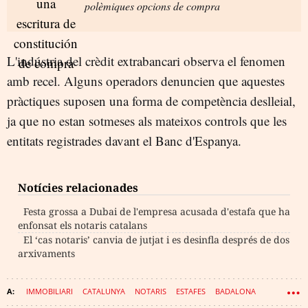
polèmiques opcions de compra
L'indústria del crèdit extrabancari observa el fenomen
amb recel. Alguns operadors denuncien que aquestes
pràctiques suposen una forma de competència deslleial,
ja que no estan sotmeses als mateixos controls que les
entitats registrades davant el Banc d'Espanya.
Notícies relacionades
Festa grossa a Dubai de l'empresa acusada d'estafa que ha
enfonsat els notaris catalans
El ‘cas notaris’ canvia de jutjat i es desinfla després de dos
arxivaments
IMMOBILIARI
CATALUNYA
NOTARIS
ESTAFES
BADALONA