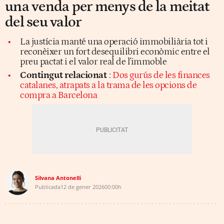
una venda per menys de la meitat
del seu valor
La justícia manté una operació immobiliària tot i
reconèixer un fort desequilibri econòmic entre el
preu pactat i el valor real de l'immoble
Contingut relacionat
:
Dos gurús de les finances
catalanes, atrapats a la trama de les opcions de
compra a Barcelona
Silvana Antonelli
Publicada
12 de gener 2026
00:00h