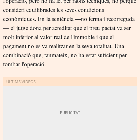
l'operació, però ho ha fet per raons tècniques, no perquè
consideri equilibrades les seves condicions
econòmiques. En la sentència —no ferma i recorreguda
— el jutge dona per acreditat que el preu pactat va ser
molt inferior al valor real de l'immoble i que el
pagament no es va realitzar en la seva totalitat. Una
combinació que, tanmateix, no ha estat suficient per
tombar l'operació.