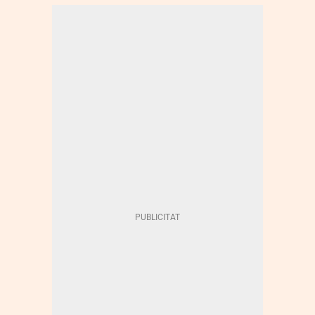
INVESTIGACIÓ
FRAU
JUDICI