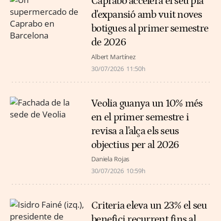
Caprabo accelera el seu pla
d'expansió amb vuit noves
botigues al primer semestre
de 2026
Albert Martínez
30/07/2026
11:50h
Veolia guanya un 10% més
en el primer semestre i
revisa a l'alça els seus
objectius per al 2026
Daniela Rojas
30/07/2026
10:59h
Criteria eleva un 23% el seu
benefici recurrent fins al