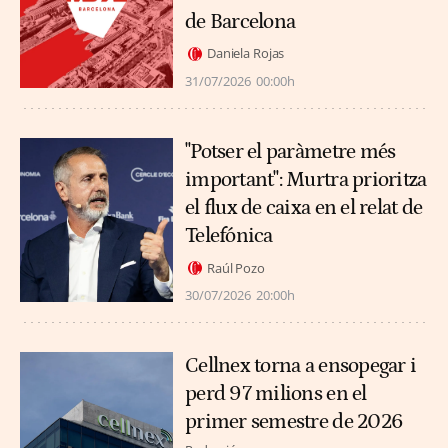
de Barcelona
Daniela Rojas
31/07/2026
00:00h
"Potser el paràmetre més
important": Murtra prioritza
el flux de caixa en el relat de
Telefónica
Raúl Pozo
30/07/2026
20:00h
Cellnex torna a ensopegar i
perd 97 milions en el
primer semestre de 2026