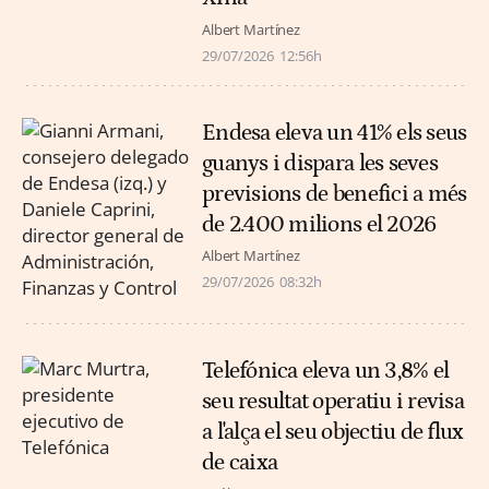
Albert Martínez
29/07/2026
12:56h
Endesa eleva un 41% els seus
guanys i dispara les seves
previsions de benefici a més
de 2.400 milions el 2026
Albert Martínez
29/07/2026
08:32h
Telefónica eleva un 3,8% el
seu resultat operatiu i revisa
a l'alça el seu objectiu de flux
de caixa