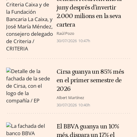
juny després d'invertir
2.000 milions en la seva
cartera
Raúl Pozo
30/07/2026
10:47h
Cirsa guanya un 85% més
en el primer semestre de
2026
Albert Martínez
30/07/2026
10:40h
El BBVA guanya un 10%
més, dispara un 17% el