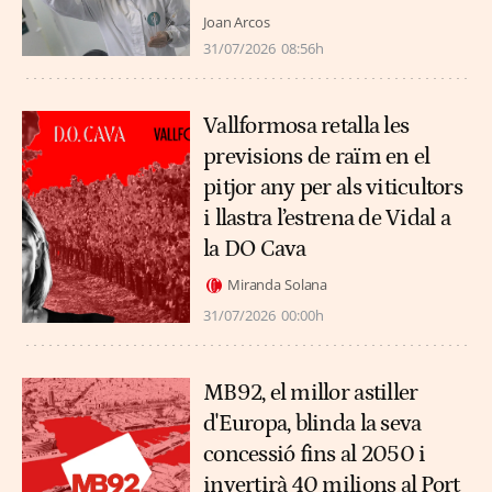
Joan Arcos
31/07/2026
08:56h
Vallformosa retalla les
previsions de raïm en el
pitjor any per als viticultors
i llastra l’estrena de Vidal a
la DO Cava
Miranda Solana
31/07/2026
00:00h
MB92, el millor astiller
d'Europa, blinda la seva
concessió fins al 2050 i
invertirà 40 milions al Port