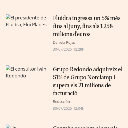
Fluidra ingressa un 5% més
fins al juny, fins als 1.258
milions d'euros
Daniela Rojas
30/07/2026
12:28h
Grupo Redondo adquireix el
51% de Grupo Norclamp i
supera els 21 milions de
facturació
Redacción
30/07/2026
12:04h