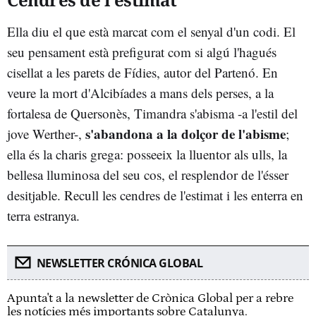
Ella diu el que està marcat com el senyal d'un codi. El
seu pensament està prefigurat com si algú l'hagués
cisellat a les parets de Fídies, autor del Partenó. En
veure la mort d'Alcibíades a mans dels perses, a la
fortalesa de Quersonès, Timandra s'abisma -a l'estil del
s'abandona a la dolçor de l'abisme
jove Werther-,
;
ella és la charis grega: posseeix la lluentor als ulls, la
bellesa lluminosa del seu cos, el resplendor de l'ésser
desitjable. Recull les cendres de l'estimat i les enterra en
terra estranya.
NEWSLETTER CRÓNICA GLOBAL
Apunta't a la newsletter de Crònica Global per a rebre
les notícies més importants sobre Catalunya.