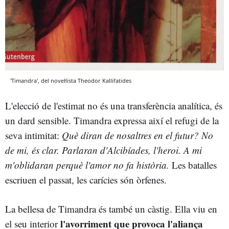
'Timandra', del novel·lista Theodor Kallifatides
L'elecció de l'estimat no és una transferència analítica, és
un dard sensible. Timandra expressa així el refugi de la
seva intimitat:
Què diran de nosaltres en el futur? No
de mi, és clar. Parlaran d'Alcibíades, l'heroi. A mi
m'oblidaran perquè l'amor no fa història.
Les batalles
escriuen el passat, les carícies són òrfenes.
La bellesa de Timandra és també un càstig. Ella viu en
l'avorriment que provoca l'aliança
el seu interior