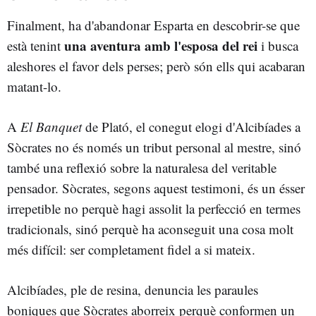
Finalment, ha d'abandonar Esparta en descobrir-se que
una aventura amb l'esposa del rei
està tenint
i busca
aleshores el favor dels perses; però són ells qui acabaran
matant-lo.
A
El Banquet
de Plató, el conegut elogi d'Alcibíades a
Sòcrates no és només un tribut personal al mestre, sinó
també una reflexió sobre la naturalesa del veritable
pensador. Sòcrates, segons aquest testimoni, és un ésser
irrepetible no perquè hagi assolit la perfecció en termes
tradicionals, sinó perquè ha aconseguit una cosa molt
més difícil: ser completament fidel a si mateix.
Alcibíades, ple de resina, denuncia les paraules
boniques que Sòcrates aborreix perquè conformen un