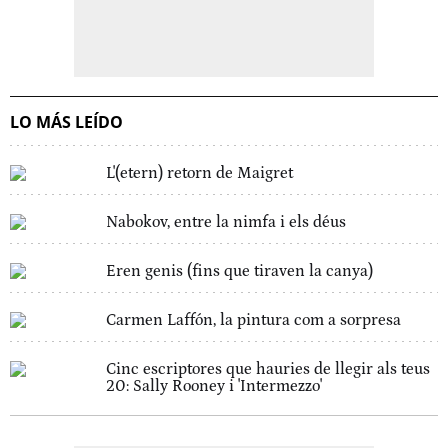
LO MÁS LEÍDO
L'(etern) retorn de Maigret
Nabokov, entre la nimfa i els déus
Eren genis (fins que tiraven la canya)
Carmen Laffón, la pintura com a sorpresa
Cinc escriptores que hauries de llegir als teus
20: Sally Rooney i 'Intermezzo'