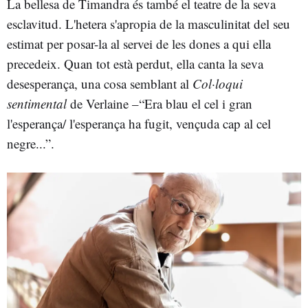
La bellesa de Timandra és també el teatre de la seva
esclavitud. L'hetera s'apropia de la masculinitat del seu
estimat per posar-la al servei de les dones a qui ella
precedeix. Quan tot està perdut, ella canta la seva
desesperança, una cosa semblant al
Col·loqui
sentimental
de Verlaine –“Era blau el cel i gran
l'esperança/ l'esperança ha fugit, vençuda cap al cel
negre...”.