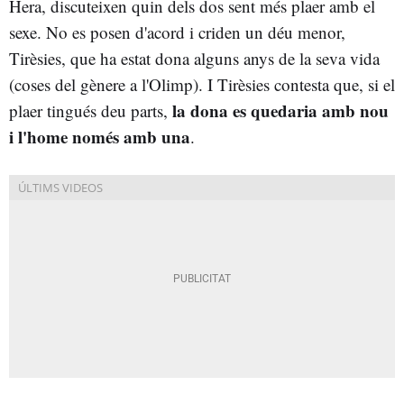
Hera, discuteixen quin dels dos sent més plaer amb el
sexe. No es posen d'acord i criden un déu menor,
Tirèsies, que ha estat dona alguns anys de la seva vida
(coses del gènere a l'Olimp). I Tirèsies contesta que, si el
la dona es quedaria amb nou
plaer tingués deu parts,
i l'home només amb una
.