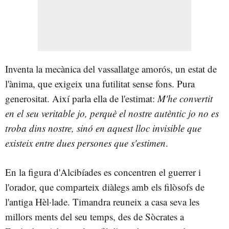
Inventa la mecànica del vassallatge amorós, un estat de
l'ànima, que exigeix una futilitat sense fons. Pura
generositat. Així parla ella de l'estimat:
M'he convertit
en el seu veritable jo, perquè el nostre autèntic jo no es
troba dins nostre, sinó en aquest lloc invisible que
existeix entre dues persones que s'estimen
.
En la figura d'Alcibíades es concentren el guerrer i
l'orador, que comparteix diàlegs amb els filòsofs de
l'antiga Hèl·lade. Timandra reuneix a casa seva les
millors ments del seu temps, des de Sòcrates a