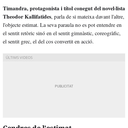
Timandra, protagonista i títol conegut del novel·lista
Theodor Kallifatides
, parla de si mateixa davant l'altre,
l'objecte estimat. La seva paraula no es pot entendre en
el sentit retòric sinó en el sentit gimnàstic, coreogràfic,
el sentit grec, el del cos convertit en acció.
Cendres de l'estimat