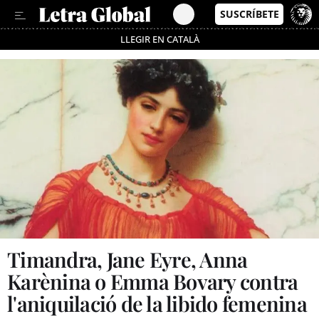
LLEGIR EN CATALÀ
Passa’t al mode estalvi
Timandra, Jane Eyre, Anna
Karènina o Emma Bovary contra
l'aniquilació de la libido femenina