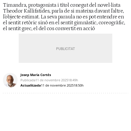
Timandra, protagonista i títol conegut del novel·lista
Theodor Kallifatides, parla de si mateixa davant l'altre,
l'objecte estimat. La seva paraula no es pot entendre en
el sentit retòric sinó en el sentit gimnàstic, coreogràfic,
el sentit grec, el del cos convertit en acció
Josep Maria Cortés
Publicada
11 de novembre 2025
18:49h
Actualitzada
11 de novembre 2025
18:50h