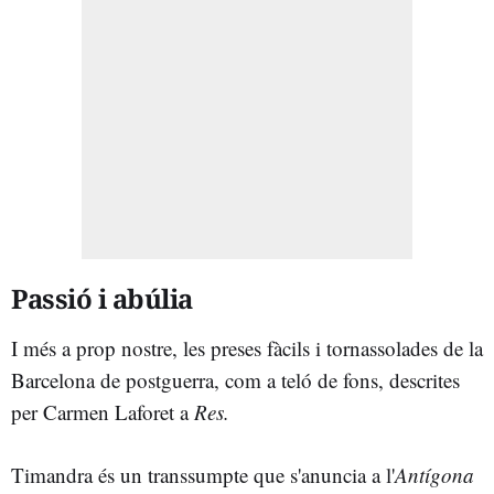
Passió i abúlia
I més a prop nostre, les preses fàcils i tornassolades de la
Barcelona de postguerra, com a teló de fons, descrites
per Carmen Laforet a
Res.
Timandra és un transsumpte que s'anuncia a l'
Antígona