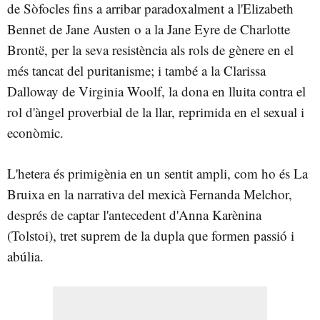
de Sòfocles fins a arribar paradoxalment a l'Elizabeth
Bennet de Jane Austen o a la Jane Eyre de Charlotte
Brontë, per la seva resistència als rols de gènere en el
més tancat del puritanisme; i també a la Clarissa
Dalloway de Virginia Woolf, la dona en lluita contra el
rol d'àngel proverbial de la llar, reprimida en el sexual i
econòmic.
L'hetera és primigènia en un sentit ampli, com ho és La
Bruixa en la narrativa del mexicà Fernanda Melchor,
després de captar l'antecedent d'Anna Karènina
(Tolstoi), tret suprem de la dupla que formen passió i
abúlia.