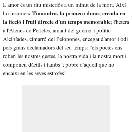
L'amor és un ritu misteriós a un minut de la mort. Així
Timandra, la primera dona; creada en
ho resumeix
la ficció i fruit directe d'un temps memorable
; l'hetera
a l'Atenes de Pericles, amant del guerrer i polític
Alcibíades, cimarró del Peloponès, encegat d'amor i odi
pels grans declamadors del seu temps: “els poetes ens
roben les nostres gestes, la nostra vida i la nostra mort i
componen dàctils i iambs”; pobre d'aquell que no
encaixi en les seves estrofes!