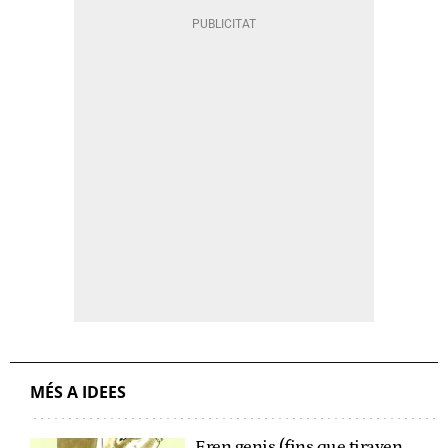
MÉS A IDEES
Eren genis (fins que tiraven