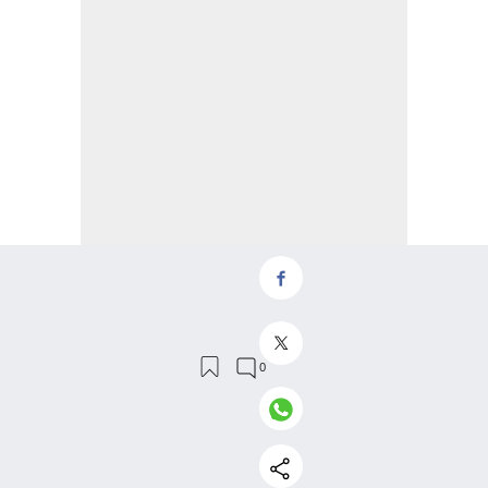
Secciones
POLÍTICA
BUSINESS
VIDA