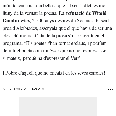
món tancat sota una bellesa que, al seu judici, es mou
La refutació de Witold
lluny de la veritat: la poesia.
Gombrowicz
, 2.500 anys després de Sòcrates, busca la
proa d'Alcibíades, assenyala que el que havia de ser una
elevació momentània de la prosa s'ha convertit en el
programa. “Els poetes s'han tornat esclaus, i podríem
definir el poeta com un ésser que no pot expressar-se a
si mateix, perquè ha d'expressar el Vers”.
I Pobre d'aquell que no encaixi en les seves estrofes!
LITERATURA
FILOSOFIA