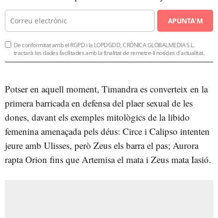
APUNTA'M
De conformitat amb el RGPD i la LOPDGDD, CRÒNICA GLOBALMEDIA S.L.
tractarà les dades facilitades amb la finalitat de remetre-li notícies d'actualitat.
Potser en aquell moment, Timandra es converteix en la
primera barricada en defensa del plaer sexual de les
dones, davant els exemples mitològics de la libido
femenina amenaçada pels déus: Circe i Calipso intenten
jeure amb Ulisses, però Zeus els barra el pas; Aurora
rapta Orion fins que Artemisa el mata i Zeus mata Iasió.