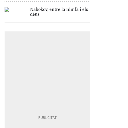
Nabokov, entre la nimfa i els
déus