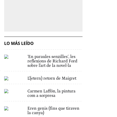
LO MÁS LEÍDO
´En paraules senzilles´, les
reflexions de Richard Ford
sobre l'art de la novel·la
L'(etern) retorn de Maigret
Carmen Laffón, la pintura
com a sorpresa
Eren genis (fins que tiraven
la canya)