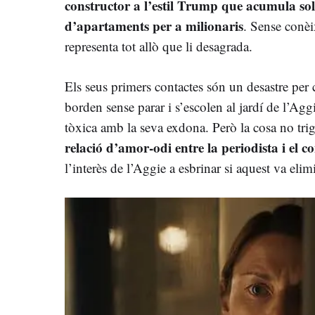
constructor a l’estil Trump que acumula sol
d’apartaments per a milionaris
. Sense conèi
representa tot allò que li desagrada.
Els seus primers contactes són un desastre per
borden sense parar i s’escolen al jardí de l’Agg
tòxica amb la seva exdona. Però la cosa no tri
relació d’amor-odi entre la periodista i el c
l’interès de l’Aggie a esbrinar si aquest va eli