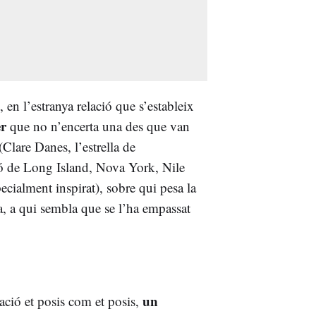
 en l’estranya relació que s’estableix
er
que no n’encerta una des que van
Clare Danes, l’estrella de
ció de Long Island, Nova York, Nile
pecialment inspirat), sobre qui pesa la
a, a qui sembla que se l’ha empassat
un
cació et posis com et posis,