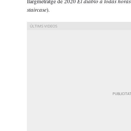
llargmetratge de 2020
El diablo a todas horas
staircase
).