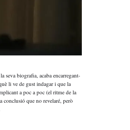
e la seva biografia, acaba encarregant-
què li ve de gust indagar i que la
mplicant a poc a poc (el ritme de la
una conclusió que no revelaré, però
.