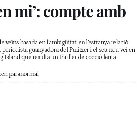
 en mi’: compte amb
de veïns basada en l’ambigüitat, en l’estranya relació
a periodista guanyadora del Pulitzer i el seu nou veí en
 Island que resulta un thriller de cocció lenta
oben paranormal