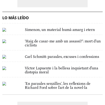
LO MÁS LEÍDO
Simenon, un material humà amarg i etern
‘Haig de casar-me amb un assassí?’: mort d’un
ciclista
Carl Schmitt: paraules, excuses i confessions
Víctor Lapuente i la bellesa inquietant d'una
distopia moral
´En paraules senzilles´, les reflexions de
Richard Ford sobre l'art de la novel·la