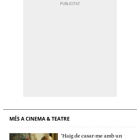
MÉS A CINEMA & TEATRE
‘Haig de casar-me amb un