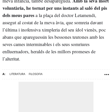
Amb la seva mort
meva infància, també desapareguda.
voluntària, he tornat per uns instants al saló del pis
dels meus pares
a la plaça del doctor Letamendi,
assegut al costat de la meva àvia, que somreia davant
l’última i inofensiva ximpleria del seu ídol vienès, poc
abans que apareguessin les bessones teutones amb les
seves cames interminables i els seus somriures
enlluernadors, heralds de les millors promeses de
l’alteritat.
LITERATURA
FILOSOFIA