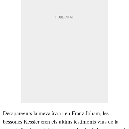
Desapareguts la meva àvia i en Franz Joham, les
bessones Kessler eren els últims testimonis vius de la