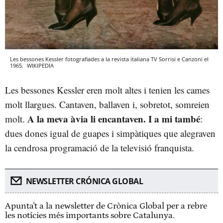
Les bessones Kessler fotografiades a la revista italiana TV Sorrisi e Canzoni el
1965.
WIKIPEDIA
Les bessones Kessler eren molt altes i tenien les cames
molt llargues. Cantaven, ballaven i, sobretot, somreien
A la meva àvia li encantaven. I a mi també
molt.
:
dues dones igual de guapes i simpàtiques que alegraven
la cendrosa programació de la televisió franquista.
NEWSLETTER CRÓNICA GLOBAL
Apunta't a la newsletter de Crònica Global per a rebre
les notícies més importants sobre Catalunya.