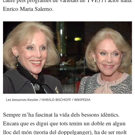
Enrico Maria Salerno.
Les bessones Kessler / HARALD BISCHOFF / WIKIPEDIA
Sempre m’ha fascinat la vida dels bessons idèntics.
Encara que es digui que tots tenim un doble en algun
lloc del món (teoria del doppelganger), ha de ser molt