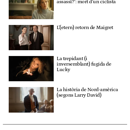
assassí?’: mort d’un ciclista
L'(etern) retorn de Maigret
La trepidant (i
inversemblant) fugida de
Lucky
La història de Nord-amèrica
(segons Larry David)