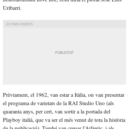
Uribarri.
Prèviament, el 1962, van estar a Itàlia, on van presentar
el programa de varietats de la RAI Studio Uno (als
quaranta anys, per cert, van sortir a la portada del
Playboy italià, que va ser el més venut de tota la història
de la publicació). També van creuar l’Atlàntic, i als