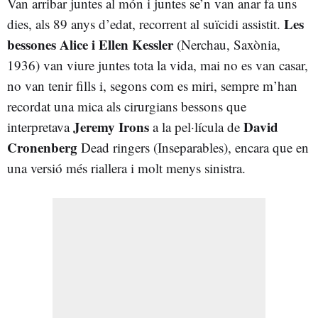
Van arribar juntes al món i juntes se’n van anar fa uns
Les
dies, als 89 anys d’edat, recorrent al suïcidi assistit.
bessones Alice i Ellen Kessler
(Nerchau, Saxònia,
1936) van viure juntes tota la vida, mai no es van casar,
no van tenir fills i, segons com es miri, sempre m’han
recordat una mica als cirurgians bessons que
Jeremy Irons
David
interpretava
a la pel·lícula de
Cronenberg
Dead ringers (Inseparables), encara que en
una versió més riallera i molt menys sinistra.