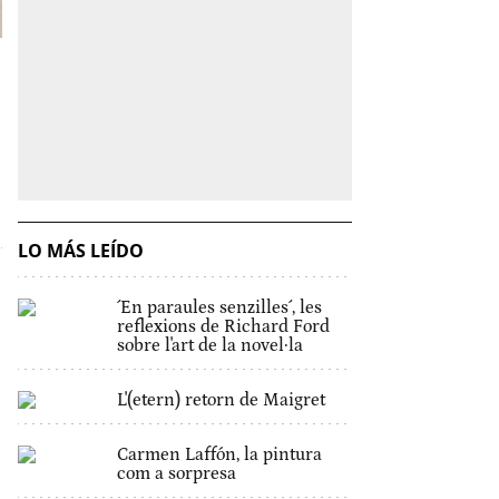
LO MÁS LEÍDO
´En paraules senzilles´, les
reflexions de Richard Ford
sobre l'art de la novel·la
L'(etern) retorn de Maigret
Carmen Laffón, la pintura
com a sorpresa