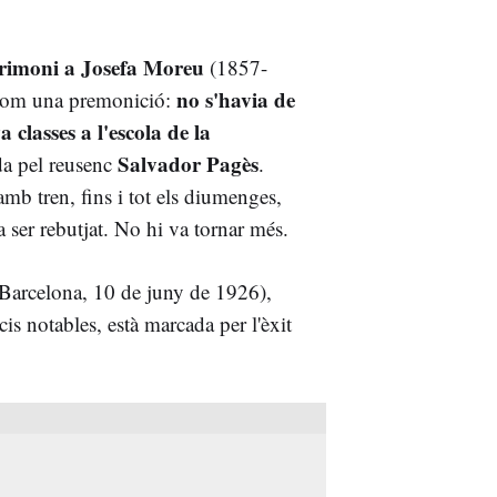
rimoni a Josefa Moreu
(1857-
no s'havia de
 com una premonició:
 classes a l'escola de la
Salvador Pagès
da pel reusenc
.
mb tren, fins i tot els diumenges,
ser rebutjat. No hi va tornar més.
Barcelona, 10 de juny de 1926),
icis notables, està marcada per l'èxit