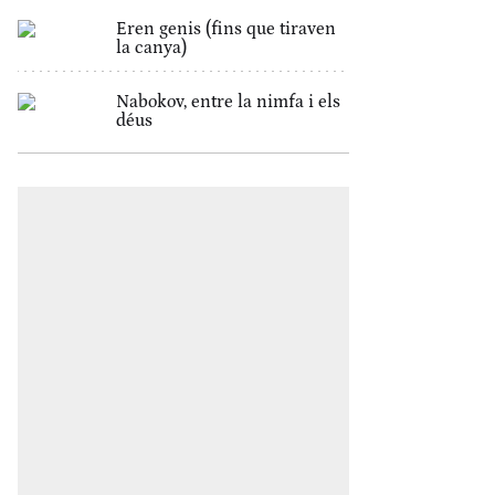
Eren genis (fins que tiraven
la canya)
Nabokov, entre la nimfa i els
déus