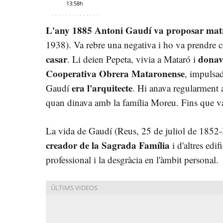
13:58h
L'any 1885 Antoni Gaudí va proposar mat
1938). Va rebre una negativa i ho va prendre
casar
donava
. Li deien Pepeta, vivia a Mataró i
Cooperativa Obrera Mataronense
, impulsa
era l'arquitecte
Gaudí
. Hi anava regularment a
quan dinava amb la família Moreu. Fins que va 
La vida de Gaudí (Reus, 25 de juliol de 1852-
creador de la Sagrada Família
i d'altres edif
professional i la desgràcia en l'àmbit personal.