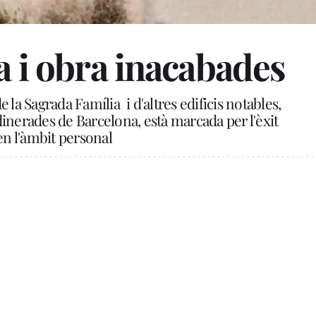
a i obra inacabades
e la Sagrada Família
i d'altres edificis notables,
dinerades de Barcelona, està marcada per l'èxit
 en l'àmbit personal