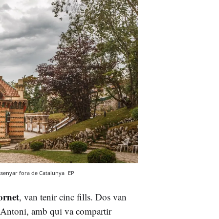
dissenyar fora de Catalunya
EP
ornet
, van tenir cinc fills. Dos van
 Antoni, amb qui va compartir