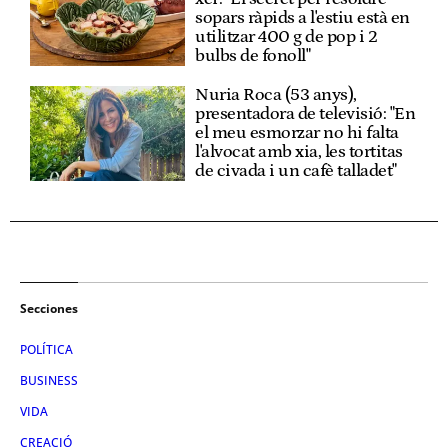
sopars ràpids a l'estiu està en
utilitzar 400 g de pop i 2
bulbs de fonoll"
Nuria Roca (53 anys),
presentadora de televisió: "En
el meu esmorzar no hi falta
l'alvocat amb xia, les tortitas
de civada i un cafè talladet"
Secciones
POLÍTICA
BUSINESS
VIDA
CREACIÓ