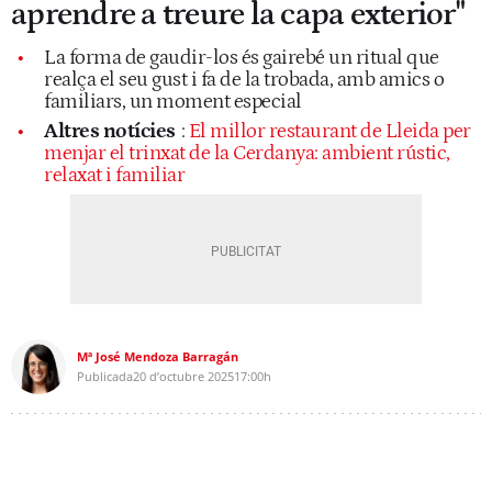
aprendre a treure la capa exterior"
La forma de gaudir-los és gairebé un ritual que
realça el seu gust i fa de la trobada, amb amics o
familiars, un moment especial
Altres notícies
:
El millor restaurant de Lleida per
menjar el trinxat de la Cerdanya: ambient rústic,
relaxat i familiar
Mª José Mendoza Barragán
Publicada
20 d’octubre 2025
17:00h