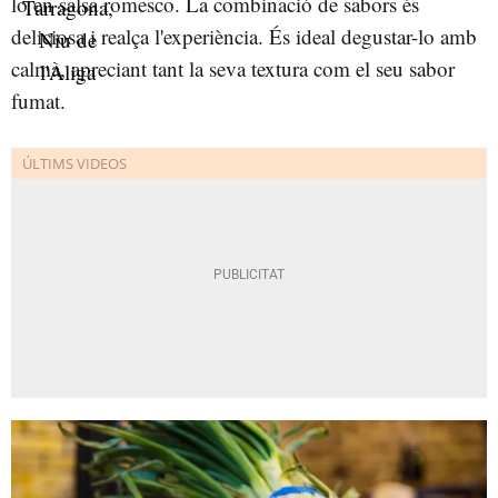
lo en salsa romesco. La combinació de sabors és
deliciosa i realça l'experiència. És ideal degustar-lo amb
calma, apreciant tant la seva textura com el seu sabor
fumat.