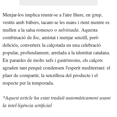
Menjar-los implica reunir-se a l'aire lliure, en grup,
vestits amb bàbers, tacant-se les mans i rient mentre es
mullen a la salsa romesco o
salvitxada.
Aquesta
combinació de foc, amistat i menjar senzill, però
deliciós, converteix la calçotada en una celebració
popular, profundament, arrelada a la identitat catalana.
En paraules de molts xefs i gastrònoms, els calçots
agraden tant perquè condensen l'esperit mediterrani: el
plaer de compartir, la senzillesa del producte i el
respecte per la temporada.
*Aquest article ha estat traduït automàticament usant
la intel·ligència artificial