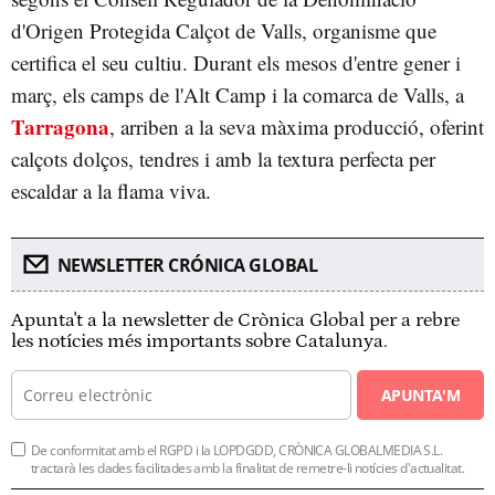
d'Origen Protegida Calçot de Valls, organisme que
certifica el seu cultiu. Durant els mesos d'entre gener i
març, els camps de l'Alt Camp i la comarca de Valls, a
Tarragona
, arriben a la seva màxima producció, oferint
calçots dolços, tendres i amb la textura perfecta per
escaldar a la flama viva.
NEWSLETTER CRÓNICA GLOBAL
Apunta't a la newsletter de Crònica Global per a rebre
les notícies més importants sobre Catalunya.
APUNTA'M
De conformitat amb el RGPD i la LOPDGDD, CRÒNICA GLOBALMEDIA S.L.
tractarà les dades facilitades amb la finalitat de remetre-li notícies d'actualitat.