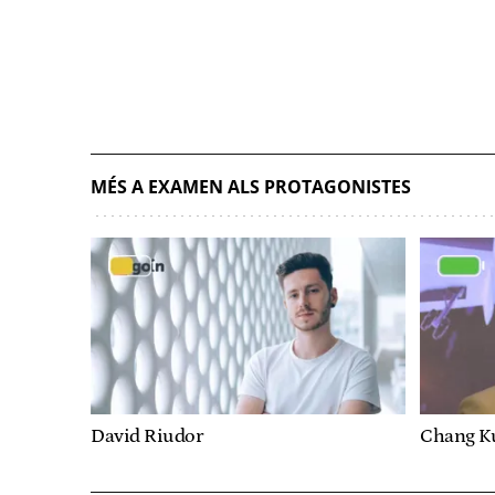
MÉS A EXAMEN ALS PROTAGONISTES
David Riudor
Chang K