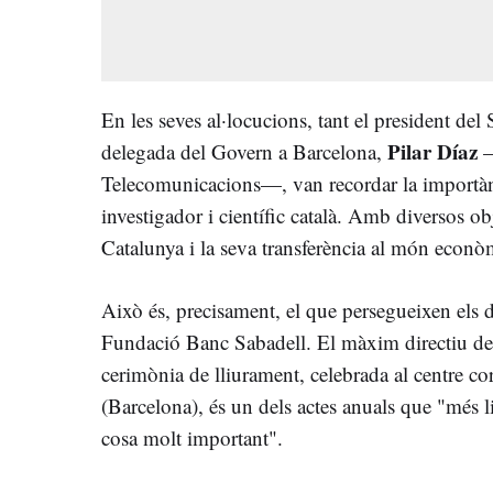
En les seves al·locucions, tant el president del 
Pilar Díaz
delegada del Govern a Barcelona,
—
Telecomunicacions—, van recordar la importànci
investigador i científic català. Amb diversos ob
Catalunya i la seva transferència al món econò
Això és, precisament, el que persegueixen els d
Fundació Banc Sabadell. El màxim directiu del
cerimònia de lliurament, celebrada al centre co
(Barcelona), és un dels actes anuals que "més l
cosa molt important".