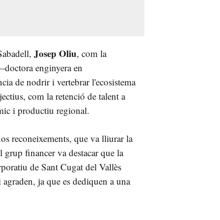
Josep Oliu
Sabadell,
, com la
doctora enginyera en
a de nodrir i vertebrar l'ecosistema
jectius, com la retenció de talent a
mic i productiu regional.
os reconeixements, que va lliurar la
 grup financer va destacar que la
rporatiu de Sant Cugat del Vallès
i agraden, ja que es dediquen a una