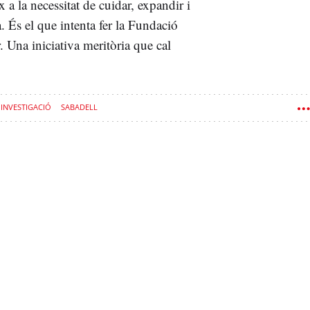
x a la necessitat de cuidar, expandir i
a. És el que intenta fer la Fundació
. Una iniciativa meritòria que cal
INVESTIGACIÓ
SABADELL