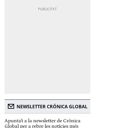
NEWSLETTER CRÓNICA GLOBAL
Apunta't a la newsletter de Crònica
Global per a rebre les notícies més