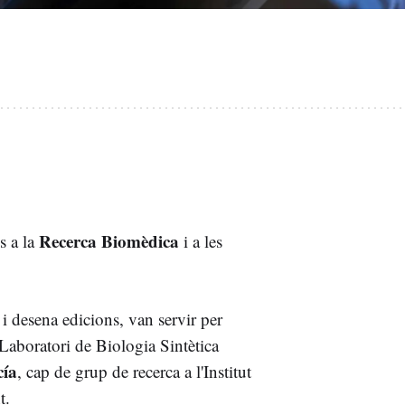
Recerca Biomèdica
s a la
i a les
 i desena edicions, van servir per
 Laboratori de Biologia Sintètica
cía
, cap de grup de recerca a l'Institut
t.