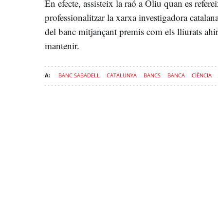
En efecte, assisteix la raó a Oliu quan es referei
professionalitzar la xarxa investigadora catalan
del banc mitjançant premis com els lliurats ahir
mantenir.
BANC SABADELL
CATALUNYA
BANCS
BANCA
CIÈNCIA