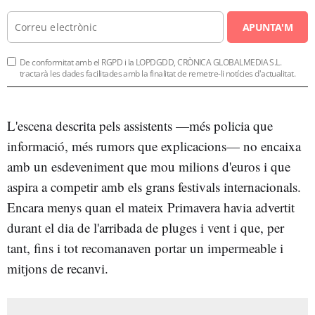
APUNTA'M
De conformitat amb el RGPD i la LOPDGDD, CRÒNICA GLOBALMEDIA S.L.
tractarà les dades facilitades amb la finalitat de remetre-li notícies d'actualitat.
L'escena descrita pels assistents —més policia que
informació, més rumors que explicacions— no encaixa
amb un esdeveniment que mou milions d'euros i que
aspira a competir amb els grans festivals internacionals.
Encara menys quan el mateix Primavera havia advertit
durant el dia de l'arribada de pluges i vent i que, per
tant, fins i tot recomanaven portar un impermeable i
mitjons de recanvi.