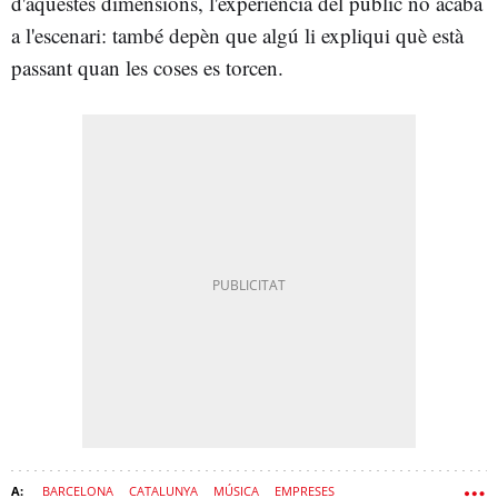
d'aquestes dimensions, l'experiència del públic no acaba
a l'escenari: també depèn que algú li expliqui què està
passant quan les coses es torcen.
BARCELONA
CATALUNYA
MÚSICA
EMPRESES