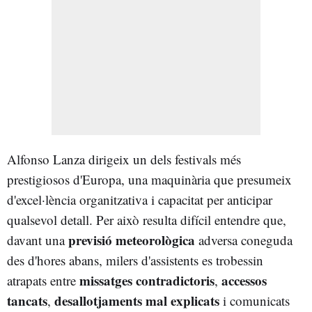
Alfonso Lanza dirigeix un dels festivals més
prestigiosos d'Europa, una maquinària que presumeix
d'excel·lència organitzativa i capacitat per anticipar
qualsevol detall. Per això resulta difícil entendre que,
previsió meteorològica
davant una
adversa coneguda
des d'hores abans, milers d'assistents es trobessin
missatges contradictoris
accessos
atrapats entre
,
tancats
desallotjaments mal explicats
,
i comunicats