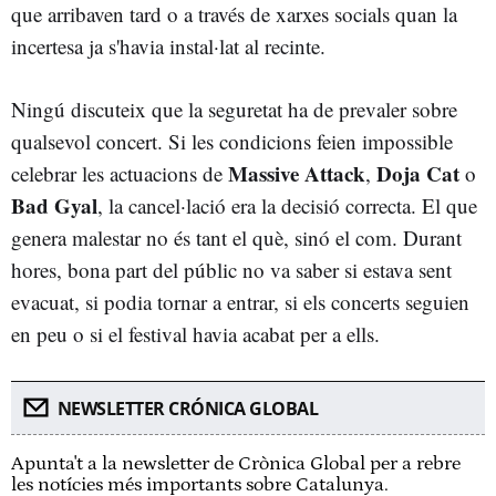
que arribaven tard o a través de xarxes socials quan la
incertesa ja s'havia instal·lat al recinte.
Ningú discuteix que la seguretat ha de prevaler sobre
qualsevol concert. Si les condicions feien impossible
Massive Attack
Doja Cat
celebrar les actuacions de
,
o
Bad Gyal
, la cancel·lació era la decisió correcta. El que
genera malestar no és tant el què, sinó el com. Durant
hores, bona part del públic no va saber si estava sent
evacuat, si podia tornar a entrar, si els concerts seguien
en peu o si el festival havia acabat per a ells.
NEWSLETTER CRÓNICA GLOBAL
Apunta't a la newsletter de Crònica Global per a rebre
les notícies més importants sobre Catalunya.