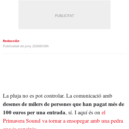
Redacción
Publicada
6 de juny 2026
00:00h
La pluja no es pot controlar. La
comunicació amb
desenes de milers de persones que han pagat més de
100 euros per una entrada
, sí. I aquí és on
el
Primavera Sound va tornar a ensopegar amb una pedra
que ja coneixia
.