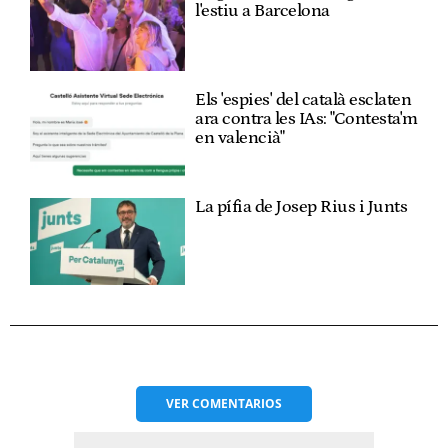
l'estiu a Barcelona
Els 'espies' del català esclaten
ara contra les IAs: "Contesta'm
en valencià"
La pífia de Josep Rius i Junts
VER
COMENTARIOS