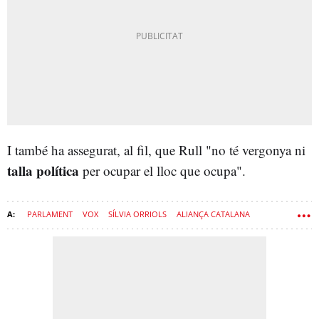
I també ha assegurat, al fil, que Rull "no té vergonya ni
talla política
per ocupar el lloc que ocupa".
PARLAMENT
VOX
SÍLVIA ORRIOLS
ALIANÇA CATALANA
DAVID CID