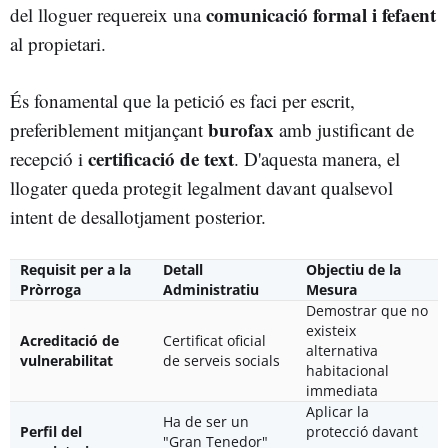
comunicació formal i fefaent
del lloguer requereix una
al propietari.
És fonamental que la petició es faci per escrit,
burofax
preferiblement mitjançant
amb justificant de
certificació de text
recepció i
. D'aquesta manera, el
llogater queda protegit legalment davant qualsevol
intent de desallotjament posterior.
Requisit per a la
Detall
Objectiu de la
Pròrroga
Administratiu
Mesura
Demostrar que no
existeix
Acreditació de
Certificat oficial
alternativa
vulnerabilitat
de serveis socials
habitacional
immediata
Aplicar la
Ha de ser un
Perfil del
protecció davant
"Gran Tenedor"