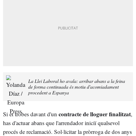
La Llei Laboral ho avala: arribar abans a la feina
de forma continuada és motiu d'acomiadament
procedent a Espanya
contracte
de lloguer finalitzat
Si et trobes davant d'un
,
has d'actuar abans que l'arrendador iniciï qualsevol
procés de reclamació. Sol·licitar la pròrroga de dos anys