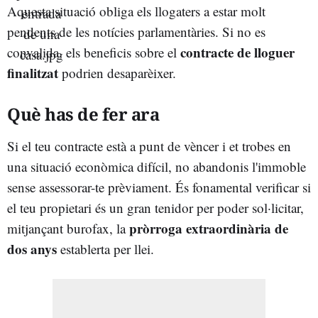
Aquesta situació obliga els llogaters a estar molt
pendents de les notícies parlamentàries. Si no es
contracte de lloguer
convalida, els beneficis sobre el
finalitzat
podrien desaparèixer.
Què has de fer ara
Si el teu contracte està a punt de vèncer i et trobes en
una situació econòmica difícil, no abandonis l'immoble
sense assessorar-te prèviament. És fonamental verificar si
el teu propietari és un gran tenidor per poder sol·licitar,
pròrroga extraordinària de
mitjançant burofax, la
dos anys
establerta per llei.