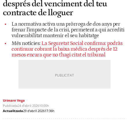
després del venciment del teu
contracte de lloguer
La normativa activa una pròrroga de dos anys per
frenar l'impacte de la crisi, permetent a qui acrediti
vulnerabilitat mantenir el seu habitatge
Més notícies:
La Seguretat Social confirma: podràs
continuar cobrant la baixa mèdica després de 12
mesos encara que no t'hagi citat el tribunal
Urimare Vega
Publicada
24 d’abril 2026
10:00h
Actualitzada
29 d’abril 2026
17:36h