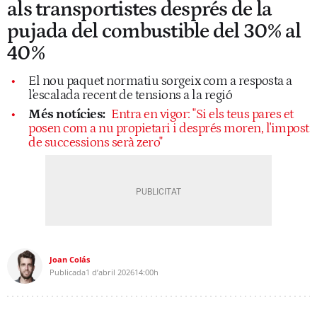
als transportistes després de la
pujada del combustible del 30% al
40%
El nou paquet normatiu sorgeix com a resposta a
l'escalada recent de tensions a la regió
Més notícies:
Entra en vigor: "Si els teus pares et
posen com a nu propietari i després moren, l'impost
de successions serà zero"
Joan Colás
Publicada
1 d’abril 2026
14:00h