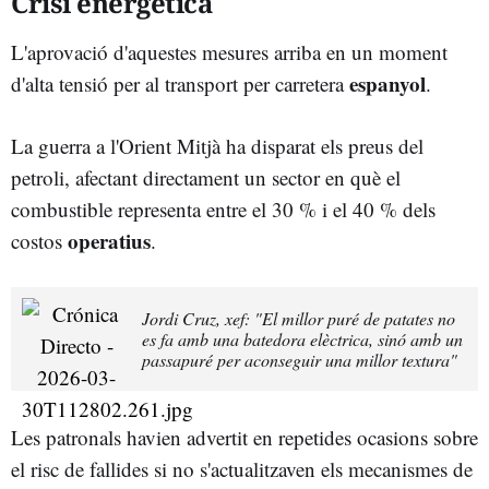
Crisi energètica
L'aprovació d'aquestes mesures arriba en un moment
espanyol
d'alta tensió per al transport per carretera
.
La guerra a l'Orient Mitjà ha disparat els preus del
petroli, afectant directament un sector en què el
combustible representa entre el 30 % i el 40 % dels
operatius
costos
.
Jordi Cruz, xef: "El millor puré de patates no
es fa amb una batedora elèctrica, sinó amb un
passapuré per aconseguir una millor textura"
Les patronals havien advertit en repetides ocasions sobre
el risc de fallides si no s'actualitzaven els mecanismes de