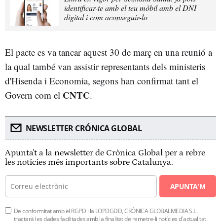
identificar-te amb el teu mòbil amb el DNI
digital i com aconseguir-lo
El pacte es va tancar aquest 30 de març en una reunió a
la qual també van assistir representants dels ministeris
d'Hisenda i Economia, segons han confirmat tant el
CNTC
Govern com el
.
NEWSLETTER CRÓNICA GLOBAL
Apunta't a la newsletter de Crònica Global per a rebre
les notícies més importants sobre Catalunya.
APUNTA'M
De conformitat amb el RGPD i la LOPDGDD, CRÒNICA GLOBALMEDIA S.L.
tractarà les dades facilitades amb la finalitat de remetre-li notícies d'actualitat.