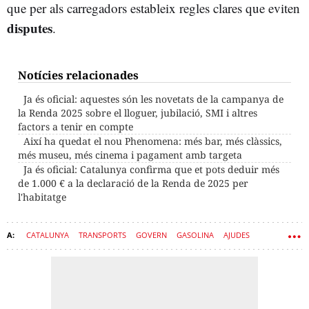
que per als carregadors estableix regles clares que eviten
disputes
.
Notícies relacionades
Ja és oficial: aquestes són les novetats de la campanya de
la Renda 2025 sobre el lloguer, jubilació, SMI i altres
factors a tenir en compte
Així ha quedat el nou Phenomena: més bar, més clàssics,
més museu, més cinema i pagament amb targeta
Ja és oficial: Catalunya confirma que et pots deduir més
de 1.000 € a la declaració de la Renda de 2025 per
l'habitatge
CATALUNYA
TRANSPORTS
GOVERN
GASOLINA
AJUDES