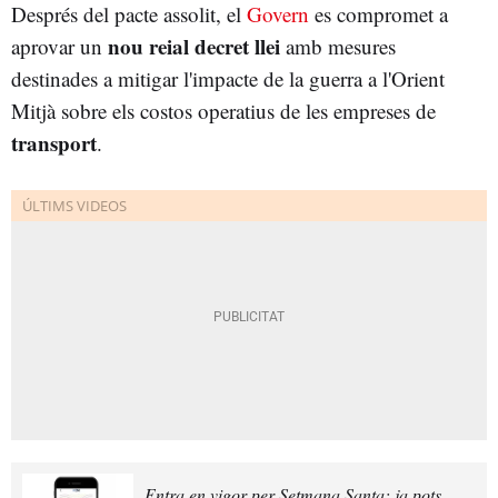
Després del pacte assolit, el
Govern
es compromet a
nou reial decret llei
aprovar un
amb mesures
destinades a mitigar l'impacte de la guerra a l'Orient
Mitjà sobre els costos operatius de les empreses de
transport
.
Entra en vigor per Setmana Santa: ja pots