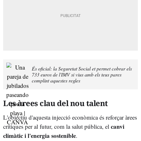
És oficial: la Seguretat Social et permet cobrar els
733 euros de l'IMV si vius amb els teus pares
complint aquestes regles
Les àrees clau del nou talent
L'objectiu d'aquesta injecció econòmica és reforçar àrees
canvi
crítiques per al futur, com la salut pública, el
climàtic i l'energia sostenible
.