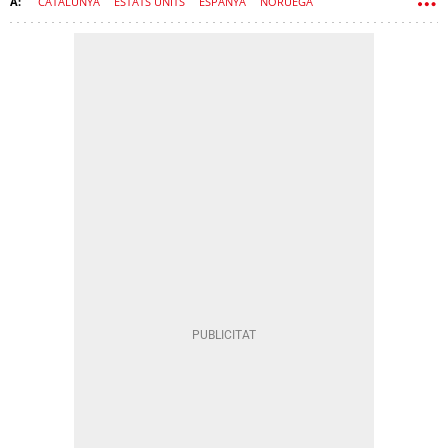
CATALUNYA
ESTATS UNITS
ESPANYA
NORUEGA