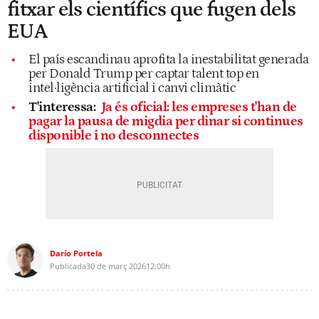
fitxar els científics que fugen dels
EUA
El país escandinau aprofita la inestabilitat generada
per Donald Trump per captar talent top en
intel·ligència artificial i canvi climàtic
T'interessa:
Ja és oficial: les empreses t'han de
pagar la pausa de migdia per dinar si continues
disponible i no desconnectes
Darío Portela
Publicada
30 de març 2026
12:00h