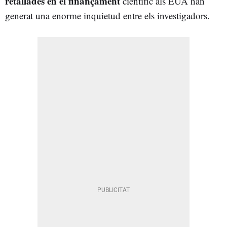
retallades en el finançament
científic als EUA han
generat una enorme inquietud entre els investigadors.