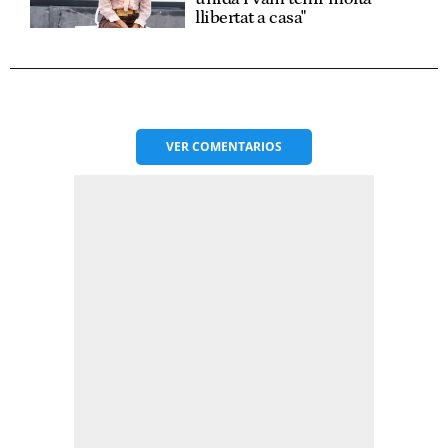
llibertat a casa"
VER
COMENTARIOS