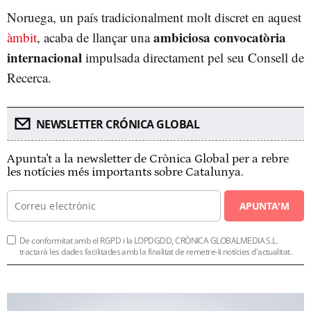
Noruega, un país tradicionalment molt discret en aquest
ambiciosa convocatòria
àmbit
, acaba de llançar una
internacional
impulsada directament pel seu Consell de
Recerca.
NEWSLETTER CRÓNICA GLOBAL
Apunta't a la newsletter de Crònica Global per a rebre
les notícies més importants sobre Catalunya.
APUNTA'M
De conformitat amb el RGPD i la LOPDGDD, CRÒNICA GLOBALMEDIA S.L.
tractarà les dades facilitades amb la finalitat de remetre-li notícies d'actualitat.