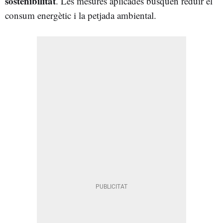
sostenibilitat
. Les mesures aplicades busquen reduir el
consum energètic i la petjada ambiental.