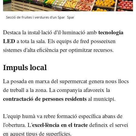
Secció de fruites i verdures d'un Spar
Spar
tecnologia
Destaca la instal·lació d'il·luminació amb
LED
a tota la sala. Els equips de fred posseeixen
sistemes d'alta eficiència per optimitzar recursos.
Impuls local
La posada en marxa del supermercat genera nous llocs
de treball a la zona. La companyia afavoreix la
contractació de persones residents
al municipi.
L'equip humà va rebre formació específica abans de
excel·lència en el tracte
l'obertura. L'
defineix el servei
en aquest tipus de superfícies.