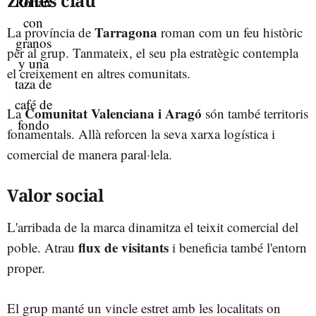
Zones clau
Tarragona
La província de
roman com un feu històric
per al grup. Tanmateix, el seu pla estratègic contempla
el creixement en altres comunitats.
Comunitat Valenciana i Aragó
La
són també territoris
fonamentals. Allà reforcen la seva xarxa logística i
comercial de manera paral·lela.
Valor social
L'arribada de la marca dinamitza el teixit comercial del
flux de visitants
poble. Atrau
i beneficia també l'entorn
proper.
El grup manté un vincle estret amb les localitats on