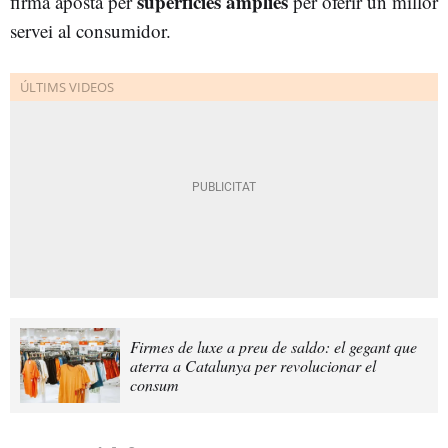
superfícies àmplies
firma aposta per
per oferir un millor
servei al consumidor.
Firmes de luxe a preu de saldo: el gegant que
aterra a Catalunya per revolucionar el
consum