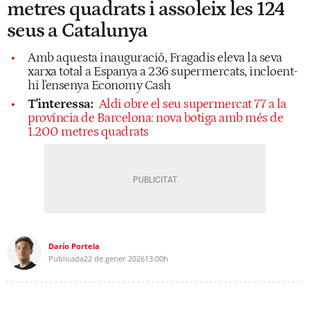
metres quadrats i assoleix les 124
seus a Catalunya
Amb aquesta inauguració, Fragadis eleva la seva
xarxa total a Espanya a 236 supermercats, incloent-
hi l'ensenya Economy Cash
T'interessa:
Aldi obre el seu supermercat 77 a la
província de Barcelona: nova botiga amb més de
1.200 metres quadrats
Darío Portela
Publicada
22 de gener 2026
13:00h