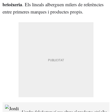
brioixeria
. Els lineals alberguen milers de referències
entre primeres marques i productes propis.
L'ordre dels factors sí que altera el producte: així s'ha