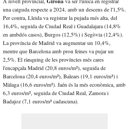
Girona
A nivell provincial,
va ser l'única en registrar
una caiguda respecte a 2024, amb un descens de l'1,5%.
Per contra, Lleida va registrar la pujada més alta, del
16,4%, seguida de Ciudad Real i Guadalajara (14,8%
en ambdós casos), Burgos (12,5%) i Segòvia (12,4%).
La província de Madrid va augmentar un 10,4%,
mentre que Barcelona amb prou feines va pujar un
2,5%. El rànquing de les províncies més cares
l'encapçala Madrid (20,8 euros/m²), seguida de
Barcelona (20,4 euros/m²), Balears (19,1 euros/m²) i
Màlaga (16,6 euros/m²). Jaén és la més econòmica, amb
6,3 euros/m², seguida de Ciudad Real, Zamora i
Badajoz (7,1 euros/m² cadascuna).