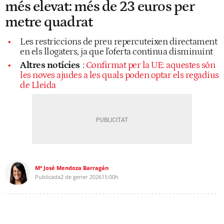
més elevat: més de 23 euros per
metre quadrat
Les restriccions de preu repercuteixen directament
en els llogaters, ja que l'oferta continua disminuint
Altres notícies
:
Confirmat per la UE: aquestes són
les noves ajudes a les quals poden optar els regadius
de Lleida
Mª José Mendoza Barragán
Publicada
2 de gener 2026
15:00h