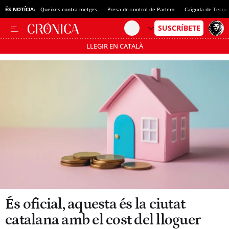
ÉS NOTÍCIA:
Queixes contra metges
Presa de control de Parlem
Caiguda de Tecno
LLEGIR EN CATALÀ
Passa’t al mode estalvi
És oficial, aquesta és la ciutat
catalana amb el cost del lloguer