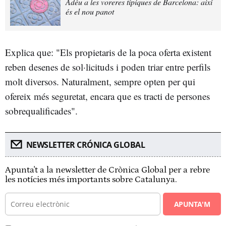
Adéu a les voreres típiques de Barcelona: així
és el nou panot
Explica que: "Els propietaris de la poca oferta existent
reben desenes de sol·licituds i poden triar entre perfils
molt diversos. Naturalment, sempre opten per qui
ofereix més seguretat, encara que es tracti de persones
sobrequalificades".
NEWSLETTER CRÓNICA GLOBAL
Apunta't a la newsletter de Crònica Global per a rebre
les notícies més importants sobre Catalunya.
APUNTA'M