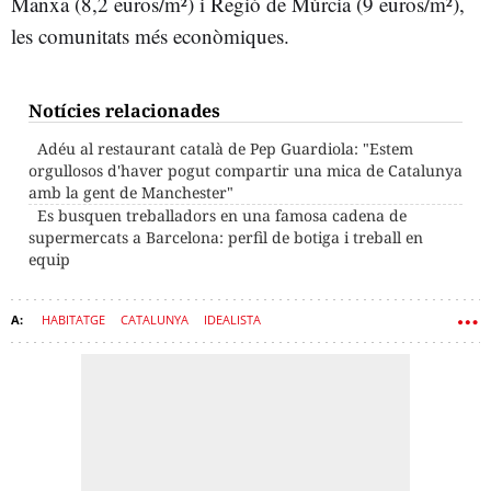
Manxa (8,2 euros/m²) i Regió de Múrcia (9 euros/m²),
les comunitats més econòmiques.
Notícies relacionades
Adéu al restaurant català de Pep Guardiola: "Estem
orgullosos d'haver pogut compartir una mica de Catalunya
amb la gent de Manchester"
Es busquen treballadors en una famosa cadena de
supermercats a Barcelona: perfil de botiga i treball en
equip
HABITATGE
CATALUNYA
IDEALISTA