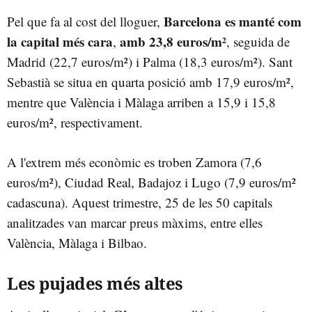
Barcelona es manté com
Pel que fa al cost del lloguer,
la capital més cara
amb 23,8 euros/m²
,
, seguida de
Madrid (22,7 euros/m²) i Palma (18,3 euros/m²). Sant
Sebastià se situa en quarta posició amb 17,9 euros/m²,
mentre que València i Màlaga arriben a 15,9 i 15,8
euros/m², respectivament.
A l'extrem més econòmic es troben Zamora (7,6
euros/m²), Ciudad Real, Badajoz i Lugo (7,9 euros/m²
cadascuna). Aquest trimestre, 25 de les 50 capitals
analitzades van marcar preus màxims, entre elles
València, Màlaga i Bilbao.
Les pujades més altes