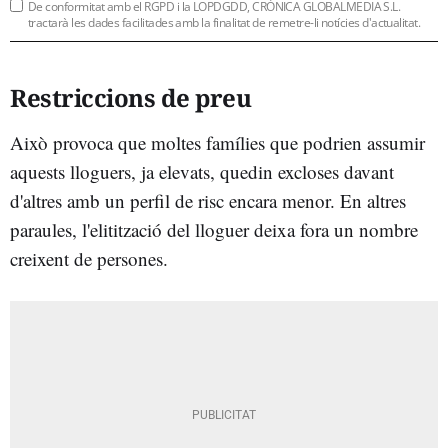
De conformitat amb el RGPD i la LOPDGDD, CRÒNICA GLOBALMEDIA S.L.
tractarà les dades facilitades amb la finalitat de remetre-li notícies d'actualitat.
Restriccions de preu
Això provoca que moltes famílies que podrien assumir
aquests lloguers, ja elevats, quedin excloses davant
d'altres amb un perfil de risc encara menor. En altres
paraules, l'elitització del lloguer deixa fora un nombre
creixent de persones.