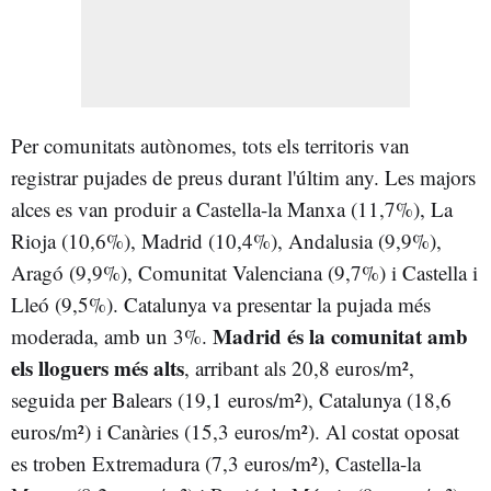
Per comunitats autònomes, tots els territoris van
registrar pujades de preus durant l'últim any. Les majors
alces es van produir a Castella-la Manxa (11,7%), La
Rioja (10,6%), Madrid (10,4%), Andalusia (9,9%),
Aragó (9,9%), Comunitat Valenciana (9,7%) i Castella i
Lleó (9,5%). Catalunya va presentar la pujada més
Madrid és la comunitat amb
moderada, amb un 3%.
els lloguers més alts
, arribant als 20,8 euros/m²,
seguida per Balears (19,1 euros/m²), Catalunya (18,6
euros/m²) i Canàries (15,3 euros/m²). Al costat oposat
es troben Extremadura (7,3 euros/m²), Castella-la