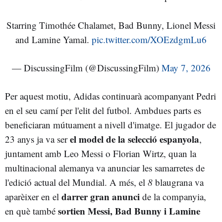
Starring Timothée Chalamet, Bad Bunny, Lionel Messi
and Lamine Yamal.
pic.twitter.com/XOEzdgmLu6
— DiscussingFilm (@DiscussingFilm)
May 7, 2026
Per aquest motiu, Adidas continuarà acompanyant Pedri
en el seu camí per l'elit del futbol. Ambdues parts es
beneficiaran mútuament a nivell d'imatge. El jugador de
el model de la selecció espanyola
23 anys ja va ser
,
juntament amb Leo Messi o Florian Wirtz, quan la
multinacional alemanya va anunciar les samarretes de
l'edició actual del Mundial. A més, el
8
blaugrana va
darrer gran anunci
aparèixer en el
de la companyia,
sortien Messi, Bad Bunny i Lamine
en què també