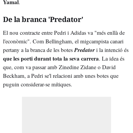
Yamal
.
De la branca 'Predator'
El nou contracte entre Pedri i Adidas va "més enllà de
l'econòmic". Com Bellingham, el migcampista canari
Predator
pertany a la branca de les botes
i la intenció és
que les porti durant tota la seva carrera
. La idea és
que, com va passar amb Zinedine Zidane o David
Beckham, a Pedri se'l relacioni amb unes botes que
puguin considerar-se mítiques.