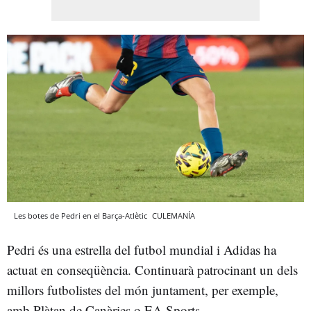
Les botes de Pedri en el Barça-Atlètic
CULEMANÍA
Pedri és una estrella del futbol mundial i Adidas ha
actuat en conseqüència. Continuarà patrocinant un dels
millors futbolistes del món juntament, per exemple,
amb Plàtan de Canàries o EA Sports.