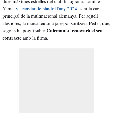
dues màximes estrelles del club blaugrana. Lamine
Yamal
va canviar de bàndol l'any 2024
, sent la cara
principal de la multinacional alemanya. Per aquell
Pedri
aleshores, la marca teutona ja esponsoritzava
, que,
Culemanía
renovarà el seu
segons ha pogut saber
,
contracte
amb la firma.