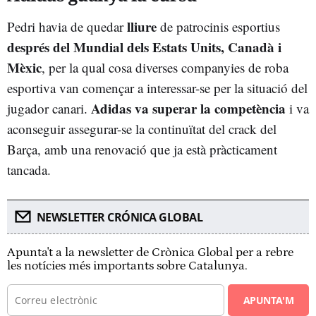
lliure
Pedri havia de quedar
de patrocinis esportius
després del Mundial dels Estats Units, Canadà i
Mèxic
, per la qual cosa diverses companyies de roba
esportiva van començar a interessar-se per la situació del
Adidas va superar la competència
jugador canari.
i va
aconseguir assegurar-se la continuïtat del crack del
Barça, amb una renovació que ja està pràcticament
tancada.
NEWSLETTER CRÓNICA GLOBAL
Apunta't a la newsletter de Crònica Global per a rebre
les notícies més importants sobre Catalunya.
APUNTA'M