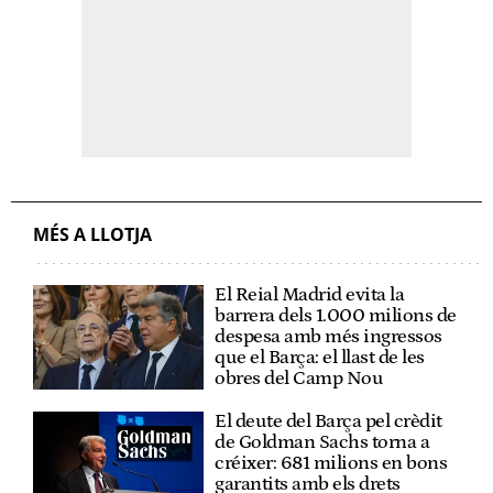
MÉS A LLOTJA
El Reial Madrid evita la
barrera dels 1.000 milions de
despesa amb més ingressos
que el Barça: el llast de les
obres del Camp Nou
El deute del Barça pel crèdit
de Goldman Sachs torna a
créixer: 681 milions en bons
garantits amb els drets