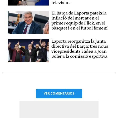
televisius
El Barça de Laporta pateix la
inflació del mercat en el
primer equip de Flick, en el
bàsquet i en el futbol femení
Laporta reorganitza la junta
directiva del Barça: tres nous
vicepresidents i adeu a Joan
Soler a la comissió esportiva
VER
COMENTARIOS