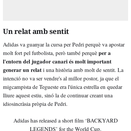
Un relat amb sentit
Adidas va guanyar la cursa per Pedri perquè va apostar
per a
molt fort pel futbolista, però també perquè
l'entorn del jugador canari és molt important
generar un relat
i una història amb molt de sentit. La
intenció no va ser vendre's al millor postor, ja que el
migcampista de Tegueste era l'única estrella en quedar
lliure aquest estiu, sinó la de continuar creant una
idiosincràsia pròpia de Pedri.
Adidas has released a short film ‘BACKYARD
LEGENDS’ for the World Cup.