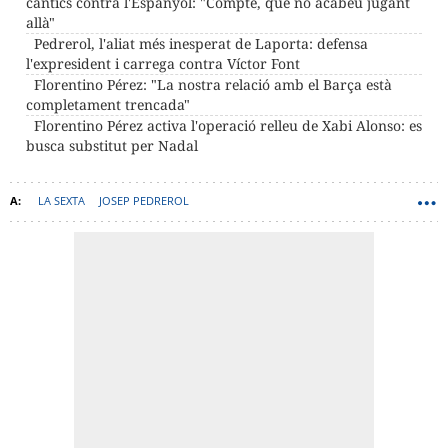
càntics contra l'Espanyol: "Compte, que no acabeu jugant
allà"
Pedrerol, l'aliat més inesperat de Laporta: defensa
l'expresident i carrega contra Víctor Font
Florentino Pérez: "La nostra relació amb el Barça està
completament trencada"
Florentino Pérez activa l'operació relleu de Xabi Alonso: es
busca substitut per Nadal
LA SEXTA
JOSEP PEDREROL