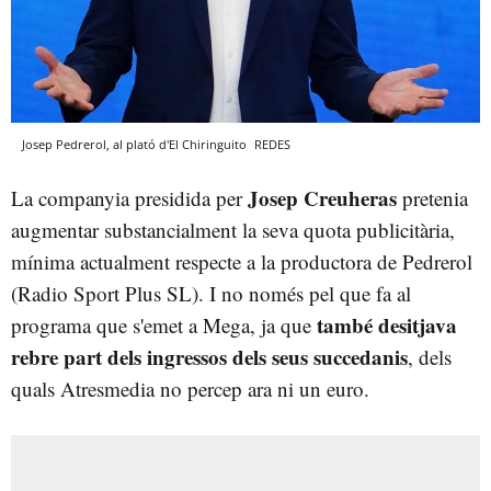
Josep Pedrerol, al plató d'El Chiringuito
REDES
Josep Creuheras
La companyia presidida per
pretenia
augmentar substancialment la seva quota publicitària,
mínima actualment respecte a la productora de Pedrerol
(Radio Sport Plus SL). I no només pel que fa al
també desitjava
programa que s'emet a Mega, ja que
rebre part dels ingressos dels seus succedanis
, dels
quals Atresmedia no percep ara ni un euro.