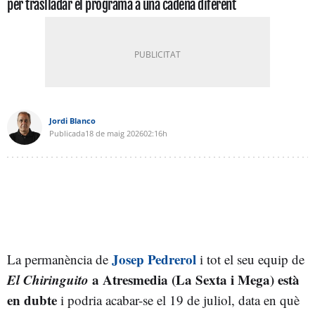
per traslladar el programa a una cadena diferent
Jordi Blanco
Publicada
18 de maig 2026
02:16h
Josep Pedrerol
La permanència de
i tot el seu equip de
El Chiringuito
a Atresmedia (La Sexta i Mega) està
en dubte
i podria acabar-se el 19 de juliol, data en què