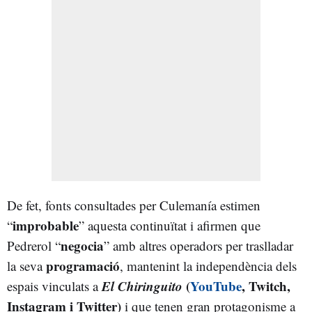
De fet, fonts consultades per Culemanía estimen
improbable
“
” aquesta continuïtat i afirmen que
negocia
Pedrerol “
” amb altres operadors per traslladar
programació
la seva
, mantenint la independència dels
El Chiringuito
(
YouTube
, Twitch,
espais vinculats a
Instagram i Twitter)
i que tenen gran protagonisme a