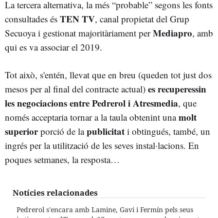
La tercera alternativa, la més “probable” segons les fonts
TEN TV
consultades és
, canal propietat del Grup
Mediapro
Secuoya i gestionat majoritàriament per
, amb
qui es va associar el 2019.
Tot això, s'entén, llevat que en breu (queden tot just dos
es recuperessin
mesos per al final del contracte actual)
les negociacions entre Pedrerol i Atresmedia
, que
molt
només acceptaria tornar a la taula obtenint una
superior
publicitat
porció de la
i obtingués, també, un
ingrés per la utilització de les seves instal·lacions. En
poques setmanes, la resposta…
Notícies relacionades
Pedrerol s'encara amb Lamine, Gavi i Fermín pels seus