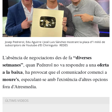
Josep Pedrerol, Edu Aguirre i José Luis Sánchez mostrant la placa d'1 milió de
subscriptors de Youtube d'El Chiringuito
REDES
“diverses
L'absència de negociacions des de fa
setmanes”
oferta
, quan Pedrerol no va respondre a una
a la baixa
, ha provocat que el comunicador comenci a
moure's
, especulant-se amb l'existència d'altres opcions
fora d'Atresmedia.