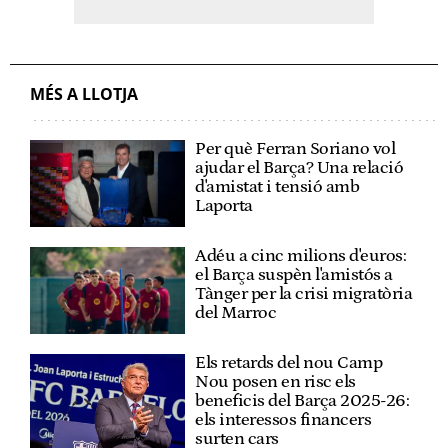
MÉS A LLOTJA
Per què Ferran Soriano vol
ajudar el Barça? Una relació
d'amistat i tensió amb
Laporta
Adéu a cinc milions d'euros:
el Barça suspèn l'amistós a
Tànger per la crisi migratòria
del Marroc
Els retards del nou Camp
Nou posen en risc els
beneficis del Barça 2025-26:
els interessos financers
surten cars