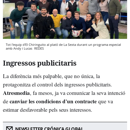
Tot l'equip d'El Chiringuito al plató de La Sexta durant un programa especial
amb Andy i Lucas
REDES
Ingressos publicitaris
La diferència més palpable, que no única, la
protagonitza el control dels ingressos publicitaris.
Atresmedia
, fa mesos, ja va comunicar la seva intenció
canviar les condicions d'un contracte
de
que va
estimar desfavorable pels seus interessos.
NEWSLETTER CRÓNICA GLOBAL