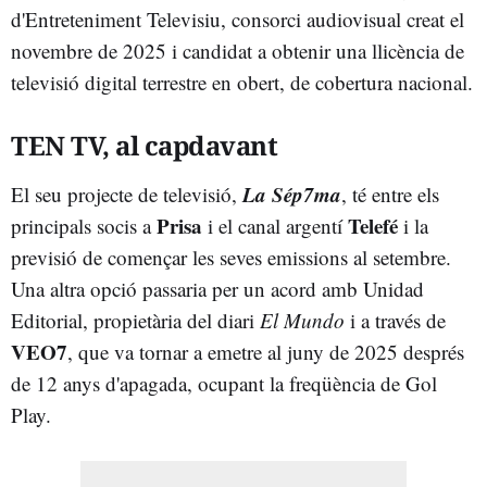
d'Entreteniment Televisiu, consorci audiovisual creat el
novembre de 2025 i candidat a obtenir una llicència de
televisió digital terrestre en obert, de cobertura nacional.
TEN TV, al capdavant
La Sép7ma
El seu projecte de televisió,
, té entre els
Prisa
Telefé
principals socis a
i el canal argentí
i la
previsió de començar les seves emissions al setembre.
Una altra opció passaria per un acord amb Unidad
Editorial, propietària del diari
El Mundo
i a través de
VEO7
, que va tornar a emetre al juny de 2025 després
de 12 anys d'apagada, ocupant la freqüència de Gol
Play.