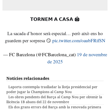
𝗧𝗢𝗥𝗡𝗘𝗠 𝗔 𝗖𝗔𝗦𝗔 🏟️
La sacada d’honor serà especial… però això ens ho
guardem per sorpresa 😏
pic.twitter.com/oaubFRifSN
— FC Barcelona (@FCBarcelona_cat)
19 de novembre
de 2025
Notícies relacionades
Laporta contempla traslladar la llotja presidencial per
poder jugar la Champions al Camp Nou
Les obres pendents del Barça al Camp Nou per obtenir la
llicència 1B abans del 22 de novembre
Els dos grans errors del Barça amb la renovada primera