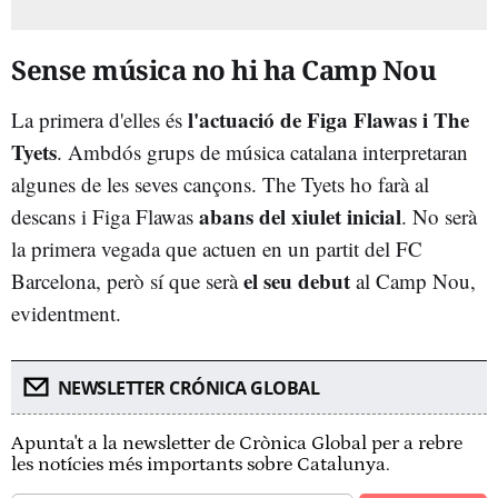
Sense música no hi ha Camp Nou
l'actuació de Figa Flawas i The
La primera d'elles és
Tyets
. Ambdós grups de música catalana interpretaran
algunes de les seves cançons. The Tyets ho farà al
abans del xiulet inicial
descans i Figa Flawas
. No serà
la primera vegada que actuen en un partit del FC
el seu debut
Barcelona, però sí que serà
al Camp Nou,
evidentment.
NEWSLETTER CRÓNICA GLOBAL
Apunta't a la newsletter de Crònica Global per a rebre
les notícies més importants sobre Catalunya.