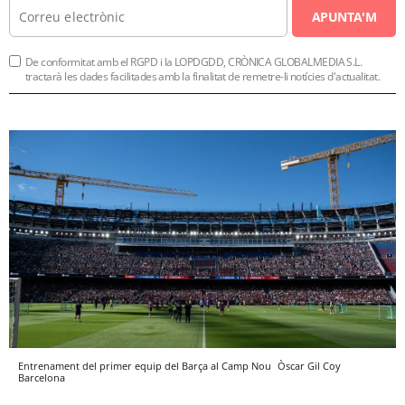
APUNTA'M
De conformitat amb el RGPD i la LOPDGDD, CRÒNICA GLOBALMEDIA S.L.
tractarà les dades facilitades amb la finalitat de remetre-li notícies d'actualitat.
Entrenament del primer equip del Barça al Camp Nou
Òscar Gil Coy
Barcelona