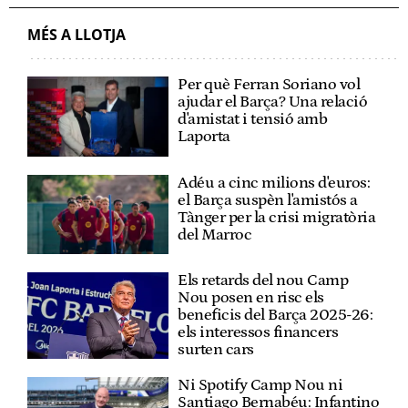
MÉS A LLOTJA
Per què Ferran Soriano vol
ajudar el Barça? Una relació
d'amistat i tensió amb
Laporta
Adéu a cinc milions d'euros:
el Barça suspèn l'amistós a
Tànger per la crisi migratòria
del Marroc
Els retards del nou Camp
Nou posen en risc els
beneficis del Barça 2025-26:
els interessos financers
surten cars
Ni Spotify Camp Nou ni
Santiago Bernabéu: Infantino