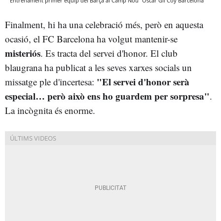
Entrenament primer equip del Barça al Camp Nou
Òscar Gil Coy
Barcelona
Finalment, hi ha una celebració més, però en aquesta
ocasió, el FC Barcelona ha volgut mantenir-se
misteriós
. Es tracta del servei d'honor. El club
blaugrana ha publicat a les seves xarxes socials un
"
El servei d'honor serà
missatge ple d'incertesa:
especial… però això ens ho guardem per sorpresa"
.
La incògnita és enorme.