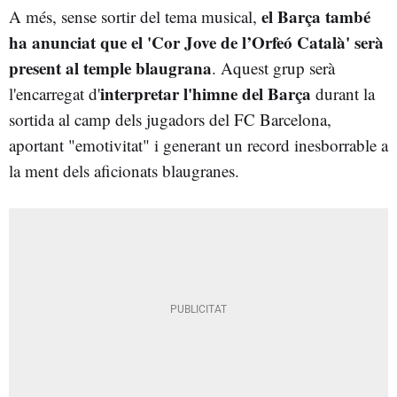
el Barça també
A més, sense sortir del tema musical,
ha anunciat que el
'Cor Jove de l’Orfeó Català' serà
present al temple blaugrana
. Aquest grup serà
interpretar l'himne del Barça
l'encarregat d'
durant la
sortida al camp dels jugadors del FC Barcelona,
aportant "emotivitat" i generant un record inesborrable a
la ment dels aficionats blaugranes.