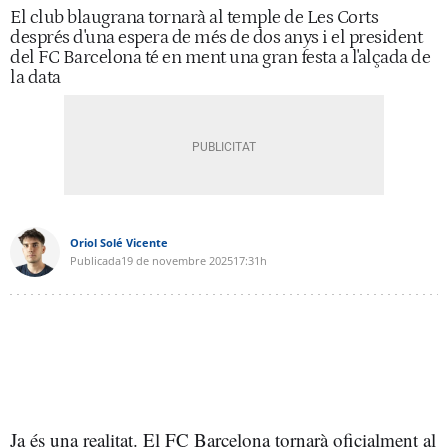
El club blaugrana tornarà al temple de Les Corts
després d'una espera de més de dos anys i el president
del FC Barcelona té en ment una gran festa a l'alçada de
la data
Oriol Solé Vicente
Publicada
19 de novembre 2025
17:31h
Ja és una realitat. El FC Barcelona tornarà oficialment al