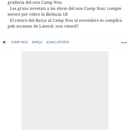
graderia del nou Camp Nou
Les grans novetats a les obres del nou Camp Nou: compte
enrere per rebre la llicència 1B
El retorn del Barça al Camp Nou al novembre es complica
pels accessos de Lateral: nou retard?
CAMP NOU
BARÇA
JOAN LAPORTA