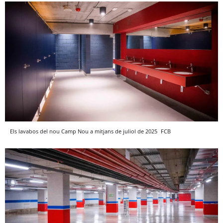
Els lavabos del nou Camp Nou a mitjans de juliol de 2025
FCB