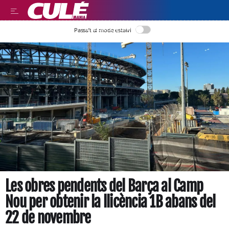
LLEGIR EN CATALÀ
Passa’t al mode estalvi
Les obres pendents del Barça al Camp
Nou per obtenir la llicència 1B abans del
22 de novembre