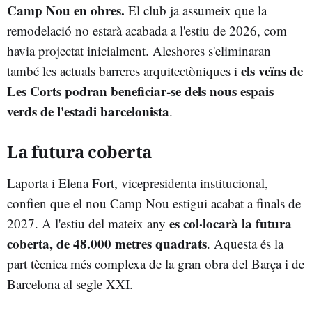
Camp Nou en obres.
El club ja assumeix que la
remodelació no estarà acabada a l'estiu de 2026, com
havia projectat inicialment. Aleshores s'eliminaran
els veïns de
també les actuals barreres arquitectòniques i
Les Corts podran beneficiar-se dels nous espais
verds de l'estadi barcelonista
.
La futura coberta
Laporta i Elena Fort, vicepresidenta institucional,
confien que el nou Camp Nou estigui acabat a finals de
es col·locarà la futura
2027. A l'estiu del mateix any
coberta, de 48.000 metres quadrats
. Aquesta és la
part tècnica més complexa de la gran obra del Barça i de
Barcelona al segle XXI.