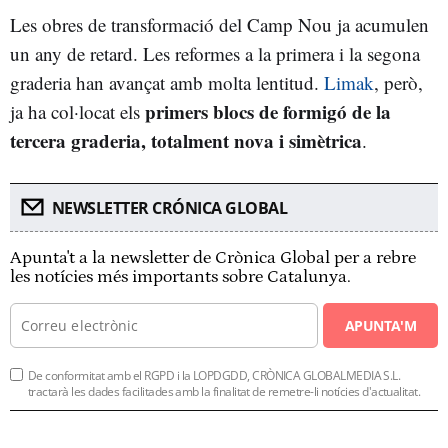
Les obres de transformació del Camp Nou ja acumulen
un any de retard. Les reformes a la primera i la segona
graderia han avançat amb molta lentitud.
Limak
, però,
primers blocs de formigó de la
ja ha col·locat els
tercera graderia, totalment nova i simètrica
.
NEWSLETTER CRÓNICA GLOBAL
Apunta't a la newsletter de Crònica Global per a rebre
les notícies més importants sobre Catalunya.
APUNTA'M
De conformitat amb el RGPD i la LOPDGDD, CRÒNICA GLOBALMEDIA S.L.
tractarà les dades facilitades amb la finalitat de remetre-li notícies d'actualitat.