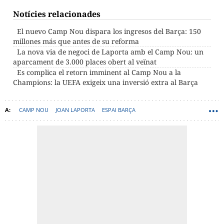
Notícies relacionades
El nuevo Camp Nou dispara los ingresos del Barça: 150
millones más que antes de su reforma
La nova via de negoci de Laporta amb el Camp Nou: un
aparcament de 3.000 places obert al veïnat
Es complica el retorn imminent al Camp Nou a la
Champions: la UEFA exigeix una inversió extra al Barça
CAMP NOU
JOAN LAPORTA
ESPAI BARÇA