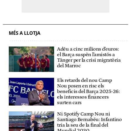
MÉS A LLOTJA
Adéu a cinc milions d'euros:
el Barça suspèn l'amistós a
Tànger per la crisi migratòria
del Marroc
Els retards del nou Camp
Nou posen en risc els
beneficis del Barça 2025-26:
els interessos financers
surten cars
Ni Spotify Camp Nou ni
Santiago Bernabéu: Infantino
tria la seu de la final del
Mundial 2030