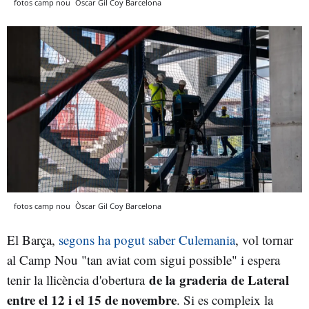
fotos camp nou
Òscar Gil Coy
Barcelona
fotos camp nou
Òscar Gil Coy
Barcelona
El Barça,
segons ha pogut saber Culemania
, vol tornar
al Camp Nou "tan aviat com sigui possible" i espera
de la graderia de Lateral
tenir la llicència d'obertura
entre el 12 i el 15 de novembre
. Si es compleix la