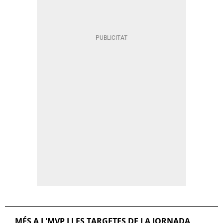
MÉS A L'MVP I LES TARGETES DE LA JORNADA