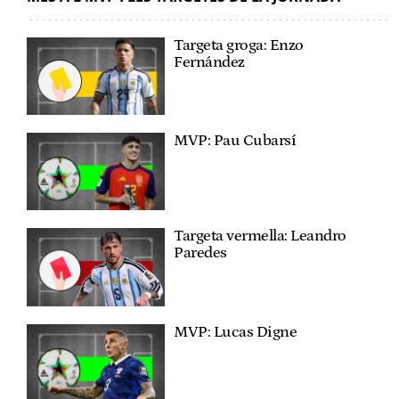
Targeta groga: Enzo
Fernández
MVP: Pau Cubarsí
Targeta vermella: Leandro
Paredes
MVP: Lucas Digne