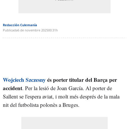
Redacción Culemanía
Publicada
6 de novembre 2025
00:31h
Wojciech Szczesny
és porter titular del Barça per
accident
. Per la lesió de Joan García. Al porter de
Sallent se l'espera aviat, i molt més després de la mala
nit del futbolista polonès a Bruges.