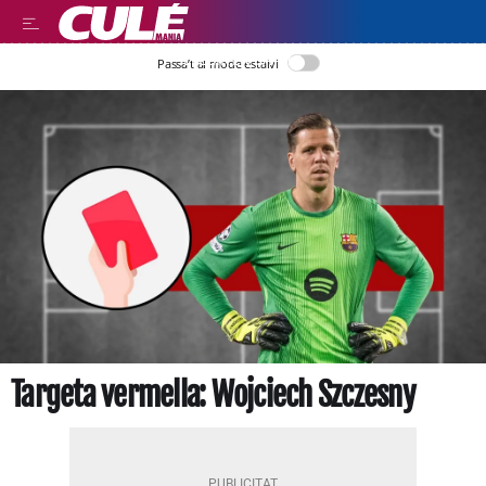
LLEGIR EN CATALÀ
Passa’t al mode estalvi
Targeta vermella: Wojciech Szczesny