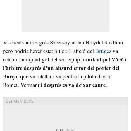
Va encaixar tres gols Szczesny al Jan Breydel Stadium,
però podria haver estat pitjor. L'afició del
Bruges
va
anul·lat pel VAR i
celebrar un quart gol del seu equip,
l'àrbitre després d'un absurd error del porter del
Barça
, que va retallar i va perdre la pilota davant
després es va deixar caure
Romeu Vermant i
.