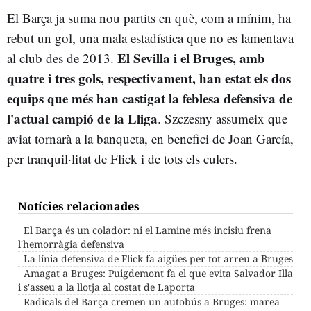
El Barça ja suma nou partits en què, com a mínim, ha
rebut un gol, una mala estadística que no es lamentava
El Sevilla i el Bruges, amb
al club des de 2013.
quatre i tres gols, respectivament, han estat els dos
equips que més han castigat la feblesa defensiva de
l'actual campió de la Lliga
. Szczesny assumeix que
aviat tornarà a la banqueta, en benefici de Joan García,
per tranquil·litat de Flick i de tots els culers.
Notícies relacionades
El Barça és un colador: ni el Lamine més incisiu frena
l'hemorràgia defensiva
La línia defensiva de Flick fa aigües per tot arreu a Bruges
Amagat a Bruges: Puigdemont fa el que evita Salvador Illa
i s'asseu a la llotja al costat de Laporta
Radicals del Barça cremen un autobús a Bruges: marea