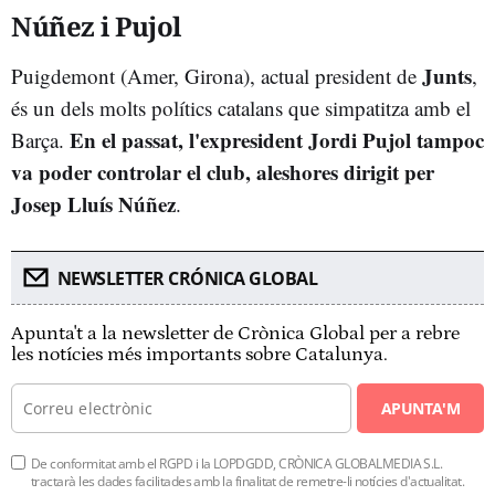
Núñez i Pujol
Junts
Puigdemont (Amer, Girona), actual president de
,
és un dels molts polítics catalans que simpatitza amb el
En el passat, l'expresident Jordi Pujol tampoc
Barça.
va poder controlar el club, aleshores dirigit per
Josep Lluís Núñez
.
NEWSLETTER CRÓNICA GLOBAL
Apunta't a la newsletter de Crònica Global per a rebre
les notícies més importants sobre Catalunya.
APUNTA'M
De conformitat amb el RGPD i la LOPDGDD, CRÒNICA GLOBALMEDIA S.L.
tractarà les dades facilitades amb la finalitat de remetre-li notícies d'actualitat.