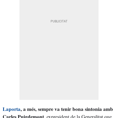
Laporta
, a més, sempre va tenir bona sintonia amb
Carles Puigdemont
, expresident de la Generalitat que