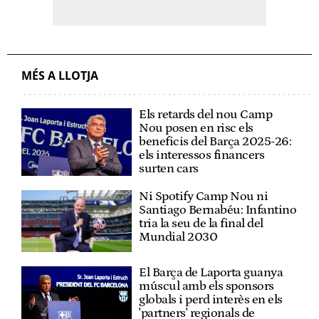
MÉS A LLOTJA
Els retards del nou Camp
Nou posen en risc els
beneficis del Barça 2025-26:
els interessos financers
surten cars
Ni Spotify Camp Nou ni
Santiago Bernabéu: Infantino
tria la seu de la final del
Mundial 2030
El Barça de Laporta guanya
múscul amb els sponsors
globals i perd interès en els
'partners' regionals de