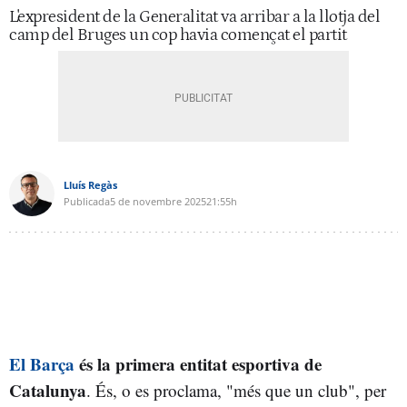
L'expresident de la Generalitat va arribar a la llotja del
camp del Bruges un cop havia començat el partit
Lluís Regàs
Publicada
5 de novembre 2025
21:55h
El Barça
és la primera entitat esportiva de
Catalunya
. És, o es proclama, "més que un club", per