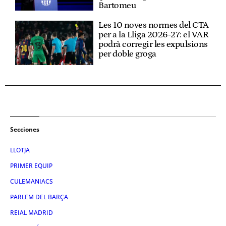
Bartomeu
Les 10 noves normes del CTA
per a la Lliga 2026-27: el VAR
podrà corregir les expulsions
per doble groga
Secciones
LLOTJA
PRIMER EQUIP
CULEMANIACS
PARLEM DEL BARÇA
REIAL MADRID