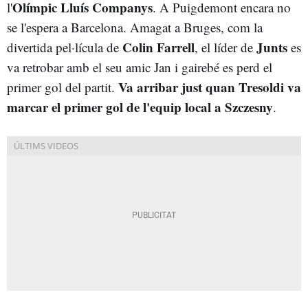
Olímpic Lluís Companys
l'
. A Puigdemont encara no
se l'espera a Barcelona. Amagat a Bruges, com la
Colin Farrell
Junts
divertida pel·lícula de
, el líder de
es
va retrobar amb el seu amic Jan i gairebé es perd el
Va arribar just quan Tresoldi va
primer gol del partit.
marcar el primer gol de l'equip local a Szczesny
.