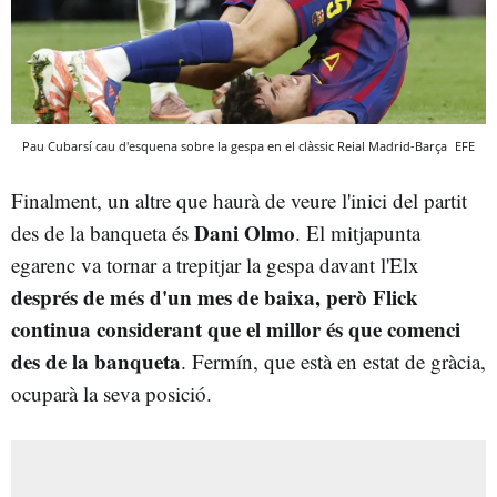
Pau Cubarsí cau d'esquena sobre la gespa en el clàssic Reial Madrid-Barça
EFE
Finalment, un altre que haurà de veure l'inici del partit
Dani Olmo
des de la banqueta és
. El mitjapunta
egarenc va tornar a trepitjar la gespa davant l'Elx
després de més d'un mes de baixa, però Flick
continua considerant que el millor és que comenci
des de la banqueta
. Fermín, que està en estat de gràcia,
ocuparà la seva posició.