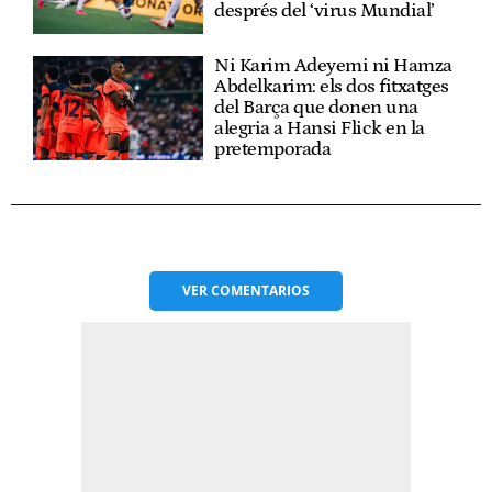
després del ‘virus Mundial’
Ni Karim Adeyemi ni Hamza
Abdelkarim: els dos fitxatges
del Barça que donen una
alegria a Hansi Flick en la
pretemporada
VER
COMENTARIOS