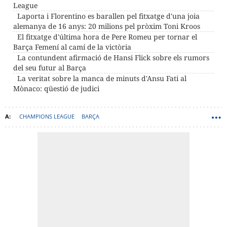
League
Laporta i Florentino es barallen pel fitxatge d'una joia
alemanya de 16 anys: 20 milions pel pròxim Toni Kroos
El fitxatge d'última hora de Pere Romeu per tornar el
Barça Femení al camí de la victòria
La contundent afirmació de Hansi Flick sobre els rumors
del seu futur al Barça
La veritat sobre la manca de minuts d'Ansu Fati al
Mònaco: qüestió de judici
CHAMPIONS LEAGUE
BARÇA