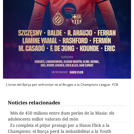
L'onze del Barça per enfrontar-se al Bruges a la Champions League
FCB
Notícies relacionades
Més de 450 milions entre dues perles de la Masia: els
adolescents millor valorats del món
Es compleix el pitjor presagi per a Hansi Flick a la
Champions: el Barça perd la imbatibilitat a la Youth