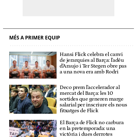
MÉS A PRIMER EQUIP
Hansi Flick celebra el canvi
de jerarquies al Barça: l'adéu
d'Araujo i Ter Stegen obre pas
a una nova era amb Rodri
Deco prem l'accelerador al
mercat del Barça: les 10
sortides que generen marge
salarial per inscriure els nous
fitxatges de Flick
El Barça de Flick no carbura
en la pretemporada: una
victòria i dues derrotes