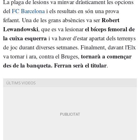
La plaga de lesions va minvar dràsticament les opcions
del
FC Barcelona
i els resultats en són una prova
Robert
fefaent. Una de les grans absències va ser
Lewandowski
el bíceps femoral de
, que es va lesionar
la cuixa esquerra
i va haver d'estar apartat dels terrenys
de joc durant diverses setmanes. Finalment, davant l'Elx
tornarà a començar
va tornar i ara, contra el Bruges,
des de la banqueta. Ferran serà el titular
.