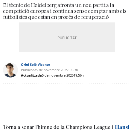
El tècnic de Heidelberg afronta un nou partit a la
competició europea i continua sense comptar amb els
futbolistes que estan en procés de recuperació
Oriol Solé Vicente
Publicada
5 de novembre 2025
19:53h
Actualitzada
5 de novembre 2025
19:56h
Hansi
Torna a sonar l'himne de la Champions League i