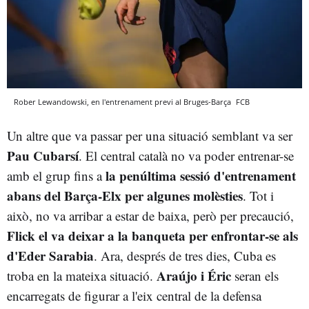
Rober Lewandowski, en l'entrenament previ al Bruges-Barça
FCB
Un altre que va passar per una situació semblant va ser
Pau Cubarsí
. El central català no va poder entrenar-se
la penúltima sessió d'entrenament
amb el grup fins a
abans del Barça-Elx per algunes molèsties
. Tot i
això, no va arribar a estar de baixa, però per precaució,
Flick el va deixar a la banqueta per enfrontar-se als
d'Eder Sarabia
. Ara, després de tres dies, Cuba es
Araújo i Éric
troba en la mateixa situació.
seran els
encarregats de figurar a l'eix central de la defensa