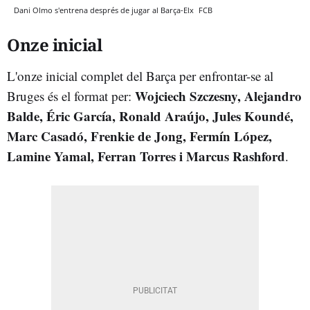
Dani Olmo s'entrena després de jugar al Barça-Elx
FCB
Onze inicial
L'onze inicial complet del Barça per enfrontar-se al
Wojciech Szczesny, Alejandro
Bruges és el format per:
Balde, Éric García, Ronald Araújo, Jules Koundé,
Marc Casadó, Frenkie de Jong, Fermín López,
Lamine Yamal, Ferran Torres i Marcus Rashford
.