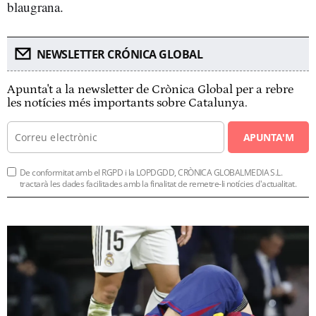
blaugrana.
NEWSLETTER CRÓNICA GLOBAL
Apunta't a la newsletter de Crònica Global per a rebre
les notícies més importants sobre Catalunya.
APUNTA'M
De conformitat amb el RGPD i la LOPDGDD, CRÒNICA GLOBALMEDIA S.L.
tractarà les dades facilitades amb la finalitat de remetre-li notícies d'actualitat.