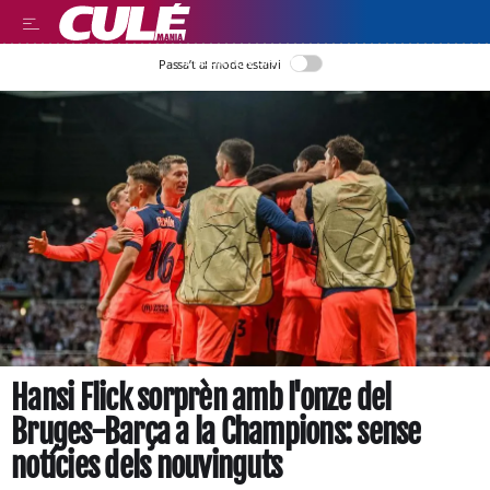
LLEGIR EN CATALÀ
Passa’t al mode estalvi
Hansi Flick sorprèn amb l'onze del
Bruges-Barça a la Champions: sense
notícies dels nouvinguts