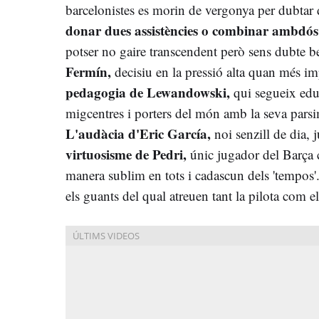
barcelonistes es morin de vergonya per dubtar 
donar dues assistències o combinar ambdós re
potser no gaire transcendent però sens dubte be
Fermín,
decisiu en la pressió alta quan més im
pedagogia de Lewandowski,
qui segueix educ
migcentres i porters del món amb la seva parsi
L'audàcia d'Eric García,
noi senzill de dia, 
virtuosisme de Pedri,
únic jugador del Barça c
manera sublim en tots i cadascun dels 'tempos'
els guants del qual atreuen tant la pilota com el