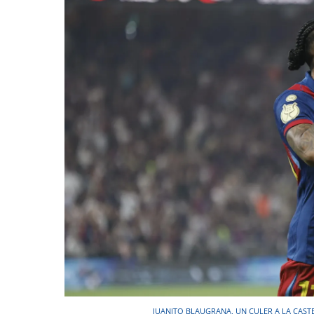
JUANITO BLAUGRANA, UN CULER A LA CAST