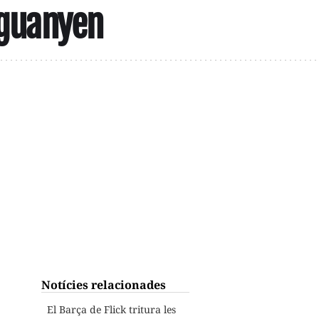
s guanyen
Notícies relacionades
El Barça de Flick tritura les
.