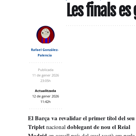
Les finals e
Rafael González-
Palencia
Publicada
11 de gener 2026
23:05h
Actualitzada
12 de gener 2026
11:42h
El Barça va revalidar el primer títol del seu
Triplet
doblegant de nou el Reial
nacional
Madrid
en aquell país del qual vostè em parla