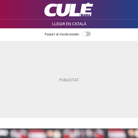
LLEGIR EN CATALÀ
Passa’t al mode estalvi