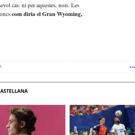
sevol cas: ni per aquestes, nois. Les
com diria el Gran Wyoming,
 Doncs
A
CASTELLANA