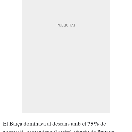
75%
El Barça dominava al descans amb el
de
possessió, comandat pel recital ofensiu de l'extrem