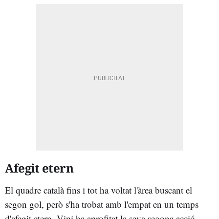
Afegit etern
El quadre català fins i tot ha voltat l'àrea buscant el
segon gol, però s'ha trobat amb l'empat en un temps
d'afegit etern. Vini ha aprofitat la seva segona acció