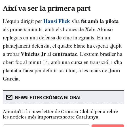
Així va ser la primera part
Hansi Flick
fet amb la pilota
L'equip dirigit per
s'ha
als primers minuts, amb els homes de Xabi Alonso
replegats en una defensa de cinc integrants. En un
plantejament defensiu, el quadre blanc ha esperat ajupit
Vinicius Jr
contraatac
a trobar
al
. L'extrem brasiler ha
obert foc al minut 14, amb una cursa en transició, i s'ha
Joan
plantat a l'àrea per definir ras i tou, a les mans de
García
.
NEWSLETTER CRÓNICA GLOBAL
Apunta't a la newsletter de Crònica Global per a rebre
les notícies més importants sobre Catalunya.