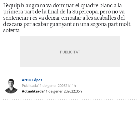
L'equip blaugrana va dominar el quadre blanc a la
primera part de la final de la Supercopa, però no va
sentenciar i es va deixar empatar a les acaballes del
descans per acabar guanyant en una segona part molt
soferta
Artur López
Publicada
11 de gener 2026
21:11h
Actualitzada
11 de gener 2026
22:35h