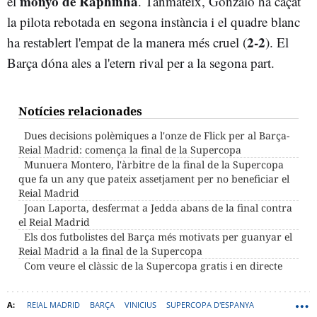
monyo de Raphinha
el
. Tanmateix, Gonzalo ha caçat
la pilota rebotada en segona instància i el quadre blanc
2-2
ha restablert l'empat de la manera més cruel (
). El
Barça dóna ales a l'etern rival per a la segona part.
Notícies relacionades
Dues decisions polèmiques a l'onze de Flick per al Barça-
Reial Madrid: comença la final de la Supercopa
Munuera Montero, l'àrbitre de la final de la Supercopa
que fa un any que pateix assetjament per no beneficiar el
Reial Madrid
Joan Laporta, desfermat a Jedda abans de la final contra
el Reial Madrid
Els dos futbolistes del Barça més motivats per guanyar el
Reial Madrid a la final de la Supercopa
Com veure el clàssic de la Supercopa gratis i en directe
REIAL MADRID
BARÇA
VINICIUS
SUPERCOPA D'ESPANYA