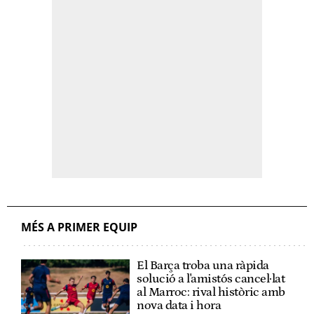
MÉS A PRIMER EQUIP
El Barça troba una ràpida
solució a l'amistós cancel·lat
al Marroc: rival històric amb
nova data i hora