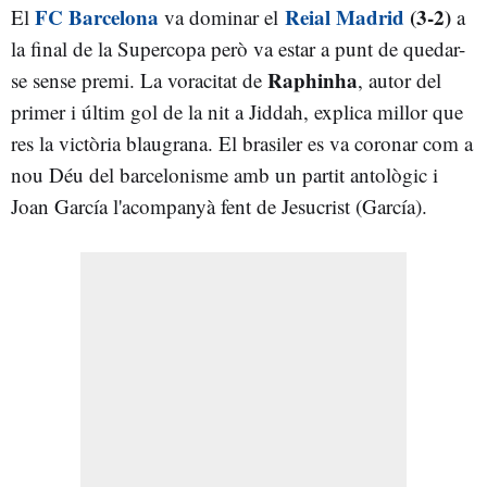
FC Barcelona
Reial Madrid
(3-2)
El
va dominar el
a
la final de la Supercopa però va estar a punt de quedar-
Raphinha
se sense premi. La voracitat de
, autor del
primer i últim gol de la nit a Jiddah, explica millor que
res la victòria blaugrana. El brasiler es va coronar com a
nou Déu del barcelonisme amb un partit antològic i
Joan García l'acompanyà fent de Jesucrist (García).