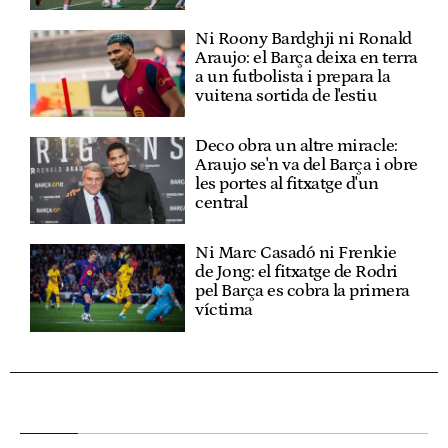
Ni Roony Bardghji ni Ronald
Araujo: el Barça deixa en terra
a un futbolista i prepara la
vuitena sortida de l'estiu
Deco obra un altre miracle:
Araujo se'n va del Barça i obre
les portes al fitxatge d'un
central
Ni Marc Casadó ni Frenkie
de Jong: el fitxatge de Rodri
pel Barça es cobra la primera
víctima