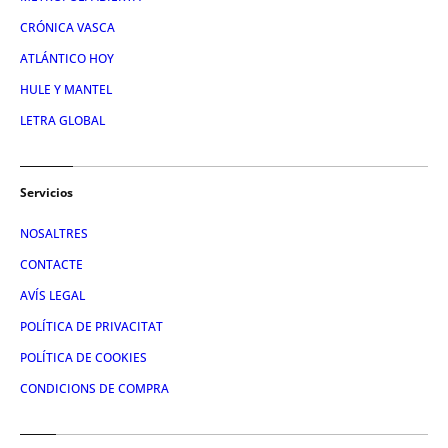
CRÓNICA VASCA
ATLÁNTICO HOY
HULE Y MANTEL
LETRA GLOBAL
Servicios
NOSALTRES
CONTACTE
AVÍS LEGAL
POLÍTICA DE PRIVACITAT
POLÍTICA DE COOKIES
CONDICIONS DE COMPRA