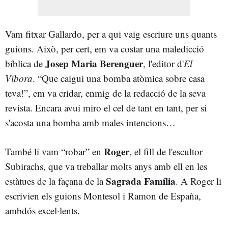
Vam fitxar Gallardo, per a qui vaig escriure uns quants
guions. Això, per cert, em va costar una maledicció
Josep Maria Berenguer
bíblica de
, l'editor d'
El
Víbora
. “Que caigui una bomba atòmica sobre casa
teva!”, em va cridar, enmig de la redacció de la seva
revista. Encara avui miro el cel de tant en tant, per si
s'acosta una bomba amb males intencions…
Roger
També li vam “robar” en
, el fill de l'escultor
Subirachs, que va treballar molts anys amb ell en les
Sagrada Família
estàtues de la façana de la
. A Roger li
escrivien els guions Montesol i Ramon de España,
ambdós excel·lents.