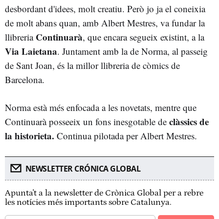
desbordant d'idees, molt creatiu. Però jo ja el coneixia
de molt abans quan, amb Albert Mestres, va fundar la
Continuarà
llibreria
, que encara segueix existint, a la
Via Laietana
. Juntament amb la de Norma, al passeig
de Sant Joan, és la millor llibreria de còmics de
Barcelona.
Norma està més enfocada a les novetats, mentre que
clàssics de
Continuarà posseeix un fons inesgotable de
la historieta.
Continua pilotada per Albert Mestres.
NEWSLETTER CRÓNICA GLOBAL
Apunta't a la newsletter de Crònica Global per a rebre
les notícies més importants sobre Catalunya.