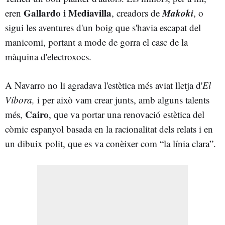
Gallardo i Mediavilla
Makoki
eren
, creadors de
, o
sigui les aventures d'un boig que s'havia escapat del
manicomi, portant a mode de gorra el casc de la
màquina d'electroxocs.
A Navarro no li agradava l'estètica més aviat lletja d'
El
Víbora,
i per això vam crear junts, amb alguns talents
Cairo
més,
, que va portar una renovació estètica del
còmic espanyol basada en la racionalitat dels relats i en
un dibuix polit, que es va conèixer com “la línia clara”.