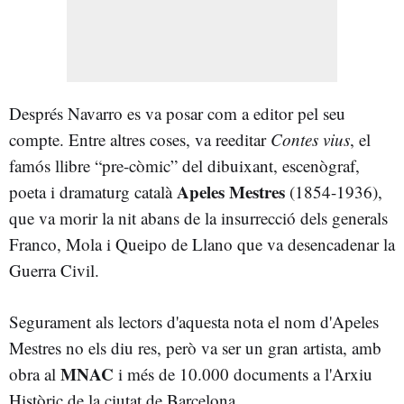
Després Navarro es va posar com a editor pel seu
compte. Entre altres coses, va reeditar
Contes vius
, el
famós llibre “pre-còmic” del dibuixant, escenògraf,
Apeles Mestres
poeta i dramaturg català
(1854-1936),
que va morir la nit abans de la insurrecció dels generals
Franco, Mola i Queipo de Llano que va desencadenar la
Guerra Civil.
Segurament als lectors d'aquesta nota el nom d'Apeles
Mestres no els diu res, però va ser un gran artista, amb
MNAC
obra al
i més de 10.000 documents a l'Arxiu
Històric de la ciutat de Barcelona.