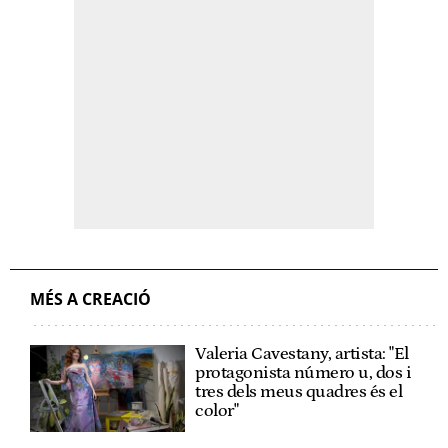
MÉS A CREACIÓ
Valeria Cavestany, artista: "El
protagonista número u, dos i
tres dels meus quadres és el
color"