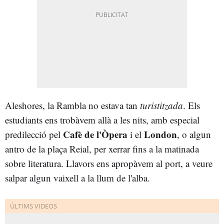
Aleshores, la Rambla no estava tan
turistitzada
. Els
estudiants ens trobàvem allà a les nits, amb especial
Cafè de l'Òpera
London
predilecció pel
i el
, o algun
antro de la plaça Reial, per xerrar fins a la matinada
sobre literatura. Llavors ens apropàvem al port, a veure
salpar algun vaixell a la llum de l'alba.