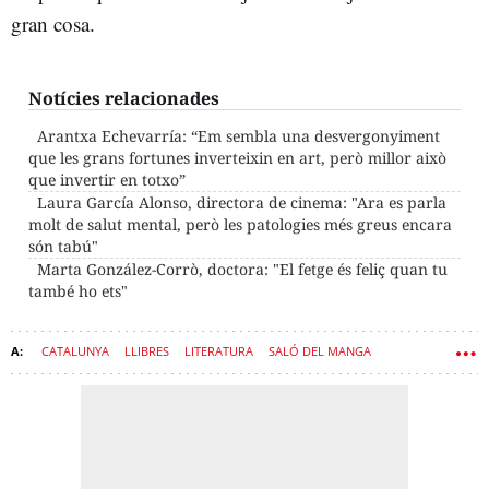
gran cosa.
Notícies relacionades
Arantxa Echevarría: “Em sembla una desvergonyiment
que les grans fortunes inverteixin en art, però millor això
que invertir en totxo”
Laura García Alonso, directora de cinema: "Ara es parla
molt de salut mental, però les patologies més greus encara
són tabú"
Marta González-Corrò, doctora: "El fetge és feliç quan tu
també ho ets"
CATALUNYA
LLIBRES
LITERATURA
SALÓ DEL MANGA
SALÓ DEL CÒMIC