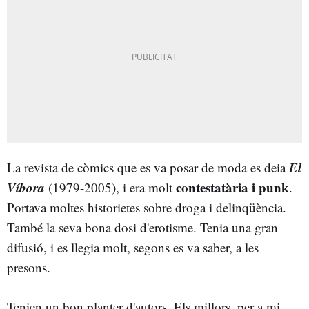
El
La revista de còmics que es va posar de moda es deia
Víbora
contestatària i punk
(1979-2005), i era molt
.
Portava moltes historietes sobre droga i delinqüència.
També la seva bona dosi d'erotisme. Tenia una gran
difusió, i es llegia molt, segons es va saber, a les
presons.
Tenien un bon planter d'autors. Els millors, per a mi,