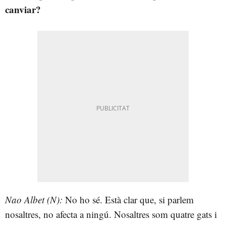
canviar?
Nao Albet (N):
No ho sé. Està clar que, si parlem
nosaltres, no afecta a ningú. Nosaltres som quatre gats i