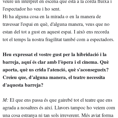
veure un intèrpret en escena que està a la corda fluixa i
l'espectador ho veu i ho sent.
Hi ha alguna cosa en la mirada o en la manera de
travessar l'espai en què, d'alguna manera, veus que no
estan del tot a gust en aquest espai. I això ens recorda
tot el temps la nostra fragilitat també com a espectadors.
Heu expressat el vostre gust per la hibridació i la
barreja, aquí és clar amb l'òpera i el cinema. Què
aporta, què us crida l'atenció, què s'aconsegueix?
Creieu que, d'alguna manera, el teatre necessita
d'aquesta barreja?
M:
El que ens passa és que gairebé tot el teatre que ens
agrada a nosaltres és així. Llavors tampoc ho veiem com
una cosa estranya ni tan sols irreverent. Més aviat forma