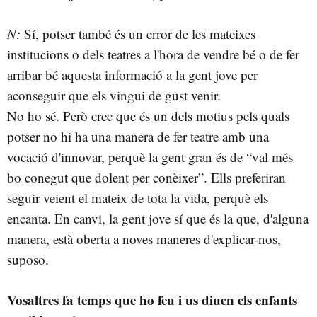
N:
Sí, potser també és un error de les mateixes
institucions o dels teatres a l'hora de vendre bé o de fer
arribar bé aquesta informació a la gent jove per
aconseguir que els vingui de gust venir.
No ho sé. Però crec que és un dels motius pels quals
potser no hi ha una manera de fer teatre amb una
vocació d'innovar, perquè la gent gran és de “val més
bo conegut que dolent per conèixer”. Ells preferiran
seguir veient el mateix de tota la vida, perquè els
encanta. En canvi, la gent jove sí que és la que, d'alguna
manera, està oberta a noves maneres d'explicar-nos,
suposo.
Vosaltres fa temps que ho feu i us diuen els enfants