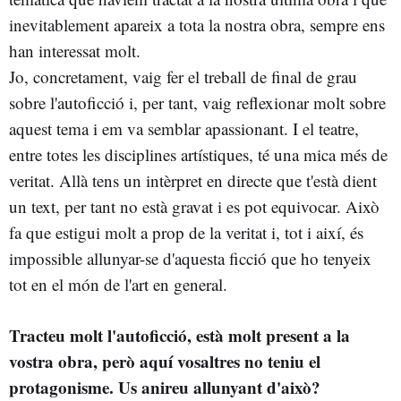
inevitablement apareix a tota la nostra obra, sempre ens
han interessat molt.
Jo, concretament, vaig fer el treball de final de grau
sobre l'autoficció i, per tant, vaig reflexionar molt sobre
aquest tema i em va semblar apassionant. I el teatre,
entre totes les disciplines artístiques, té una mica més de
veritat. Allà tens un intèrpret en directe que t'està dient
un text, per tant no està gravat i es pot equivocar. Això
fa que estigui molt a prop de la veritat i, tot i així, és
impossible allunyar-se d'aquesta ficció que ho tenyeix
tot en el món de l'art en general.
Tracteu molt l'autoficció, està molt present a la
vostra obra, però aquí vosaltres no teniu el
protagonisme. Us anireu allunyant d'això?