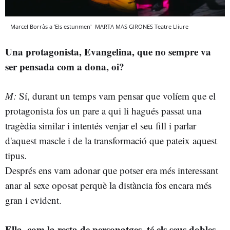
Marcel Borràs a 'Els estunmen'
MARTA MAS GIRONES
Teatre Lliure
Una protagonista, Evangelina, que no sempre va
ser pensada com a dona, oi?
M:
Sí, durant un temps vam pensar que volíem que el
protagonista fos un pare a qui li hagués passat una
tragèdia similar i intentés venjar el seu fill i parlar
d'aquest mascle i de la transformació que pateix aquest
tipus.
Després ens vam adonar que potser era més interessant
anar al sexe oposat perquè la distància fos encara més
gran i evident.
Ella, com la resta de personatges, té els seus dobles.