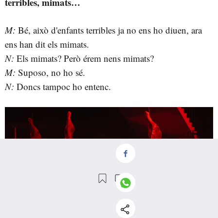
terribles, mimats…
M:
Bé, això d'enfants terribles ja no ens ho diuen, ara
ens han dit els mimats.
N:
Els mimats? Però érem nens mimats?
M:
Suposo, no ho sé.
N:
Doncs tampoc ho entenc.