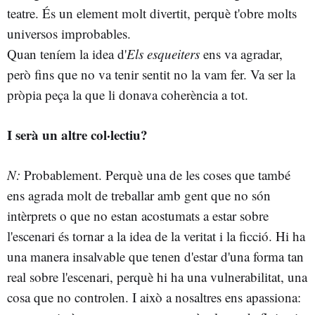
teatre. És un element molt divertit, perquè t'obre molts
universos improbables.
Quan teníem la idea d'
Els esqueiters
ens va agradar,
però fins que no va tenir sentit no la vam fer. Va ser la
pròpia peça la que li donava coherència a tot.
I serà un altre col·lectiu?
N:
Probablement. Perquè una de les coses que també
ens agrada molt de treballar amb gent que no són
intèrprets o que no estan acostumats a estar sobre
l'escenari és tornar a la idea de la veritat i la ficció. Hi ha
una manera insalvable que tenen d'estar d'una forma tan
real sobre l'escenari, perquè hi ha una vulnerabilitat, una
cosa que no controlen. I això a nosaltres ens apassiona: