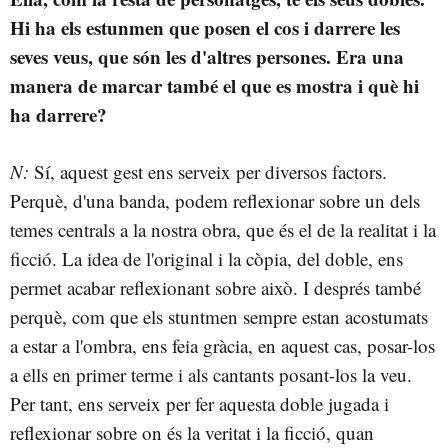
Hi ha els estunmen que posen el cos i darrere les
seves veus, que són les d'altres persones. Era una
manera de marcar també el que es mostra i què hi
ha darrere?
N:
Sí, aquest gest ens serveix per diversos factors.
Perquè, d'una banda, podem reflexionar sobre un dels
temes centrals a la nostra obra, que és el de la realitat i la
ficció. La idea de l'original i la còpia, del doble, ens
permet acabar reflexionant sobre això. I després també
perquè, com que els stuntmen sempre estan acostumats
a estar a l'ombra, ens feia gràcia, en aquest cas, posar-los
a ells en primer terme i als cantants posant-los la veu.
Per tant, ens serveix per fer aquesta doble jugada i
reflexionar sobre on és la veritat i la ficció, quan