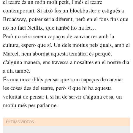
el teatre és un món molt petit, i més el teatre
contemporani. Si això fos un blockbuster o estigués a
Broadway, potser seria diferent, però en el fons fins que
no ho faci Netflix, que també ho ha fet…
Però no sé si serem capaços de canviar res amb la
cultura, espero que sí. Un dels motius pels quals, amb el
Marcel, hem abordat aquesta temàtica és perquè,
d'alguna manera, ens travessa a nosaltres en el nostre dia
a dia també.
És una mica il·lús pensar que som capaços de canviar
les coses des del teatre, però sí que hi ha aquesta
voluntat de pensar i, si ha de servir d'alguna cosa, un
motiu més per parlar-ne.