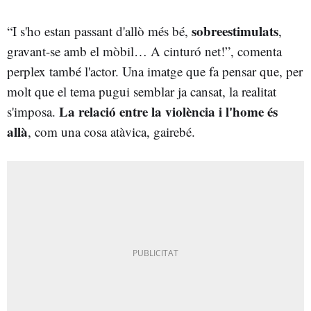
sobreestimulats
“I s'ho estan passant d'allò més bé,
,
gravant-se amb el mòbil… A cinturó net!”, comenta
perplex també l'actor. Una imatge que fa pensar que, per
molt que el tema pugui semblar ja cansat, la realitat
La relació entre la violència i l'home és
s'imposa.
allà
, com una cosa atàvica, gairebé.