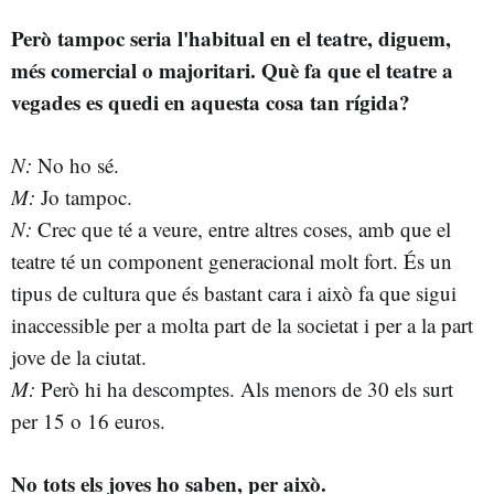
Però tampoc seria l'habitual en el teatre, diguem,
més comercial o majoritari. Què fa que el teatre a
vegades es quedi en aquesta cosa tan rígida?
N:
No ho sé.
M:
Jo tampoc.
N:
Crec que té a veure, entre altres coses, amb que el
teatre té un component generacional molt fort. És un
tipus de cultura que és bastant cara i això fa que sigui
inaccessible per a molta part de la societat i per a la part
jove de la ciutat.
M:
Però hi ha descomptes. Als menors de 30 els surt
per 15 o 16 euros.
No tots els joves ho saben, per això.