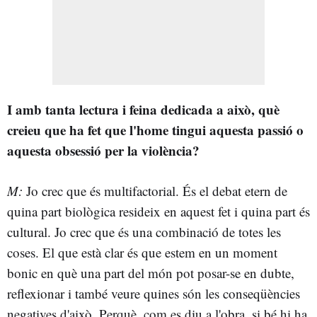
I amb tanta lectura i feina dedicada a això, què
creieu que ha fet que l'home tingui aquesta passió o
aquesta obsessió per la violència?
M:
Jo crec que és multifactorial. És el debat etern de
quina part biològica resideix en aquest fet i quina part és
cultural. Jo crec que és una combinació de totes les
coses. El que està clar és que estem en un moment
bonic en què una part del món pot posar-se en dubte,
reflexionar i també veure quines són les conseqüències
negatives d'això. Perquè, com es diu a l'obra, si bé hi ha