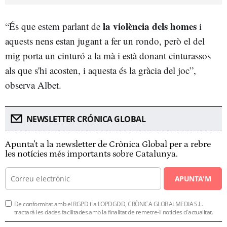
la violència dels homes
“És que estem parlant de
i
aquests nens estan jugant a fer un rondo, però el del
mig porta un cinturó a la mà i està donant cinturassos
als que s'hi acosten, i aquesta és la gràcia del joc”,
observa Albet.
NEWSLETTER CRÓNICA GLOBAL
Apunta't a la newsletter de Crònica Global per a rebre
les notícies més importants sobre Catalunya.
APUNTA'M
De conformitat amb el RGPD i la LOPDGDD, CRÒNICA GLOBALMEDIA S.L.
tractarà les dades facilitades amb la finalitat de remetre-li notícies d'actualitat.