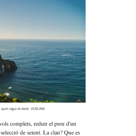
 quin sigui el destí
VUELING
vols complets, reduir el preu d'un
o selecció de seient. La clau? Que es