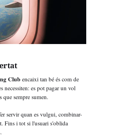
ertat
ing Club
encaixi tan bé és com de
s necessiten: es pot pagar un vol
res que sempre sumen.
fer servir quan es vulgui, combinar-
Fins i tot si l'usuari s'oblida
.