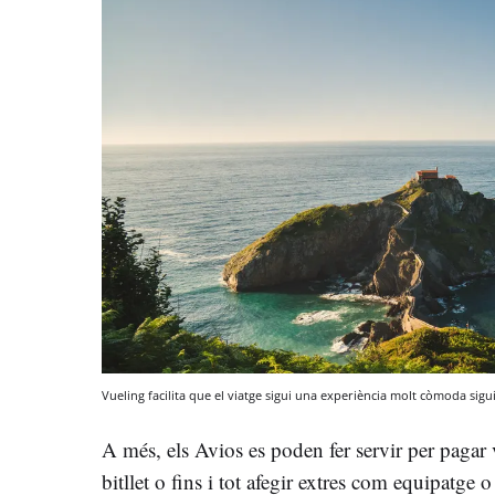
Vueling facilita que el viatge sigui una experiència molt còmoda sigui
A més, els Avios es poden fer servir per pagar 
bitllet o fins i tot afegir extres com equipatge 