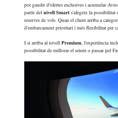
pot gaudir d'ofertes exclusives i acumular Avio
nivell Smart
partir del
s'afegeix la possibilita
reserves de vols. Quan el client arriba a categ
d'embarcament prioritari i més flexibilitat per c
Premium
I si arriba al nivell
, l'experiència inc
possibilitat de millorar el seient o passar pel Fa