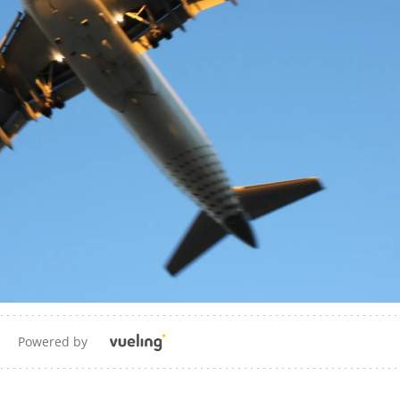
Powered by