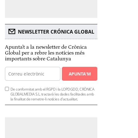
NEWSLETTER CRÓNICA GLOBAL
Apunta't a la newsletter de Crònica
Global per a rebre les notícies més
importants sobre Catalunya
APUNTA'M
De conformitat amb el RGPD i la LOPDGDD, CRÒNICA
GLOBALMEDIA S.L. tractarà les dades facilitades amb
la finalitat de remetre-li notícies d'actualitat.