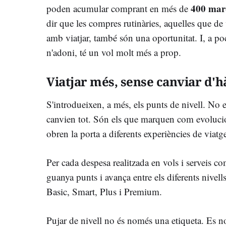
400 mar
poden acumular comprant en més de
dir que les compres rutinàries, aquelles que de
amb viatjar, també són una oportunitat. I, a poc
n'adoni, té un vol molt més a prop.
Viatjar més, sense canviar d'h
S'introdueixen, a més, els punts de nivell. No 
canvien tot. Són els que marquen com evolucion
obren la porta a diferents experiències de viatg
Per cada despesa realitzada en vols i serveis com
guanya punts i avança entre els diferents nivel
Basic, Smart, Plus i Premium.
Pujar de nivell no és només una etiqueta. Es n