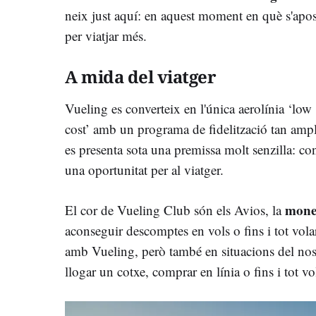
neix just aquí: en aquest moment en què s'apos
per viatjar més.
A mida del viatger
Vueling es converteix en l'única aerolínia ‘low
cost’ amb un programa de fidelització tan ampl
es presenta sota una premissa molt senzilla: co
una oportunitat per al viatger.
mone
El cor de Vueling Club són els Avios, la
aconseguir descomptes en vols o fins i tot vola
amb Vueling, però també en situacions del nost
llogar un cotxe, comprar en línia o fins i tot vo