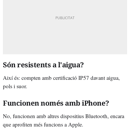
Són resistents a l'aigua?
Així és: compten amb certificació IP57 davant aigua,
pols i suor.
Funcionen només amb iPhone?
No, funcionen amb altres dispositius Bluetooth, encara
que aprofiten més funcions a Apple.