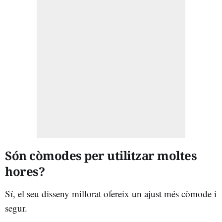
Són còmodes per utilitzar moltes
hores?
Sí, el seu disseny millorat ofereix un ajust més còmode i
segur.