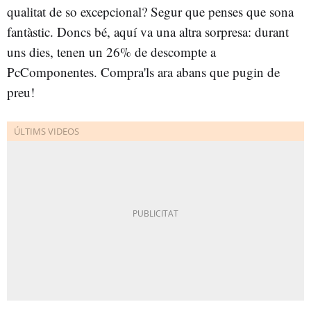
qualitat de so excepcional? Segur que penses que sona
fantàstic. Doncs bé, aquí va una altra sorpresa: durant
uns dies, tenen un 26% de descompte a
PcComponentes. Compra'ls ara abans que pugin de
preu!