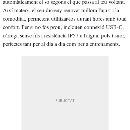
automàticament el so segons el que passa al teu voltant.
Així mateix, el seu disseny renovat millora l'ajust i la
comoditat, permetent utilitzar-los durant hores amb total
confort. Per si no fos prou, inclouen connexió USB-C,
càrrega sense fils i resistència IP57 a l'aigua, pols i suor,
perfectes tant per al dia a dia com per a entrenaments.