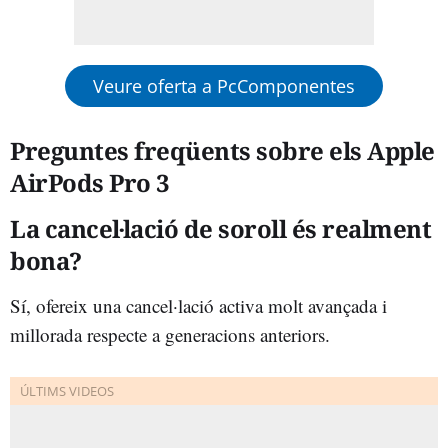
Veure oferta a PcComponentes
Preguntes freqüents sobre els Apple
AirPods Pro 3
La cancel·lació de soroll és realment
bona?
Sí, ofereix una cancel·lació activa molt avançada i
millorada respecte a generacions anteriors.