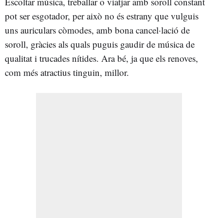
Escoltar música, treballar o viatjar amb soroll constant
pot ser esgotador, per això no és estrany que vulguis
uns auriculars còmodes, amb bona cancel·lació de
soroll, gràcies als quals puguis gaudir de música de
qualitat i trucades nítides. Ara bé, ja que els renoves,
com més atractius tinguin, millor.