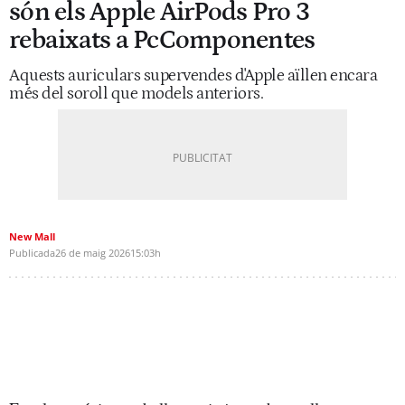
són els Apple AirPods Pro 3
rebaixats a PcComponentes
Aquests auriculars supervendes d'Apple aïllen encara
més del soroll que models anteriors.
New Mall
Publicada
26 de maig 2026
15:03h