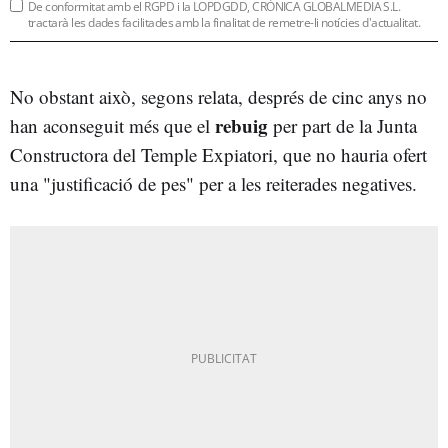
De conformitat amb el RGPD i la LOPDGDD, CRÒNICA GLOBALMEDIA S.L.
tractarà les dades facilitades amb la finalitat de remetre-li notícies d'actualitat.
No obstant això, segons relata, després de cinc anys no
rebuig
han aconseguit més que el
per part de la Junta
Constructora del Temple Expiatori, que no hauria ofert
una "justificació de pes" per a les reiterades negatives.