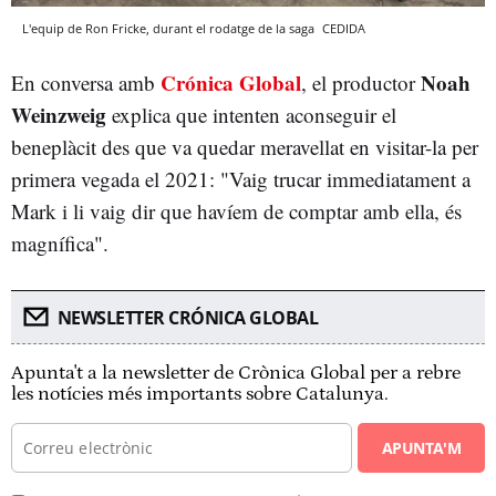
L'equip de Ron Fricke, durant el rodatge de la saga
CEDIDA
Crónica Global
Noah
En conversa amb
, el productor
Weinzweig
explica que intenten aconseguir el
beneplàcit des que va quedar meravellat en visitar-la per
primera vegada el 2021: "Vaig trucar immediatament a
Mark i li vaig dir que havíem de comptar amb ella, és
magnífica".
NEWSLETTER CRÓNICA GLOBAL
Apunta't a la newsletter de Crònica Global per a rebre
les notícies més importants sobre Catalunya.
APUNTA'M