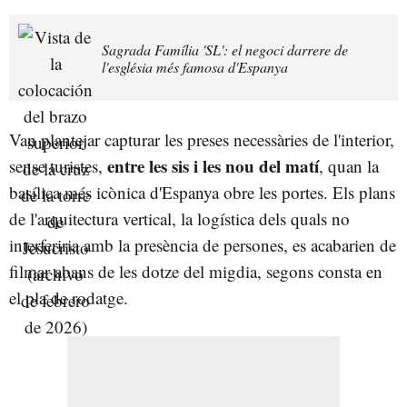
Sagrada Família 'SL': el negoci darrere de
l'església més famosa d'Espanya
Van plantejar capturar les preses necessàries de l'interior,
entre les sis i les nou del matí
sense turistes,
, quan la
basílica més icònica d'Espanya obre les portes. Els plans
de l'arquitectura vertical, la logística dels quals no
interferiria amb la presència de persones, es acabarien de
filmar abans de les dotze del migdia, segons consta en
el pla de rodatge.