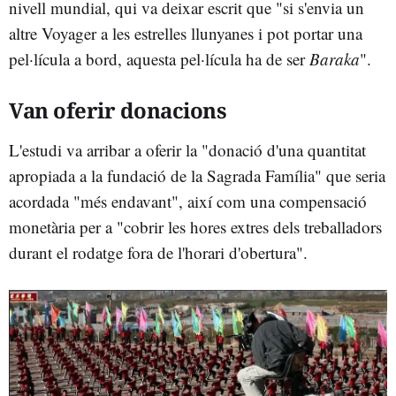
nivell mundial, qui va deixar escrit que "si s'envia un
altre Voyager a les estrelles llunyanes i pot portar una
pel·lícula a bord, aquesta pel·lícula ha de ser
Baraka
".
Van oferir donacions
L'estudi va arribar a oferir la "donació d'una quantitat
apropiada a la fundació de la Sagrada Família" que seria
acordada "més endavant", així com una compensació
monetària per a "cobrir les hores extres dels treballadors
durant el rodatge fora de l'horari d'obertura".