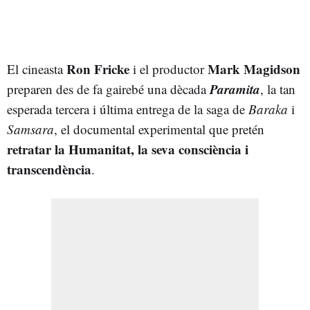
Ron Fricke
Mark Magidson
El cineasta
i el productor
Paramita
preparen des de fa gairebé una dècada
, la tan
esperada tercera i última entrega de la saga de
Baraka
i
Samsara
, el documental experimental que pretén
retratar la Humanitat, la seva consciència i
transcendència
.