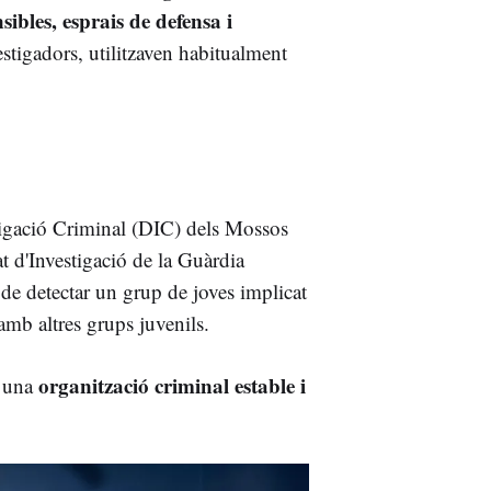
ibles, esprais de defensa i
estigadors, utilitzaven habitualment
stigació Criminal (DIC) dels Mossos
t d'Investigació de la Guàrdia
de detectar un grup de joves implicat
amb altres grups juvenils.
organització criminal estable i
 una