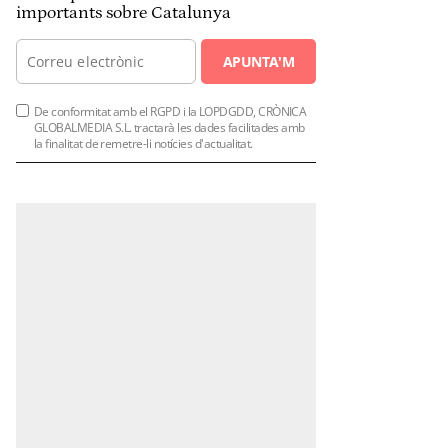
importants sobre Catalunya
APUNTA'M
De conformitat amb el RGPD i la LOPDGDD, CRÒNICA
GLOBALMEDIA S.L. tractarà les dades facilitades amb
la finalitat de remetre-li notícies d'actualitat.