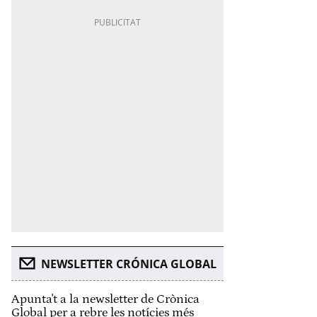
NEWSLETTER CRÓNICA GLOBAL
Apunta't a la newsletter de Crònica
Global per a rebre les notícies més