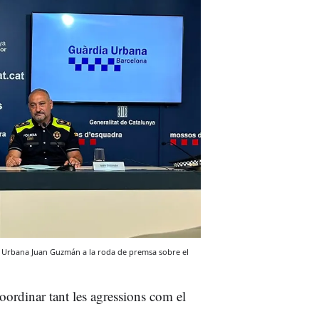
ia Urbana Juan Guzmán a la roda de premsa sobre el
oordinar tant les agressions com el