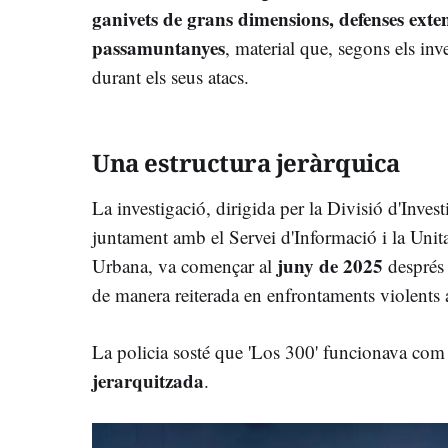
ganivets de grans dimensions, defenses extens
passamuntanyes
, material que, segons els inv
durant els seus atacs.
Una estructura jeràrquica
La investigació, dirigida per la Divisió d'Inve
juntament amb el Servei d'Informació i la Unita
juny de 2025
Urbana, va començar al
després 
de manera reiterada en enfrontaments violents 
La policia sosté que 'Los 300' funcionava com
jerarquitzada
.