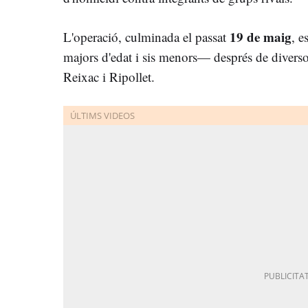
19 de maig
L'operació, culminada el passat
, e
majors d'edat i sis menors— després de diverso
Reixac i Ripollet.