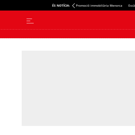
ÉS NOTÍCIA:
Promoció immobiliària Menorca
Escà