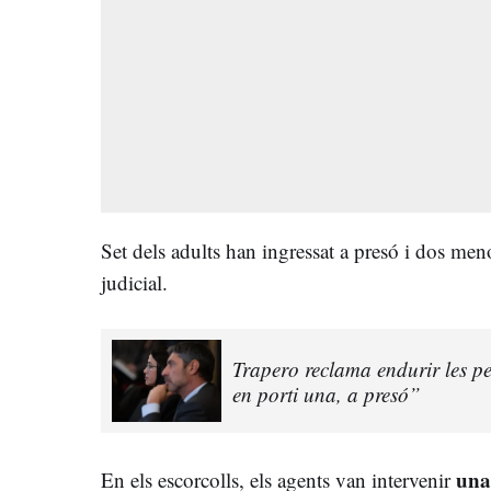
Set dels adults han ingressat a presó i dos men
judicial.
Trapero reclama endurir les p
en porti una, a presó”
un
En els escorcolls, els agents van intervenir