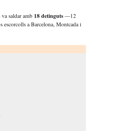
18 detinguts
s va saldar amb
—12
s escorcolls a Barcelona, Montcada i