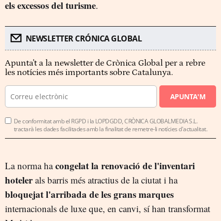
els excessos del turisme
.
NEWSLETTER CRÓNICA GLOBAL
Apunta't a la newsletter de Crònica Global per a rebre
les notícies més importants sobre Catalunya.
APUNTA'M
De conformitat amb el RGPD i la LOPDGDD, CRÒNICA GLOBALMEDIA S.L.
tractarà les dades facilitades amb la finalitat de remetre-li notícies d'actualitat.
congelat la renovació de l'inventari
La norma ha
hoteler
als barris més atractius de la ciutat i ha
bloquejat l'arribada de les grans marques
internacionals de luxe que, en canvi, sí han transformat