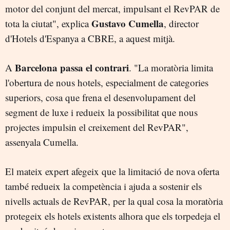
motor del conjunt del mercat, impulsant el RevPAR de
Gustavo Cumella
tota la ciutat", explica
, director
d'Hotels d'Espanya a CBRE, a aquest mitjà.
Barcelona passa el contrari
A
. "La moratòria limita
l'obertura de nous hotels, especialment de categories
superiors, cosa que frena el desenvolupament del
segment de luxe i redueix la possibilitat que nous
projectes impulsin el creixement del RevPAR",
assenyala Cumella.
El mateix expert afegeix que la limitació de nova oferta
també redueix la competència i ajuda a sostenir els
nivells actuals de RevPAR, per la qual cosa la moratòria
protegeix els hotels existents alhora que els torpedeja el