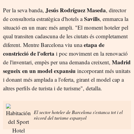
Jesús Rodríguez Maseda
Per la seva banda,
, director
Savills
de consultoria estratègica d'hotels a
, emmarca la
situació en un marc més ampli. "El moment hoteler pel
qual transiten cadascuna de les ciutats és completament
etapa de
diferent. Mentre Barcelona viu una
constricció de l'oferta
i poc moviment en la renovació
Madrid
de l'inventari, empès per una demanda creixent,
segueix en un model expansiu
incorporant més unitats
i donant més amplada a l'oferta, girant el model cap a
altres perfils de turista i de turisme", detalla.
El sector hoteler de Barcelona s'estanca tot i el
rècord del turisme espanyol