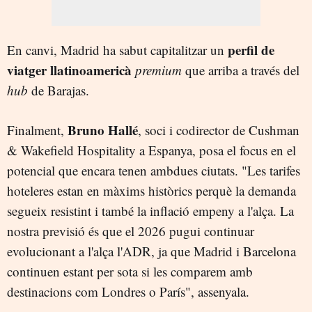
perfil de
En canvi, Madrid ha sabut capitalitzar un
viatger llatinoamericà
premium
que arriba a través del
hub
de Barajas.
Bruno Hallé
Finalment,
, soci i codirector de Cushman
& Wakefield Hospitality a Espanya, posa el focus en el
potencial que encara tenen ambdues ciutats. "Les tarifes
hoteleres estan en màxims històrics perquè la demanda
segueix resistint i també la inflació empeny a l'alça. La
nostra previsió és que el 2026 pugui continuar
evolucionant a l'alça l'ADR, ja que Madrid i Barcelona
continuen estant per sota si les comparem amb
destinacions com Londres o París", assenyala.