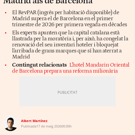
Madrid als de Barcelona
El RevPAR (ingrés per habitació disponible) de
Madrid supera el de Barcelona en el primer
trimestre de 2026 per primera vegada en dècades
Els experts apunten que la capital catalana està
llastrada per la moratòria i, per això, ha congelat la
renovació del seu inventari hoteler i bloquejat
l'arribada de grans marques que sí han aterrat a
Madrid
Contingut relacionats
L'hotel Mandarin Oriental
de Barcelona prepara una reforma milionària
Albert Martínez
Publicada
17 de maig 2026
00:00h