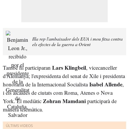
Illa rep l'ambaixador dels EUA i mou fitxa contra
els efectes de la guerra a Orient
Lars Klingbeil
També hi participaran
, vicecanceller
d'Alemanya; l'expresidenta del senat de Xile i presidenta
Isabel Allende
honorària de la Internacional Socialista
,
i els alcaldes de ciutats com Roma, Atenes o Nova
Zohran Mamdani
York. El mediàtic
participarà de
manera telemàtica.