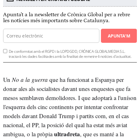
Apunta't a la newsletter de Crònica Global per a rebre
les notícies més importants sobre Catalunya.
APUNTA'M
De conformitat amb el RGPD i la LOPDGDD, CRÒNICA GLOBALMEDIA S.L.
tractarà les dades facilitades amb la finalitat de remetre-li notícies d'actualitat.
Un
No a la guerra
que ha funcionat a Espanya per
donar ales als socialistes davant unes enquestes que fa
mesos semblaven demolidores. I que adoptarà a l'uníson
l'esquerra dels cinc continents per intentar confrontar
models davant Donald Trump i partits com, en el cas
nacional, el PP, la posició del qual ha estat més aviat
ultradreta
ambigua, o la pròpia
, que es manté a la