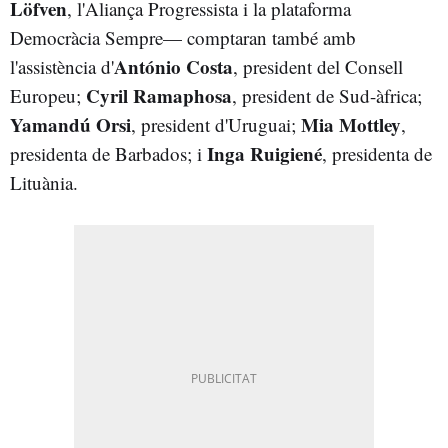
Löfven
, l'Aliança Progressista i la plataforma
Democràcia Sempre— comptaran també amb
António Costa
l'assistència d'
, president del Consell
Cyril Ramaphosa
Europeu;
, president de Sud-àfrica;
Yamandú Orsi
Mia Mottley
, president d'Uruguai;
,
Inga Ruigiené
presidenta de Barbados; i
, presidenta de
Lituània.