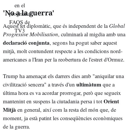
'No a la guerra'
Aquest fet diplomàtic, que és independent de la
Global
Progressive Mobilisation
, culminarà al migdia amb una
declaració conjunta
, segons ha pogut saber aquest
mitjà, molt contundent respecte a les condicions nord-
americanes a l'Iran per la reobertura de l'estret d'Ormuz.
Trump ha amenaçat els darrers dies amb "aniquilar una
ultimàtum
civilització sencera" a través d'un
que a
última hora es va acordar prorrogar, però que segueix
Orient
mantenint en suspens la ciutadania persa i tot
Mitjà
en general, així com la resta del món que, de
moment, ja està patint les conseqüències econòmiques
de la guerra.