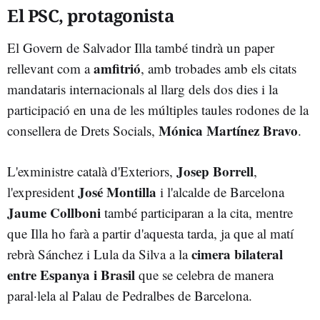
El PSC, protagonista
El Govern de Salvador Illa també tindrà un paper
amfitrió
rellevant com a
, amb trobades amb els citats
mandataris internacionals al llarg dels dos dies i la
participació en una de les múltiples taules rodones de la
Mónica Martínez Bravo
consellera de Drets Socials,
.
Josep Borrell
L'exministre català d'Exteriors,
,
José Montilla
l'expresident
i l'alcalde de Barcelona
Jaume Collboni
també participaran a la cita, mentre
que Illa ho farà a partir d'aquesta tarda, ja que al matí
cimera bilateral
rebrà Sánchez i Lula da Silva a la
entre Espanya i Brasil
que se celebra de manera
paral·lela al Palau de Pedralbes de Barcelona.