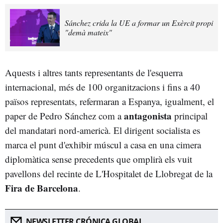
Sánchez crida la UE a formar un Exèrcit propi
"demà mateix"
Aquests i altres tants representants de l'esquerra
internacional, més de 100 organitzacions i fins a 40
països representats, refermaran a Espanya, igualment, el
antagonista
paper de Pedro Sánchez com a
principal
del mandatari nord-americà. El dirigent socialista es
marca el punt d'exhibir múscul a casa en una cimera
diplomàtica sense precedents que omplirà els vuit
pavellons del recinte de L'Hospitalet de Llobregat de la
Fira de Barcelona
.
NEWSLETTER CRÓNICA GLOBAL